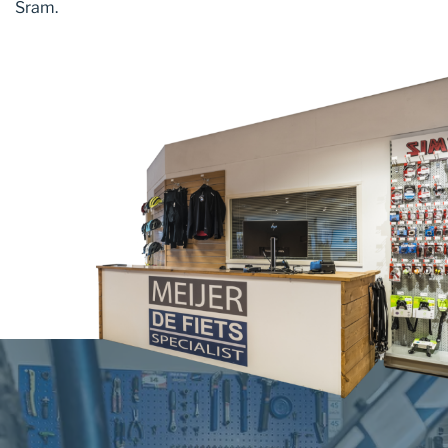
Sram.