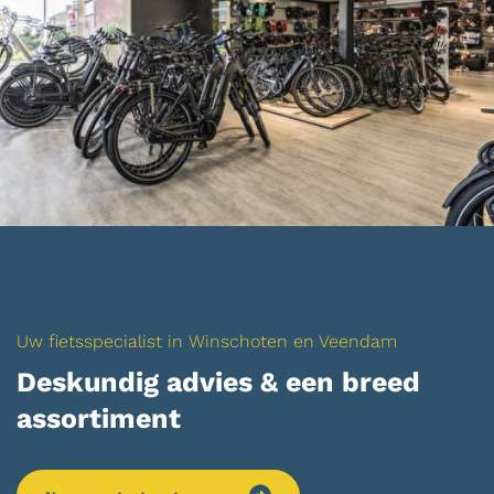
Uw fietsspecialist in Winschoten en Veendam
Deskundig advies & een breed
assortiment