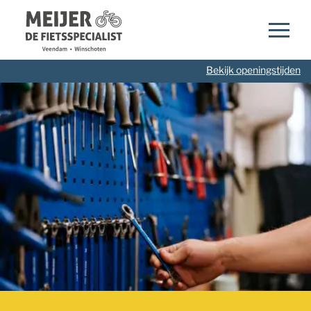
Navigatie
overslaan
Bekijk openingstijden