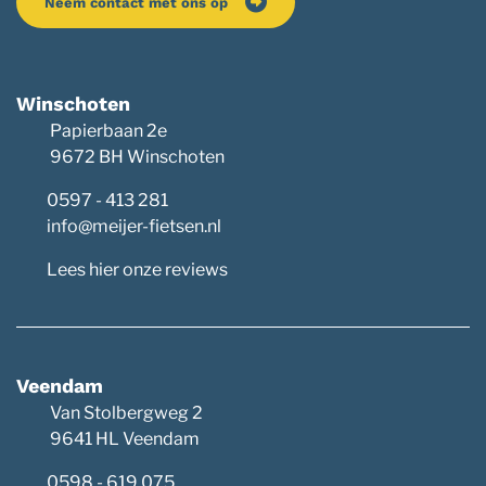
Neem contact met ons op
Winschoten
Papierbaan 2e
9672 BH Winschoten
0597 - 413 281
info@meijer-fietsen.nl
Lees hier onze reviews
Veendam
Van Stolbergweg 2
9641 HL Veendam
0598 - 619 075