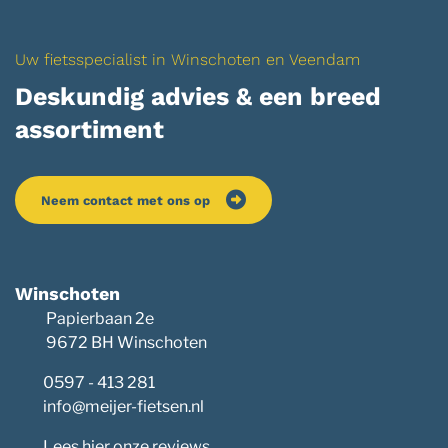
Uw fietsspecialist in Winschoten en Veendam
Deskundig advies & een breed
assortiment
Neem contact met ons op
Winschoten
Papierbaan 2e
9672 BH Winschoten
0597 - 413 281
info@meijer-fietsen.nl
Lees hier onze reviews