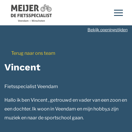
Navigatie
overslaan
Bekijk openingstijden
Terug naar ons team
Vincent
Fietsspecialist Veendam
Hallo ik ben Vincent , getrouwd en vader van een zoon en
een dochter. Ik woon in Veendam en mijn hobby,s zijn
muziek en naar de sportschool gaan.