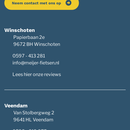
Neem contact met ons op
Winschoten
Papierbaan 2e
9672 BH Winschoten
0597 - 413 281
info@meijer-fietsen.nl
Lees hier onze reviews
Veendam
Van Stolbergweg 2
9641 HL Veendam