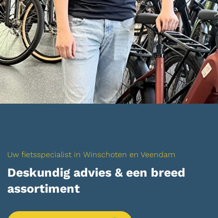
Uw fietsspecialist in Winschoten en Veendam
Deskundig advies & een breed
assortiment