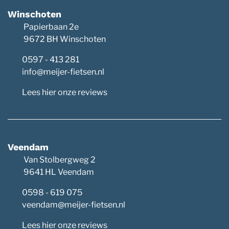
Winschoten
Papierbaan 2e
9672 BH Winschoten
0597 - 413 281
info@meijer-fietsen.nl
Lees hier onze reviews
Veendam
Van Stolbergweg 2
9641 HL Veendam
0598 - 619 075
veendam@meijer-fietsen.nl
Lees hier onze reviews