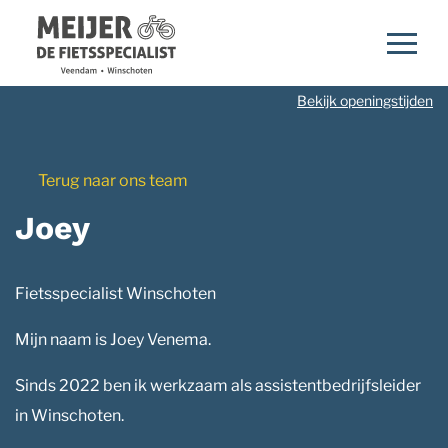
Navigatie
overslaan
Bekijk openingstijden
Terug naar ons team
Joey
Fietsspecialist Winschoten
Mijn naam is Joey Venema.
Sinds 2022 ben ik werkzaam als assistentbedrijfsleider
in Winschoten.