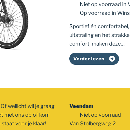
Niet op voorraad
in
Op voorraad
in Win
Sportief én comfortabel, 
uitstraling en het strak
comfort, maken deze…
Verder lezen
Of wellicht wil je graag
Veendam
ct met ons op of kom
Niet op voorraad
staat voor je klaar!
Van Stolbergweg 2