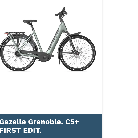
Gazelle Grenoble. C5+
FIRST EDIT.