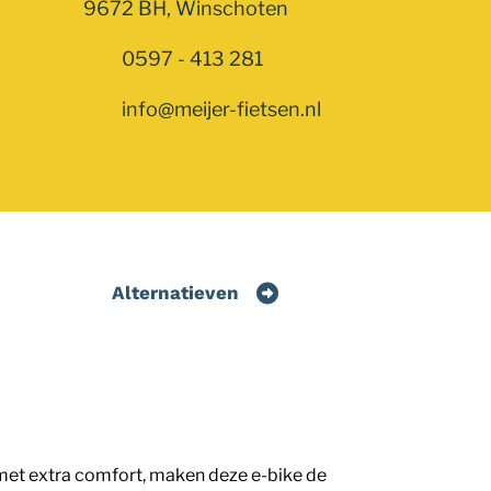
9672 BH, Winschoten
0597 - 413 281
info@meijer-fietsen.nl
Alternatieven
d met extra comfort, maken deze e-bike de