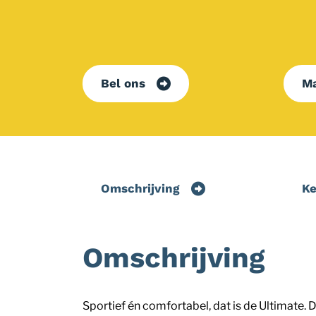
Bel ons
Ma
Omschrijving
K
Omschrijving
Sportief én comfortabel, dat is de Ultimate.