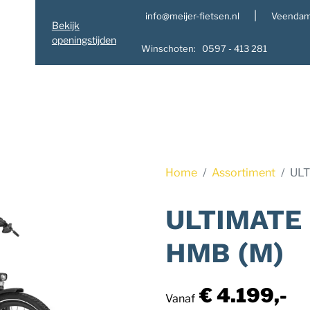
|
info@meijer-fietsen.nl
Veendam
Bekijk
openingstijden
Winschoten: 0597 - 413 281
Home
Assortiment
ULT
ULTIMATE 
HMB (M)
€ 4.199,-
Vanaf