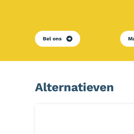
Bel ons
Ma
Alternatieven