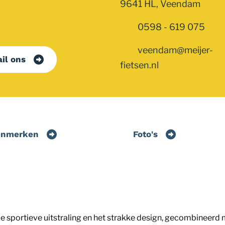
9641 HL, Veendam
0598 - 619 075
veendam@meijer-
il ons
fietsen.nl
enmerken
Foto's
 De sportieve uitstraling en het strakke design, gecombineer