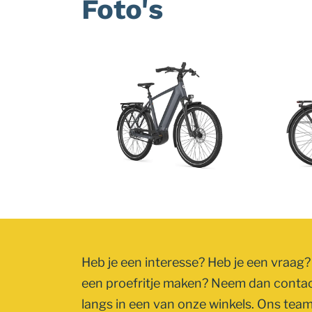
Foto's
Foto
album
overslaan
Heb je een interesse? Heb je een vraag? 
een proefritje maken? Neem dan conta
langs in een van onze winkels. Ons team 