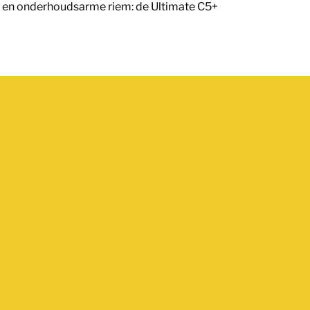
play en onderhoudsarme riem: de Ultimate C5+