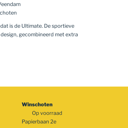
 Veendam
schoten
dat is de Ultimate. De sportieve
ke design, gecombineerd met extra
Winschoten
Op voorraad
Papierbaan 2e