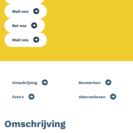
Mail ons
Bel ons
Mail ons
Omschrijving
Kenmerken
Foto's
Alternatieven
Omschrijving