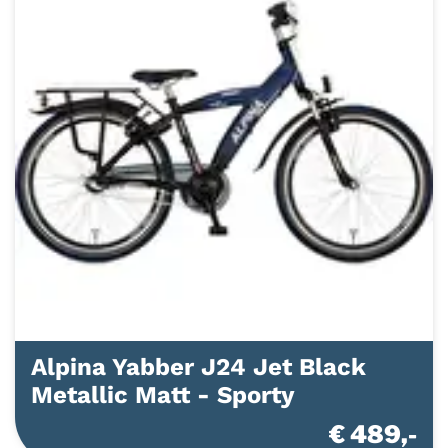
Alpina Yabber J24 Jet Black
Metallic Matt - Sporty
€ 489,-