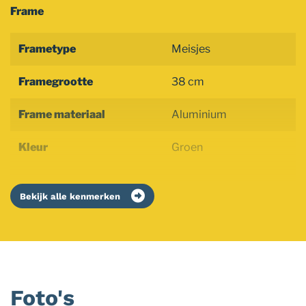
Frame
Frametype
Meisjes
Framegrootte
38 cm
Frame materiaal
Aluminium
Kleur
Groen
Bekijk alle kenmerken
Foto's