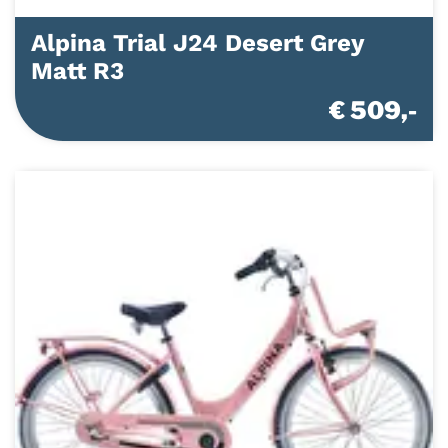
Alpina Trial J24 Desert Grey
Matt R3
€ 509,-