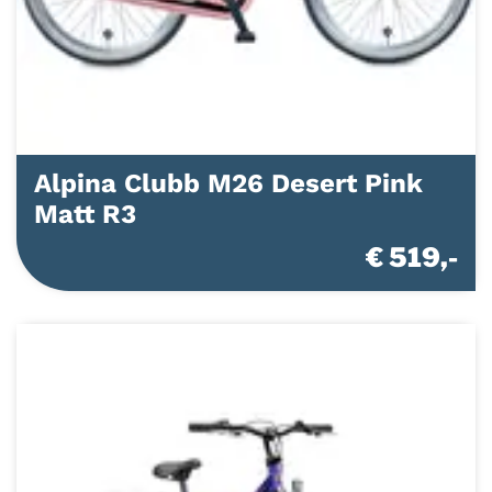
Alpina Clubb M26 Desert Pink
Matt R3
€ 519,-