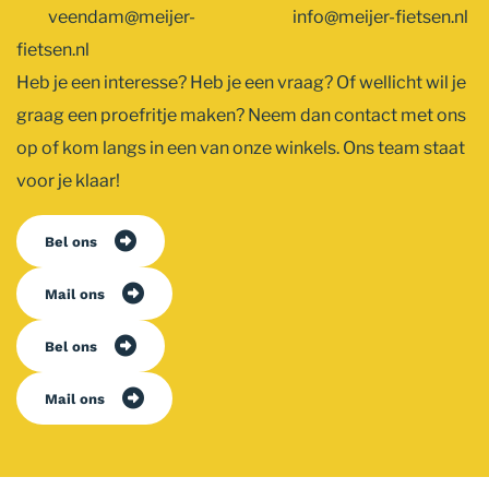
veendam@meijer-
info@meijer-fietsen.nl
fietsen.nl
Heb je een interesse? Heb je een vraag? Of wellicht wil je
graag een proefritje maken? Neem dan contact met ons
op of kom langs in een van onze winkels. Ons team staat
voor je klaar!
Bel ons
Mail ons
Bel ons
Mail ons