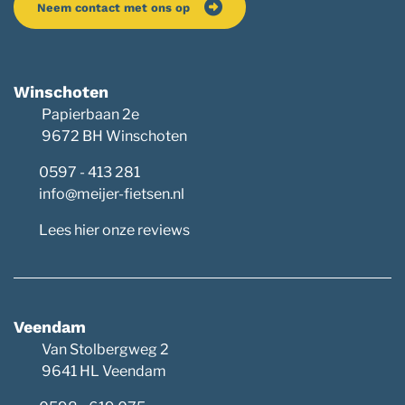
Neem contact met ons op
Winschoten
Papierbaan 2e
9672 BH Winschoten
0597 - 413 281
info@meijer-fietsen.nl
Lees hier onze reviews
Veendam
Van Stolbergweg 2
9641 HL Veendam