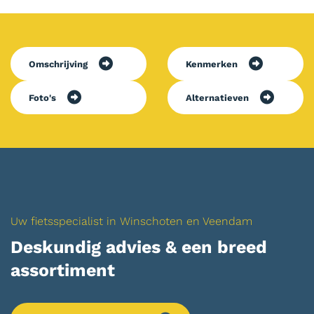
Omschrijving
Kenmerken
Foto's
Alternatieven
Uw fietsspecialist in Winschoten en Veendam
Deskundig advies & een breed
assortiment