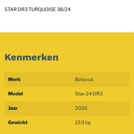
STAR DR3 TURQUOISE 38/24
Kenmerken
Merk
Batavus
Model
Star-24 DR3
Jaar
2026
Gewicht
13,9 kg