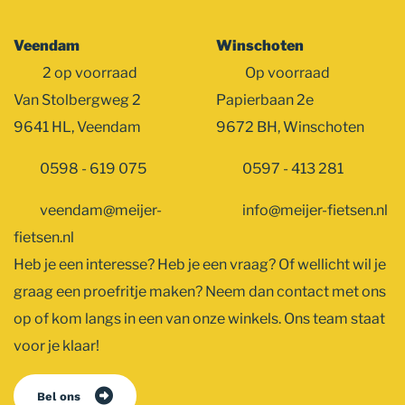
Veendam
Winschoten
2 op voorraad
Op voorraad
Van Stolbergweg 2
Papierbaan 2e
9641 HL, Veendam
9672 BH, Winschoten
0598 - 619 075
0597 - 413 281
veendam@meijer-
info@meijer-fietsen.nl
fietsen.nl
Heb je een interesse? Heb je een vraag? Of wellicht wil je
graag een proefritje maken? Neem dan contact met ons
op of kom langs in een van onze winkels. Ons team staat
voor je klaar!
Bel ons