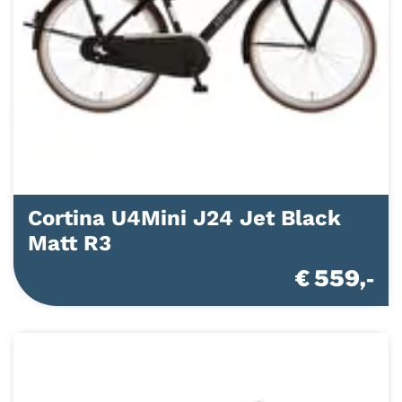
Cortina U4Mini J24 Jet Black
Matt R3
€ 559,-