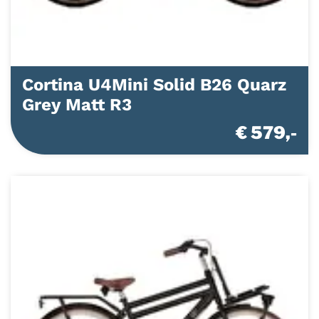
Cortina U4Mini Solid B26 Quarz
Grey Matt R3
€ 579,-