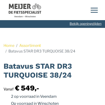
Navigatie
overslaan
Bekijk openingstijden
Home
Assortiment
Batavus STAR DR3 TURQUOISE 38/24
Batavus STAR DR3
TURQUOISE 38/24
€ 549,-
Vanaf
2 op voorraad
in Veendam
Op voorraad
in Winschoten