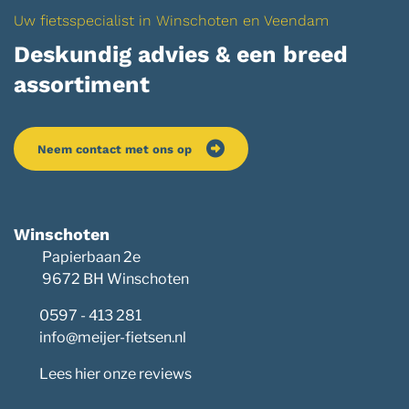
Uw fietsspecialist in Winschoten en Veendam
Deskundig advies & een breed
assortiment
Neem contact met ons op
Winschoten
Papierbaan 2e
9672 BH Winschoten
0597 - 413 281
info@meijer-fietsen.nl
Lees hier onze reviews