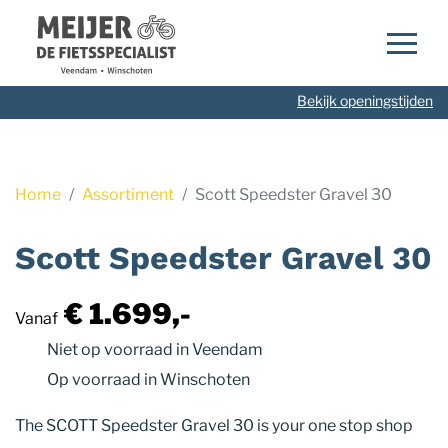
Navigatie
overslaan
Bekijk openingstijden
Home
Assortiment
Scott Speedster Gravel 30
Scott Speedster Gravel 30
€ 1.699,-
Vanaf
Niet op voorraad
in Veendam
Op voorraad
in Winschoten
The SCOTT Speedster Gravel 30 is your one stop shop