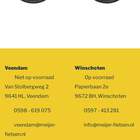
Veendam
Winschoten
Niet op voorraad
Op voorraad
Van Stolbergweg 2
Papierbaan 2e
9641 HL, Veendam
9672 BH, Winschoten
0598 - 619 075
0597 - 413 281
veendam@meijer-
info@meijer-fietsen.nl
fietsen.nl