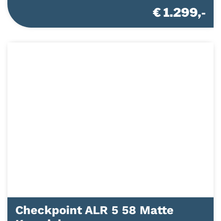
€ 1.299,-
Checkpoint ALR 5 58 Matte