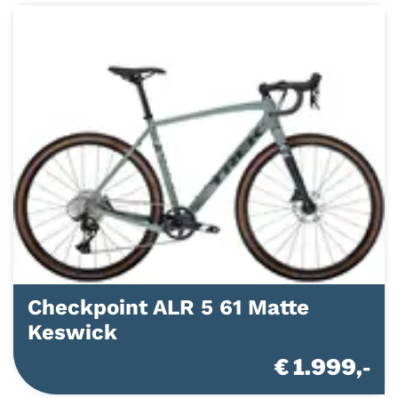
Checkpoint ALR 5 61 Matte
Keswick
€ 1.999,-