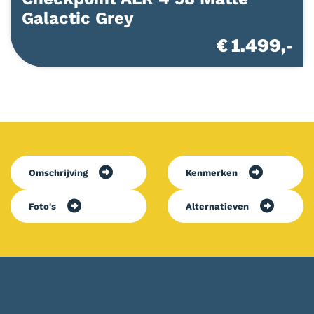
Galactic Grey
€ 1.499,-
Omschrijving
Kenmerken
Foto's
Alternatieven