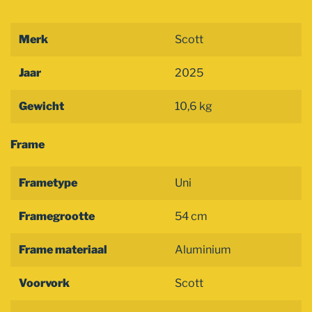
Merk
Scott
Jaar
2025
Gewicht
10,6 kg
Frame
Frametype
Uni
Framegrootte
54 cm
Frame materiaal
Aluminium
Voorvork
Scott