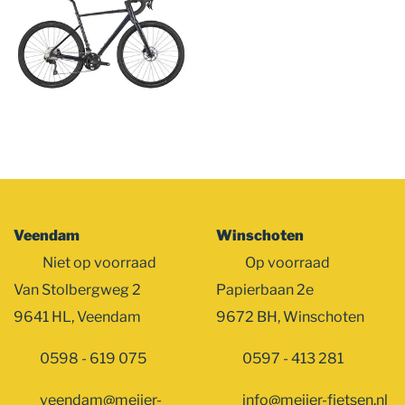
Veendam
Winschoten
Niet op voorraad
Op voorraad
Van Stolbergweg 2
Papierbaan 2e
9641 HL, Veendam
9672 BH, Winschoten
0598 - 619 075
0597 - 413 281
veendam@meijer-
info@meijer-fietsen.nl