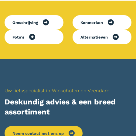
Omschrijving
Kenmerken
Foto's
Alternatieven
Uw fietsspecialist in Winschoten en Veendam
Deskundig advies & een breed
assortiment
Neem contact met ons op