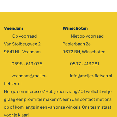
Veendam
Winschoten
Op voorraad
Niet op voorraad
Van Stolbergweg 2
Papierbaan 2e
9641 HL, Veendam
9672 BH, Winschoten
0598 - 619 075
0597 - 413 281
veendam@meijer-
info@meijer-fietsen.nl
fietsen.nl
Heb je een interesse? Heb je een vraag? Of wellicht wil je
graag een proefritje maken? Neem dan contact met ons
op of kom langs in een van onze winkels. Ons team staat
voor je klaar!