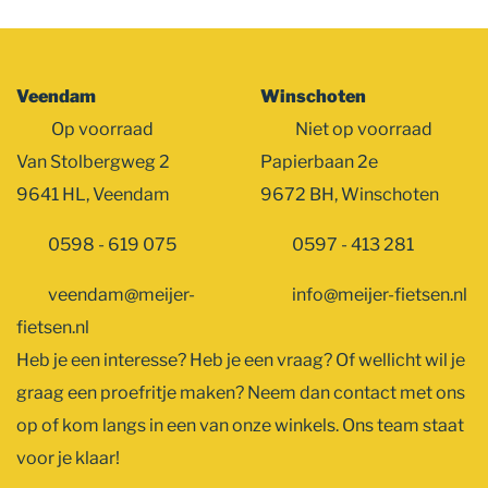
Veendam
Winschoten
Op voorraad
Niet op voorraad
Van Stolbergweg 2
Papierbaan 2e
9641 HL, Veendam
9672 BH, Winschoten
0598 - 619 075
0597 - 413 281
veendam@meijer-
info@meijer-fietsen.nl
fietsen.nl
Heb je een interesse? Heb je een vraag? Of wellicht wil je
graag een proefritje maken? Neem dan contact met ons
op of kom langs in een van onze winkels. Ons team staat
voor je klaar!