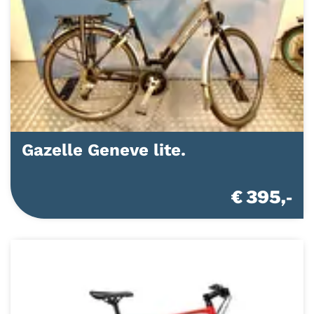
Gazelle Geneve lite.
€ 395,-