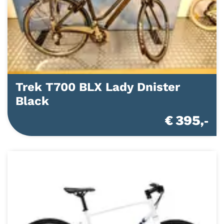
Trek T700 BLX Lady Dnister
Black
€ 395,-