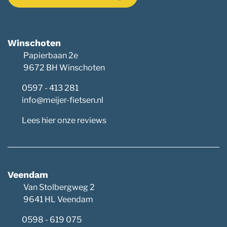
Winschoten
Papierbaan 2e
9672 BH Winschoten
0597 - 413 281
info@meijer-fietsen.nl
Lees hier onze reviews
Veendam
Van Stolbergweg 2
9641 HL Veendam
0598 - 619 075