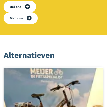
Bel ons
Mail ons
Alternatieven