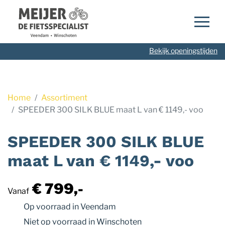
Navigatie
overslaan
Bekijk openingstijden
Home
Assortiment
SPEEDER 300 SILK BLUE maat L van € 1149,- voo
SPEEDER 300 SILK BLUE
maat L van € 1149,- voo
€ 799,-
Vanaf
Op voorraad
in Veendam
Niet op voorraad
in Winschoten