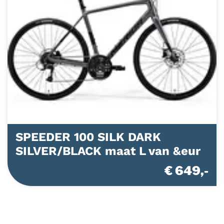
SPEEDER 100 SILK DARK
SILVER/BLACK maat L van &eur
€ 649,-