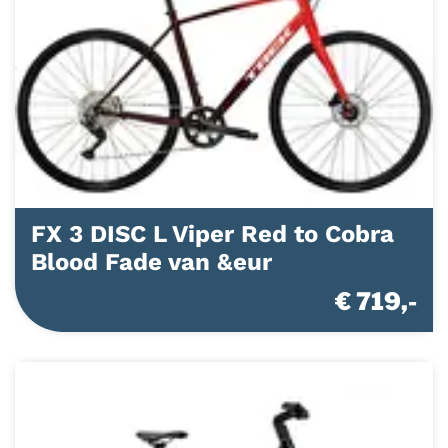
FX 3 DISC L Viper Red to Cobra
Blood Fade van &eur
€ 719,-