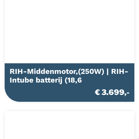
RIH-Middenmotor,(250W) | RIH-
Intube batterij (18,6
€ 3.699,-