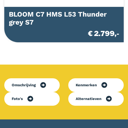
BLOOM C7 HMS L53 Thunder
grey S7
€ 2.799,-
Omschrijving
Kenmerken
Foto's
Alternatieven