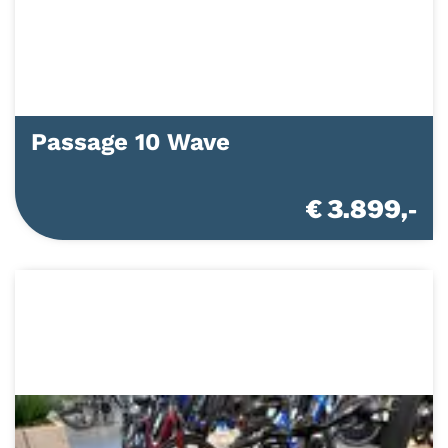
Passage 10 Wave
€ 3.899,-