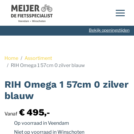
Navigatie
overslaan
Bekijk openingstijden
Home
Assortiment
RIH Omega 1 57cm 0 zilver blauw
RIH Omega 1 57cm 0 zilver
blauw
€ 495,-
Vanaf
Op voorraad
in Veendam
Niet op voorraad
in Winschoten