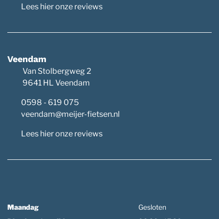
Lees hier onze reviews
Veendam
Van Stolbergweg 2
9641 HL Veendam
0598 - 619 075
veendam@meijer-fietsen.nl
Lees hier onze reviews
Maandag
Gesloten