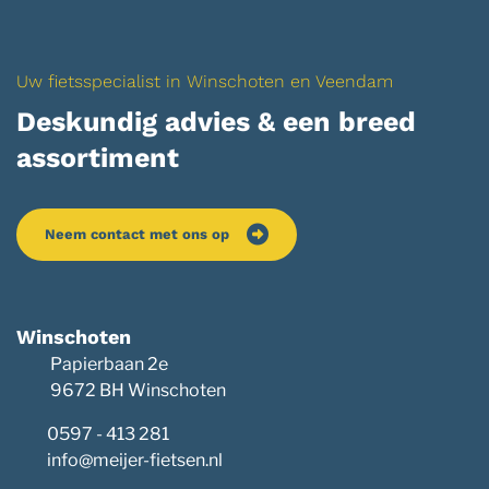
Uw fietsspecialist in Winschoten en Veendam
Deskundig advies & een breed
assortiment
Neem contact met ons op
Winschoten
Papierbaan 2e
9672 BH Winschoten
0597 - 413 281
info@meijer-fietsen.nl