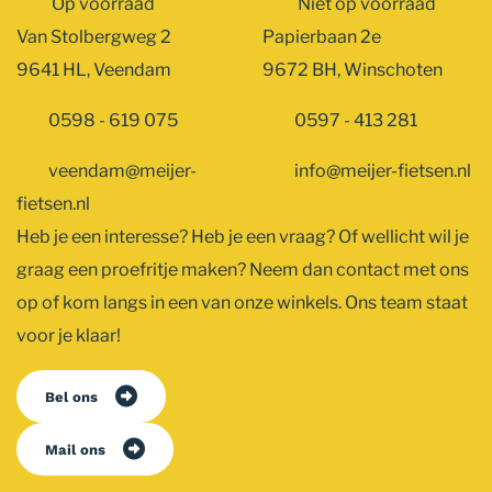
Op voorraad
Niet op voorraad
Van Stolbergweg 2
Papierbaan 2e
9641 HL, Veendam
9672 BH, Winschoten
0598 - 619 075
0597 - 413 281
veendam@meijer-
info@meijer-fietsen.nl
fietsen.nl
Heb je een interesse? Heb je een vraag? Of wellicht wil je
graag een proefritje maken? Neem dan contact met ons
op of kom langs in een van onze winkels. Ons team staat
voor je klaar!
Bel ons
Mail ons