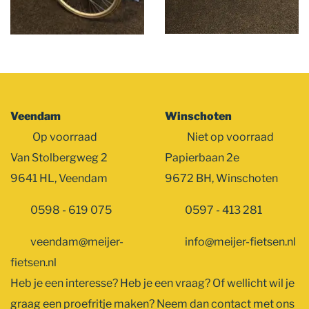
Veendam
Winschoten
Op voorraad
Niet op voorraad
Van Stolbergweg 2
Papierbaan 2e
9641 HL, Veendam
9672 BH, Winschoten
0598 - 619 075
0597 - 413 281
veendam@meijer-
info@meijer-fietsen.nl
fietsen.nl
Heb je een interesse? Heb je een vraag? Of wellicht wil je
graag een proefritje maken? Neem dan contact met ons