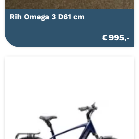
Rih Omega 3 D61 cm
€ 995,-