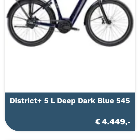
District+ 5 L Deep Dark Blue 545
€ 4.449,-