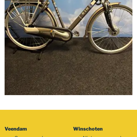
Veendam
Winschoten