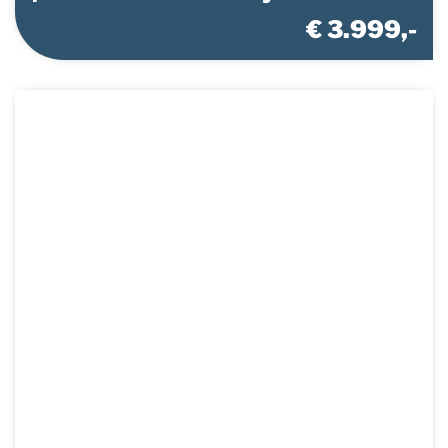
€ 3.999,-