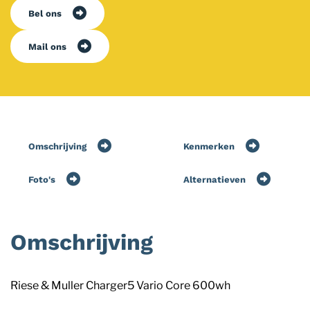
Bel ons
Mail ons
Omschrijving
Kenmerken
Foto's
Alternatieven
Omschrijving
Riese & Muller Charger5 Vario Core 600wh