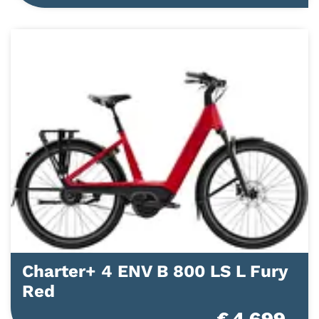
Charter+ 4 ENV B 800 LS L Fury
Red