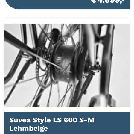
€ 4.699,-
Suvea Style LS 600 S-M
Lehmbeige