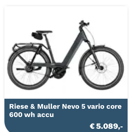
Riese & Muller Nevo 5 vario core
600 wh accu
€ 5.089,-