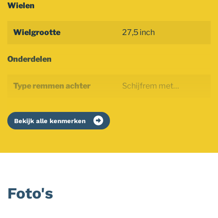
Wielen
Wielgrootte
27,5 inch
Onderdelen
Type remmen achter
Schijfrem met…
Bekijk alle kenmerken
Foto's
Foto
album