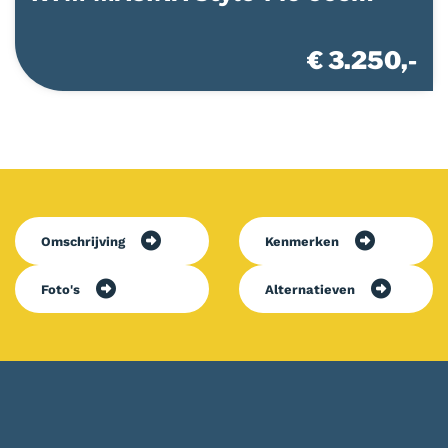
€ 3.250,-
Omschrijving
Kenmerken
Foto's
Alternatieven