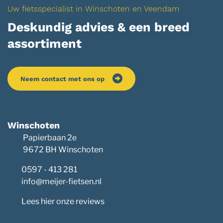
Uw fietsspecialist in Winschoten en Veendam
Deskundig advies & een breed
assortiment
Neem contact met ons op
Winschoten
Papierbaan 2e
9672 BH Winschoten
0597 - 413 281
info@meijer-fietsen.nl
Lees hier onze reviews