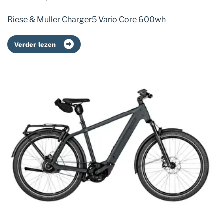
Riese & Muller Charger5 Vario Core 600wh
Verder lezen