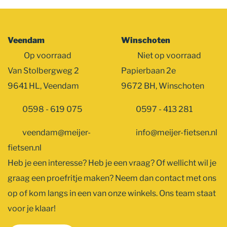
Veendam
Winschoten
Op voorraad
Niet op voorraad
Van Stolbergweg 2
Papierbaan 2e
9641 HL, Veendam
9672 BH, Winschoten
0598 - 619 075
0597 - 413 281
veendam@meijer-
info@meijer-fietsen.nl
fietsen.nl
Heb je een interesse? Heb je een vraag? Of wellicht wil je
graag een proefritje maken? Neem dan contact met ons
op of kom langs in een van onze winkels. Ons team staat
voor je klaar!