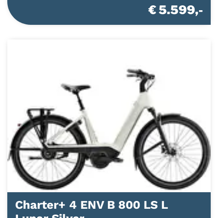
€ 5.599,-
Charter+ 4 ENV B 800 LS L