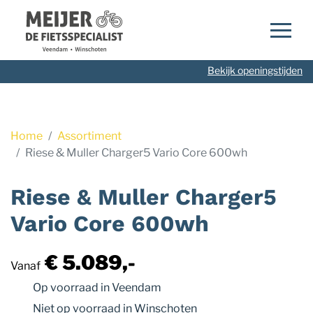
Navigatie
overslaan
Bekijk openingstijden
Home
Assortiment
Riese & Muller Charger5 Vario Core 600wh
Riese & Muller Charger5
Vario Core 600wh
€ 5.089,-
Vanaf
Op voorraad
in Veendam
Niet op voorraad
in Winschoten