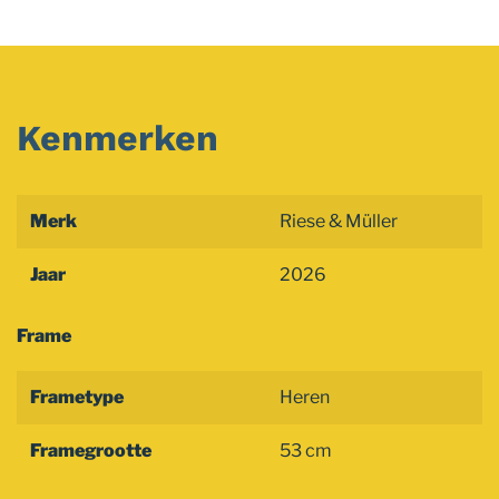
Kenmerken
Merk
Riese & Müller
Jaar
2026
Frame
Frametype
Heren
Framegrootte
53 cm