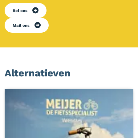
Bel ons
Mail ons
Alternatieven