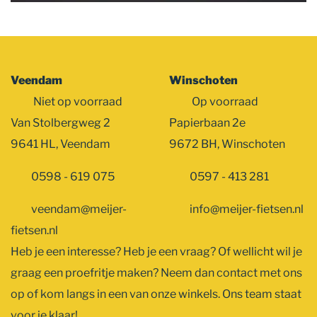
Veendam
Winschoten
Niet op voorraad
Op voorraad
Van Stolbergweg 2
Papierbaan 2e
9641 HL, Veendam
9672 BH, Winschoten
0598 - 619 075
0597 - 413 281
veendam@meijer-
info@meijer-fietsen.nl
fietsen.nl
Heb je een interesse? Heb je een vraag? Of wellicht wil je
graag een proefritje maken? Neem dan contact met ons
op of kom langs in een van onze winkels. Ons team staat
voor je klaar!