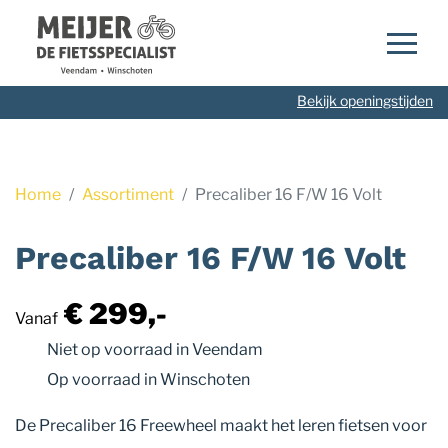
Navigatie
overslaan
Bekijk openingstijden
Home
Assortiment
Precaliber 16 F/W 16 Volt
Precaliber 16 F/W 16 Volt
€ 299,-
Vanaf
Niet op voorraad
in Veendam
Op voorraad
in Winschoten
De Precaliber 16 Freewheel maakt het leren fietsen voor