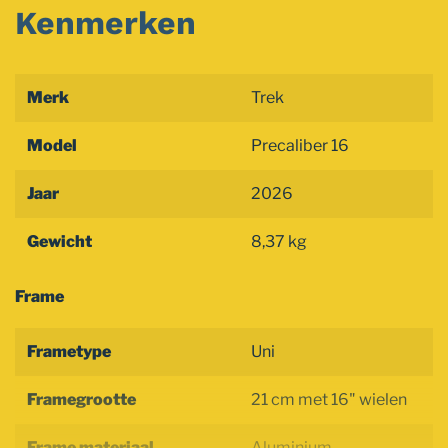
Kenmerken
Merk
Trek
Model
Precaliber 16
Jaar
2026
Gewicht
8,37 kg
Frame
Frametype
Uni
Framegrootte
21 cm met 16" wielen
Frame materiaal
Aluminium