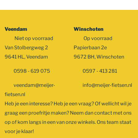
Veendam
Winschoten
Niet op voorraad
Op voorraad
Van Stolbergweg 2
Papierbaan 2e
9641 HL, Veendam
9672 BH, Winschoten
0598 - 619 075
0597 - 413 281
veendam@meijer-
info@meijer-fietsen.nl
fietsen.nl
Heb je een interesse? Heb je een vraag? Of wellicht wil je
graag een proefritje maken? Neem dan contact met ons
op of kom langs in een van onze winkels. Ons team staat
voor je klaar!