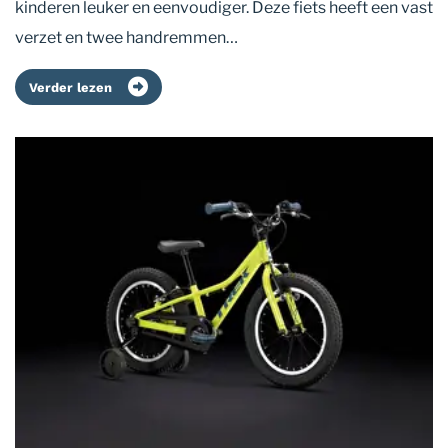
kinderen leuker en eenvoudiger. Deze fiets heeft een vast
verzet en twee handremmen…
Verder lezen