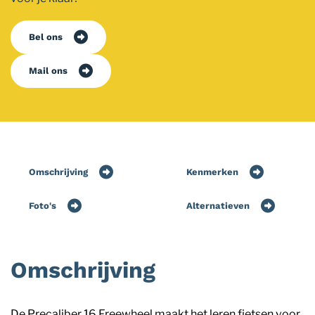
Bel ons
Mail ons
Omschrijving
Kenmerken
Foto's
Alternatieven
Omschrijving
De Precaliber 16 Freewheel maakt het leren fietsen voor