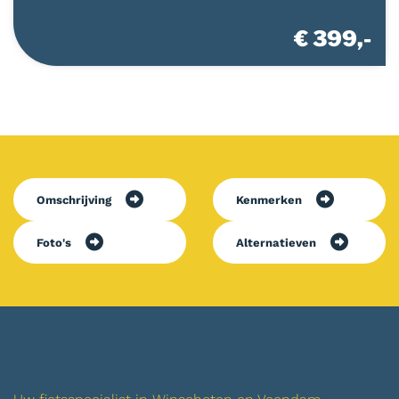
€ 399,-
Omschrijving
Kenmerken
Foto's
Alternatieven