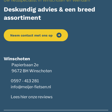
Uw fietsspecialist in Winschoten en Veendam
Deskundig advies & een breed
assortiment
Neem contact met ons op
Winschoten
Papierbaan 2e
9672 BH Winschoten
0597 - 413 281
info@meijer-fietsen.nl
Lees hier onze reviews