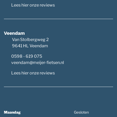
Lees hier onze reviews
Veendam
Van Stolbergweg 2
9641 HL Veendam
0598 - 619 075
veendam@meijer-fietsen.nl
Lees hier onze reviews
Maandag
Gesloten