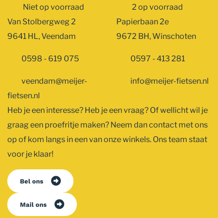
Niet op voorraad
2 op voorraad
Van Stolbergweg 2
Papierbaan 2e
9641 HL, Veendam
9672 BH, Winschoten
0598 - 619 075
0597 - 413 281
veendam@meijer-
info@meijer-fietsen.nl
fietsen.nl
Heb je een interesse? Heb je een vraag? Of wellicht wil je
graag een proefritje maken? Neem dan contact met ons
op of kom langs in een van onze winkels. Ons team staat
voor je klaar!
Bel ons
Mail ons