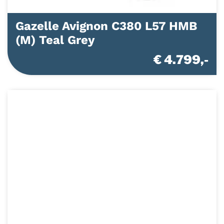
Gazelle Avignon C380 L57 HMB
(M) Teal Grey
€ 4.799,-