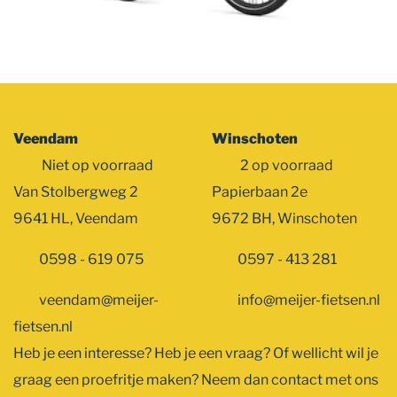
Veendam
Winschoten
Niet op voorraad
2 op voorraad
Van Stolbergweg 2
Papierbaan 2e
9641 HL, Veendam
9672 BH, Winschoten
0598 - 619 075
0597 - 413 281
veendam@meijer-
info@meijer-fietsen.nl
fietsen.nl
Heb je een interesse? Heb je een vraag? Of wellicht wil je
graag een proefritje maken? Neem dan contact met ons