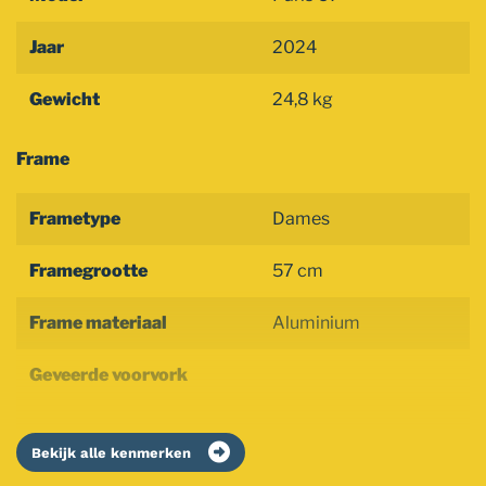
Jaar
2024
Gewicht
24,8 kg
Frame
Frametype
Dames
Framegrootte
57 cm
Frame materiaal
Aluminium
Geveerde voorvork
Bekijk alle kenmerken