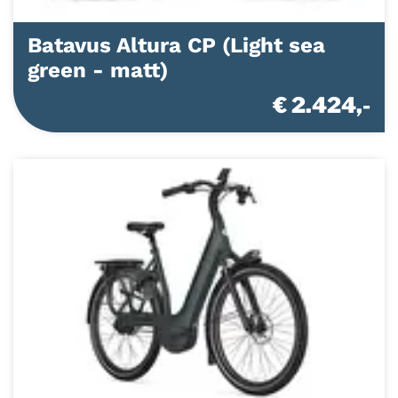
Batavus Altura CP (Light sea
green - matt)
€ 2.424,-