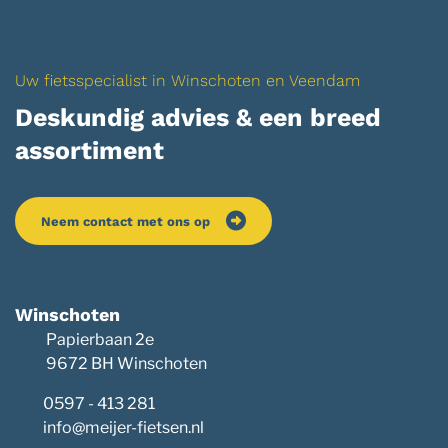
Uw fietsspecialist in Winschoten en Veendam
Deskundig advies & een breed
assortiment
Neem contact met ons op
Winschoten
Papierbaan 2e
9672 BH Winschoten
0597 - 413 281
info@meijer-fietsen.nl