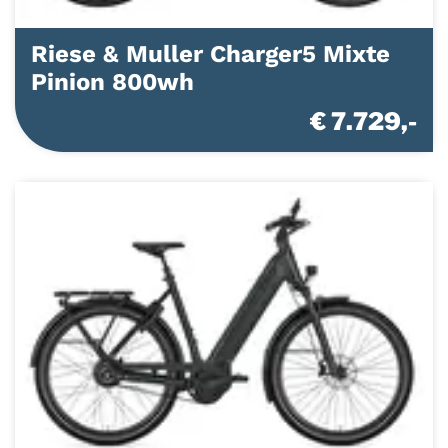
Riese & Muller Charger5 Mixte
Pinion 800wh
€ 7.729,-