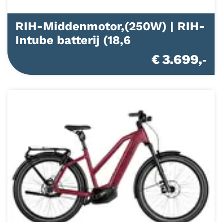
RIH-Middenmotor,(250W) | RIH-
Intube batterij (18,6
€ 3.699,-