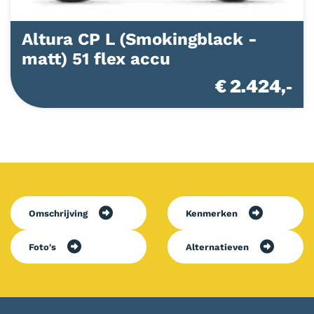
Altura CP L (Smokingblack -
matt) 51 flex accu
€ 2.424,-
Omschrijving
Kenmerken
Foto's
Alternatieven