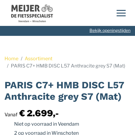
Navigatie
overslaan
Bekijk openingstijden
Home
Assortiment
PARIS C7+ HMB DISC L57 Anthracite grey S7 (Mat)
PARIS C7+ HMB DISC L57
Anthracite grey S7 (Mat)
€ 2.699,-
Vanaf
Niet op voorraad
in Veendam
2 op voorraad
in Winschoten