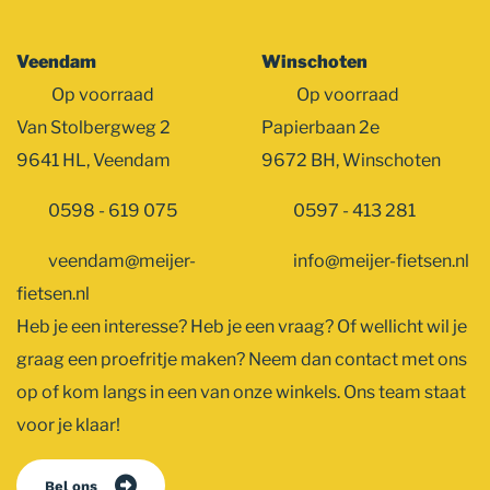
Veendam
Winschoten
Op voorraad
Op voorraad
Van Stolbergweg 2
Papierbaan 2e
9641 HL, Veendam
9672 BH, Winschoten
0598 - 619 075
0597 - 413 281
veendam@meijer-
info@meijer-fietsen.nl
fietsen.nl
Heb je een interesse? Heb je een vraag? Of wellicht wil je
graag een proefritje maken? Neem dan contact met ons
op of kom langs in een van onze winkels. Ons team staat
voor je klaar!
Bel ons