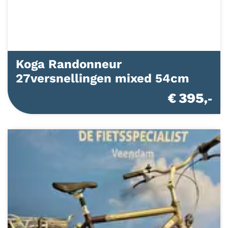
Koga Randonneur
27versnellingen mixed 54cm
€ 395,-