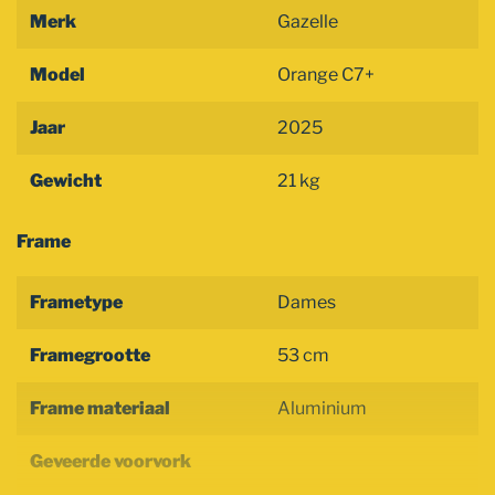
Merk
Gazelle
Model
Orange C7+
Jaar
2025
Gewicht
21 kg
Frame
Frametype
Dames
Framegrootte
53 cm
Frame materiaal
Aluminium
Geveerde voorvork