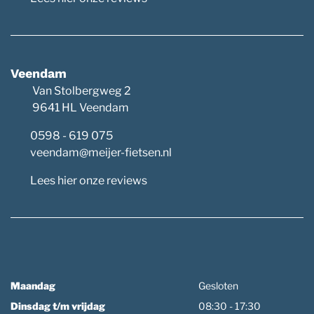
Veendam
Van Stolbergweg 2
9641 HL Veendam
0598 - 619 075
veendam@meijer-fietsen.nl
Lees hier onze reviews
Maandag
Gesloten
Dinsdag t/m vrijdag
08:30 - 17:30