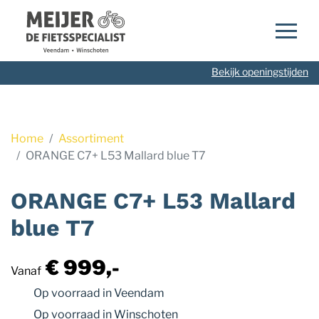
Navigatie
overslaan
Bekijk openingstijden
Home
Assortiment
ORANGE C7+ L53 Mallard blue T7
ORANGE C7+ L53 Mallard
blue T7
€ 999,-
Vanaf
Op voorraad
in Veendam
Op voorraad
in Winschoten