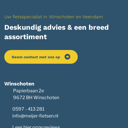
Uw fietsspecialist in Winschoten en Veendam
Deskundig advies & een breed
assortiment
Neem contact met ons op
Winschoten
Papierbaan 2e
9672 BH Winschoten
0597 - 413 281
info@meijer-fietsen.nl
Lees hier onze reviews