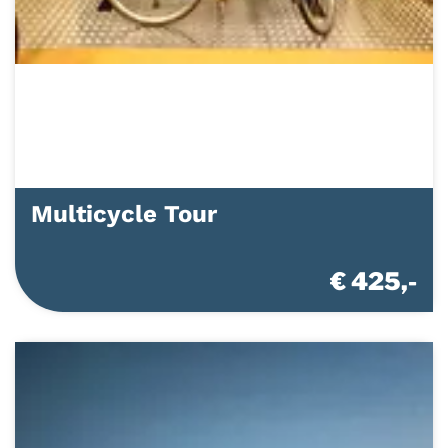
Multicycle Tour
€ 425,-