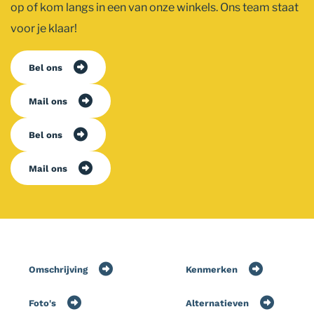
op of kom langs in een van onze winkels. Ons team staat
voor je klaar!
Bel ons
Mail ons
Bel ons
Mail ons
Omschrijving
Kenmerken
Foto's
Alternatieven