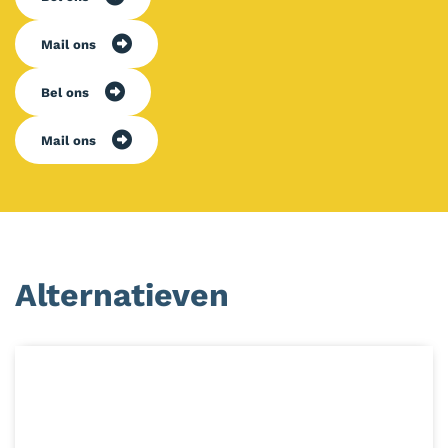
Mail ons
Bel ons
Mail ons
Alternatieven