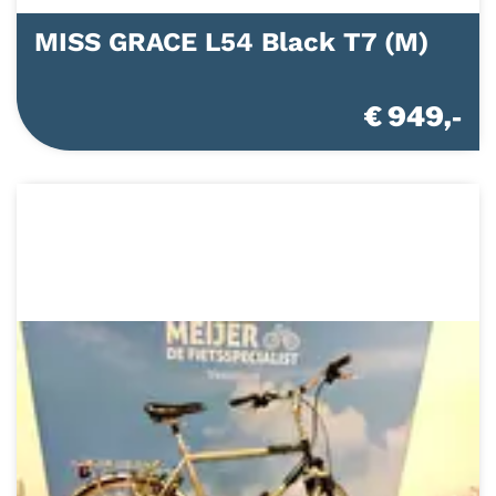
MISS GRACE L54 Black T7 (M)
€ 949,-