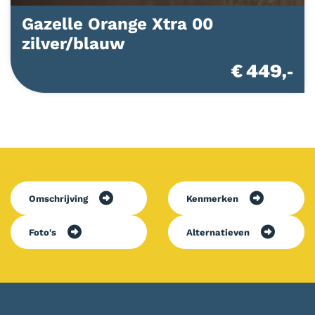
Gazelle Orange Xtra 00
zilver/blauw
€ 449,-
Omschrijving
Kenmerken
Foto's
Alternatieven