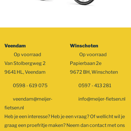
Veendam
Winschoten
Op voorraad
Op voorraad
Van Stolbergweg 2
Papierbaan 2e
9641 HL, Veendam
9672 BH, Winschoten
0598 - 619 075
0597 - 413 281
veendam@meijer-
info@meijer-fietsen.nl
fietsen.nl
Heb je een interesse? Heb je een vraag? Of wellicht wil je
graag een proefritje maken? Neem dan contact met ons