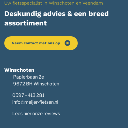
Uw fietsspecialist in Winschoten en Veendam
Deskundig advies & een breed
assortiment
Neem contact met ons op
Winschoten
Papierbaan 2e
9672 BH Winschoten
0597 - 413 281
info@meijer-fietsen.nl
Lees hier onze reviews