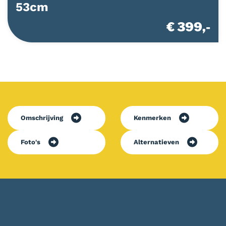
53cm
€ 399,-
Omschrijving
Kenmerken
Foto's
Alternatieven