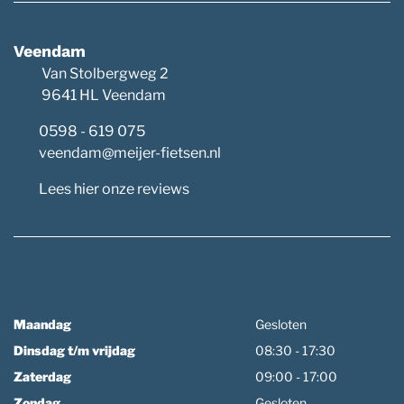
Veendam
Van Stolbergweg 2
9641 HL Veendam
0598 - 619 075
veendam@meijer-fietsen.nl
Lees hier onze reviews
Maandag
Gesloten
Dinsdag t/m vrijdag
08:30 - 17:30
Zaterdag
09:00 - 17:00
Zondag
Gesloten