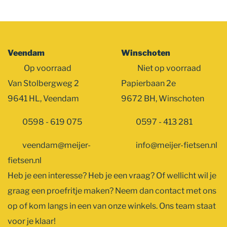
Veendam
Winschoten
Op voorraad
Niet op voorraad
Van Stolbergweg 2
Papierbaan 2e
9641 HL, Veendam
9672 BH, Winschoten
0598 - 619 075
0597 - 413 281
veendam@meijer-
info@meijer-fietsen.nl
fietsen.nl
Heb je een interesse? Heb je een vraag? Of wellicht wil je
graag een proefritje maken? Neem dan contact met ons
op of kom langs in een van onze winkels. Ons team staat
voor je klaar!