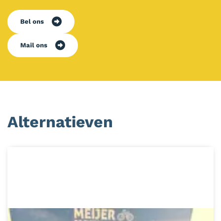
Bel ons
Mail ons
Alternatieven