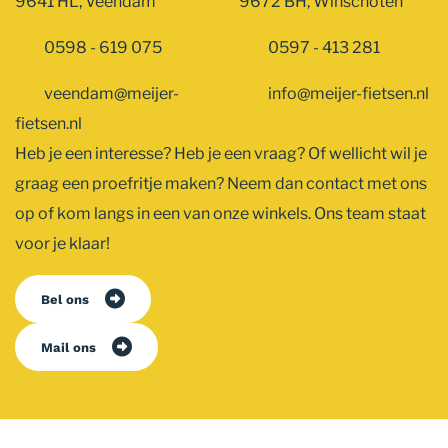
9641 HL, Veendam
9672 BH, Winschoten
0598 - 619 075
0597 - 413 281
veendam@meijer-
info@meijer-fietsen.nl
fietsen.nl
Heb je een interesse? Heb je een vraag? Of wellicht wil je
graag een proefritje maken? Neem dan contact met ons
op of kom langs in een van onze winkels. Ons team staat
voor je klaar!
Bel ons
Mail ons