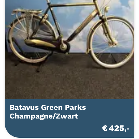
Batavus Green Parks
Champagne/Zwart
€ 425,-