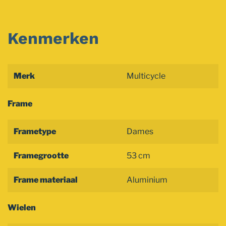
Kenmerken
Merk
Multicycle
Frame
Frametype
Dames
Framegrootte
53 cm
Frame materiaal
Aluminium
Wielen