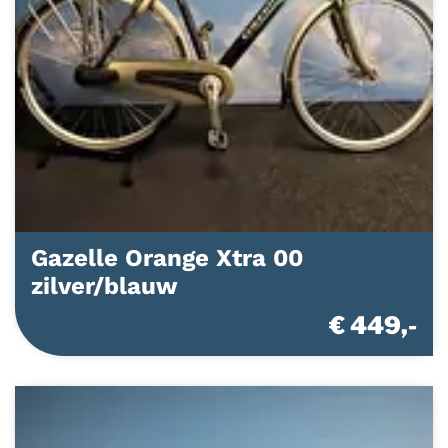
Gazelle Orange Xtra 00
zilver/blauw
€ 449,-