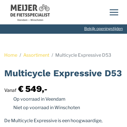
Navigatie
overslaan
Bekijk openingstijden
Home
Assortiment
Multicycle Expressive D53
Multicycle Expressive D53
€ 549,-
Vanaf
Op voorraad
in Veendam
Niet op voorraad
in Winschoten
De Multicycle Expressive is een hoogwaardige,