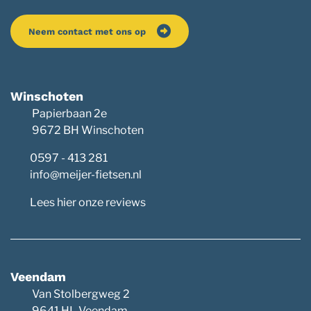
Neem contact met ons op
Winschoten
Papierbaan 2e
9672 BH Winschoten
0597 - 413 281
info@meijer-fietsen.nl
Lees hier onze reviews
Veendam
Van Stolbergweg 2
9641 HL Veendam