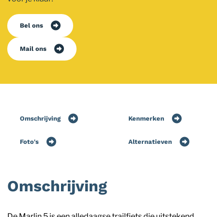
Bel ons
Mail ons
Omschrijving
Kenmerken
Foto's
Alternatieven
Omschrijving
De Marlin 5 is een alledaagse trailfiets die uitstekend