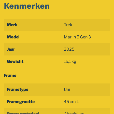
Kenmerken
Merk
Trek
Model
Marlin 5 Gen 3
Jaar
2025
Gewicht
15,1 kg
Frame
Frametype
Uni
Framegrootte
45 cm L
Frame materiaal
Aluminium