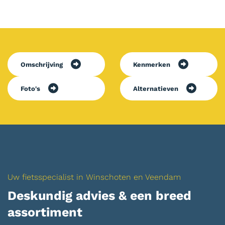
Omschrijving
Kenmerken
Foto's
Alternatieven
Uw fietsspecialist in Winschoten en Veendam
Deskundig advies & een breed
assortiment