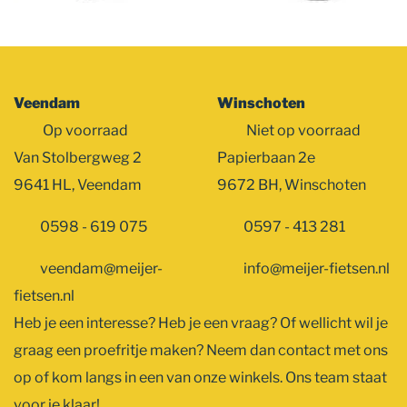
Veendam
Winschoten
Op voorraad
Niet op voorraad
Van Stolbergweg 2
Papierbaan 2e
9641 HL, Veendam
9672 BH, Winschoten
0598 - 619 075
0597 - 413 281
veendam@meijer-
info@meijer-fietsen.nl
fietsen.nl
Heb je een interesse? Heb je een vraag? Of wellicht wil je
graag een proefritje maken? Neem dan contact met ons
op of kom langs in een van onze winkels. Ons team staat
voor je klaar!