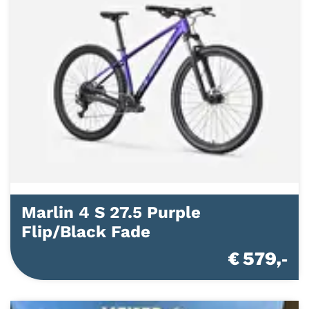
Marlin 4 S 27.5 Purple
Flip/Black Fade
€ 579,-