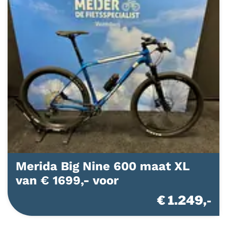
Merida Big Nine 600 maat XL
van € 1699,- voor
€ 1.249,-