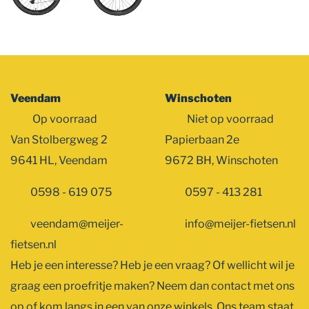
Veendam
Winschoten
Op voorraad
Niet op voorraad
Van Stolbergweg 2
Papierbaan 2e
9641 HL, Veendam
9672 BH, Winschoten
0598 - 619 075
0597 - 413 281
veendam@meijer-
info@meijer-fietsen.nl
fietsen.nl
Heb je een interesse? Heb je een vraag? Of wellicht wil je
graag een proefritje maken? Neem dan contact met ons
op of kom langs in een van onze winkels. Ons team staat