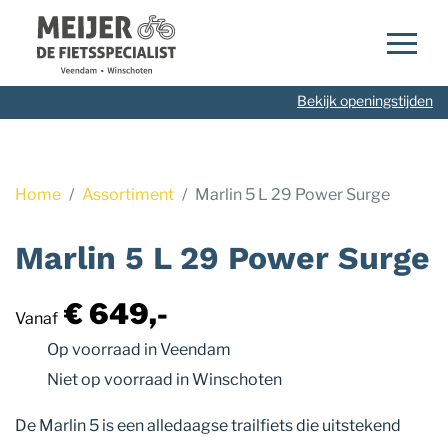
Navigatie
overslaan
Bekijk openingstijden
Home
Assortiment
Marlin 5 L 29 Power Surge
Marlin 5 L 29 Power Surge
€ 649,-
Vanaf
Op voorraad
in Veendam
Niet op voorraad
in Winschoten
De Marlin 5 is een alledaagse trailfiets die uitstekend