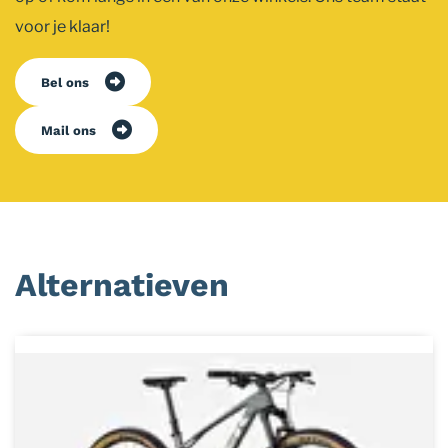
voor je klaar!
Bel ons
Mail ons
Alternatieven