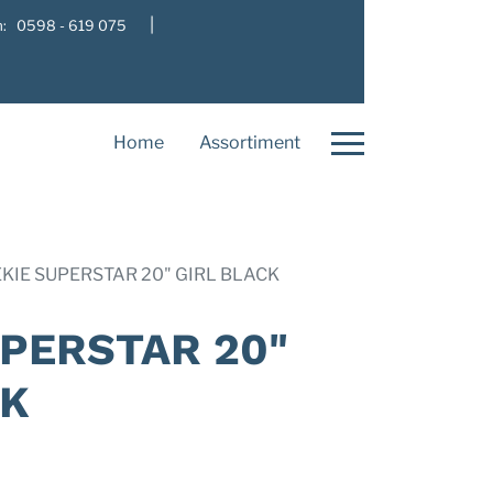
|
: 0598 - 619 075
Home
Assortiment
KIE SUPERSTAR 20" GIRL BLACK
UPERSTAR 20"
CK