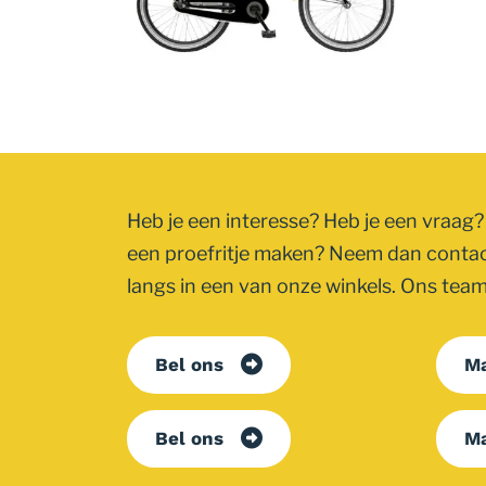
Heb je een interesse? Heb je een vraag? 
een proefritje maken? Neem dan conta
langs in een van onze winkels. Ons team 
Bel ons
Ma
Bel ons
Ma