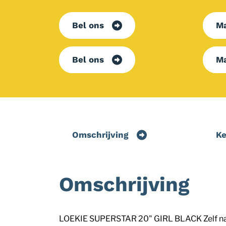
Bel ons
Ma
Bel ons
Ma
Omschrijving
K
Omschrijving
LOEKIE SUPERSTAR 20" GIRL BLACK Zelf naar s