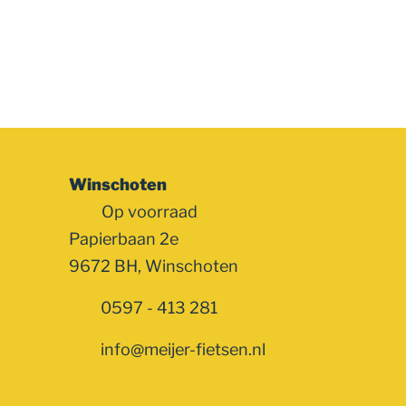
Winschoten
Op voorraad
Papierbaan 2e
9672 BH, Winschoten
0597 - 413 281
info@meijer-fietsen.nl