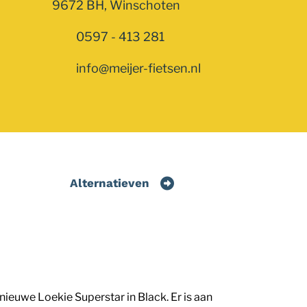
9672 BH, Winschoten
0597 - 413 281
info@meijer-fietsen.nl
Alternatieven
euwe Loekie Superstar in Black. Er is aan