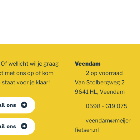
Of wellicht wil je graag
Veendam
ct met ons op of kom
2 op voorraad
staat voor je klaar!
Van Stolbergweg 2
9641 HL, Veendam
il ons
0598 - 619 075
veendam@meijer-
il ons
fietsen.nl