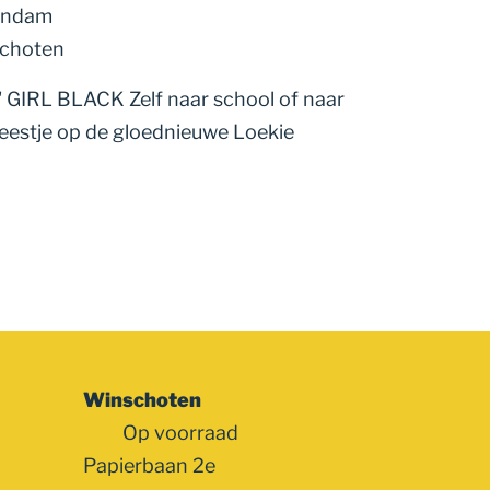
endam
schoten
IRL BLACK Zelf naar school of naar
feestje op de gloednieuwe Loekie
Winschoten
Op voorraad
Papierbaan 2e