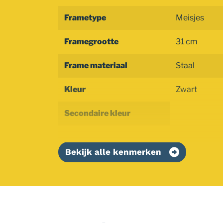
Frametype
Meisjes
Framegrootte
31 cm
Frame materiaal
Staal
Kleur
Zwart
Secondaire kleur
Bekijk alle kenmerken