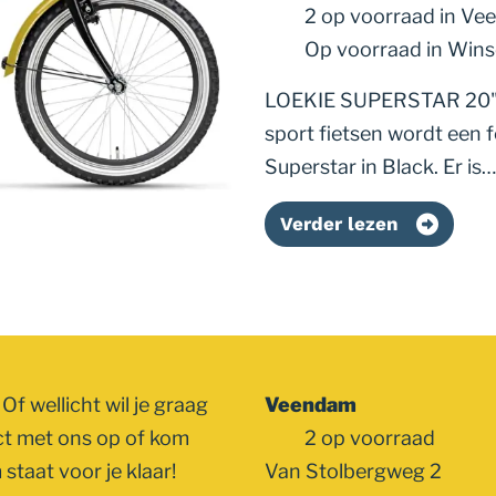
2 op voorraad
in Ve
Op voorraad
in Win
LOEKIE SUPERSTAR 20" G
sport fietsen wordt een 
Superstar in Black. Er is…
Verder lezen
Of wellicht wil je graag
Veendam
ct met ons op of kom
2 op voorraad
staat voor je klaar!
Van Stolbergweg 2