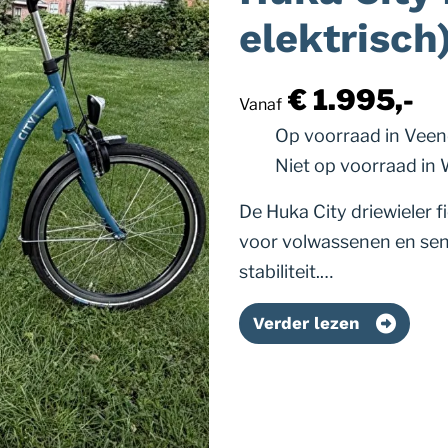
elektrisch
€ 1.995,-
Vanaf
Op voorraad
in Vee
Niet op voorraad
in
De Huka City driewieler f
voor volwassenen en sen
stabiliteit.…
Verder lezen