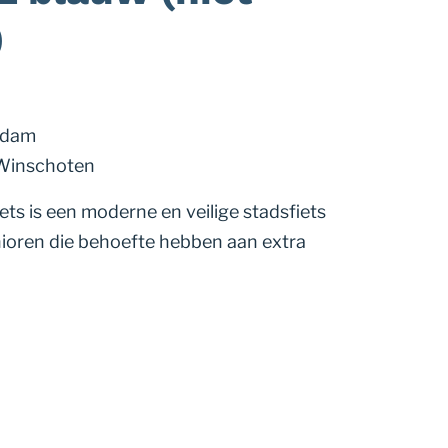
)
ndam
 Winschoten
iets is een moderne en veilige stadsfiets
ioren die behoefte hebben aan extra