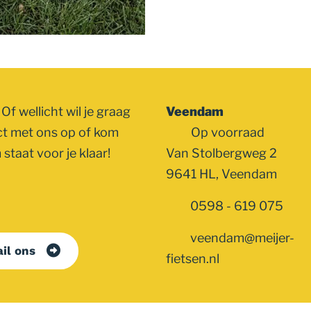
Of wellicht wil je graag
Veendam
ct met ons op of kom
Op voorraad
staat voor je klaar!
Van Stolbergweg 2
9641 HL, Veendam
0598 - 619 075
veendam@meijer-
il ons
fietsen.nl