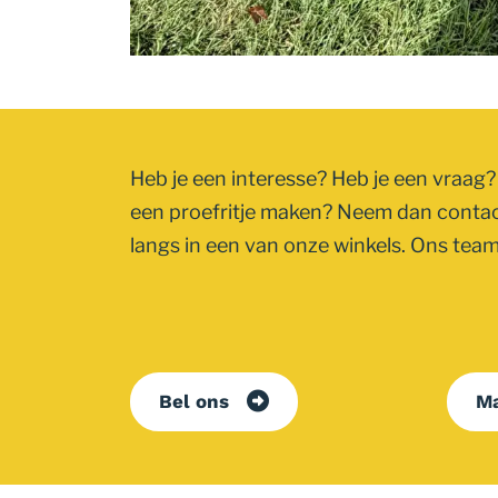
Heb je een interesse? Heb je een vraag? 
een proefritje maken? Neem dan conta
langs in een van onze winkels. Ons team 
Bel ons
Ma