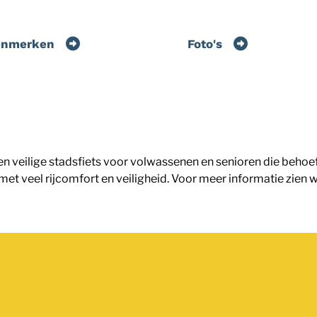
enmerken
Foto's
en veilige stadsfiets voor volwassenen en senioren die behoeft
 veel rijcomfort en veiligheid. Voor meer informatie zien we 