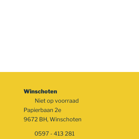
Winschoten
Niet op voorraad
Papierbaan 2e
9672 BH, Winschoten
0597 - 413 281