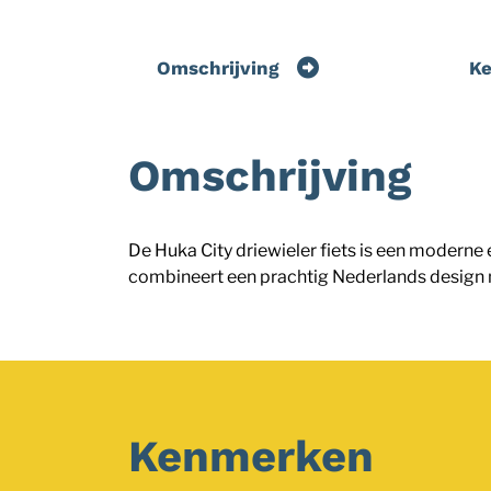
Omschrijving
K
Omschrijving
De Huka City driewieler fiets is een moderne 
combineert een prachtig Nederlands design met
Kenmerken