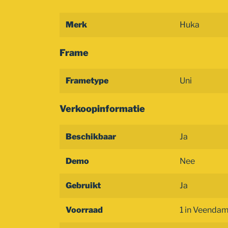
Merk
Huka
Frame
Frametype
Uni
Verkoopinformatie
Beschikbaar
Ja
Demo
Nee
Gebruikt
Ja
Voorraad
1 in Veendam