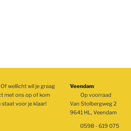
Of wellicht wil je graag
Veendam
ct met ons op of kom
Op voorraad
staat voor je klaar!
Van Stolbergweg 2
9641 HL, Veendam
0598 - 619 075