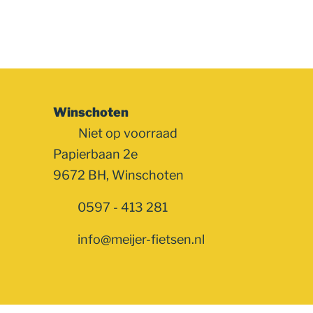
Winschoten
Niet op voorraad
Papierbaan 2e
9672 BH, Winschoten
0597 - 413 281
info@meijer-fietsen.nl