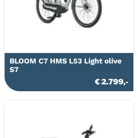
BLOOM C7 HMS L53 Light olive
S7
€ 2.799,-