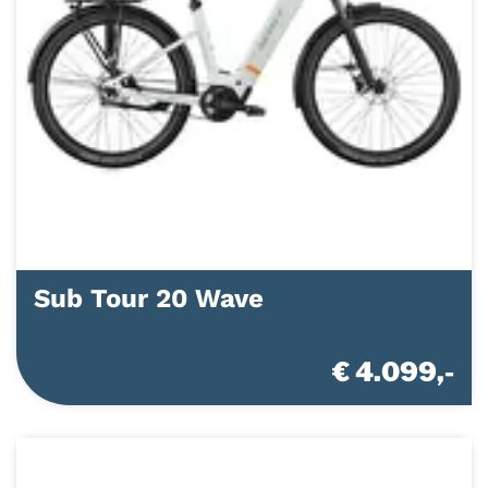
Sub Tour 20 Wave
€ 4.099,-