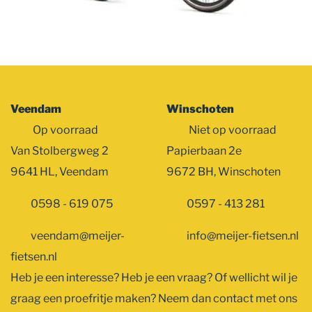
Veendam
Winschoten
Op voorraad
Niet op voorraad
Van Stolbergweg 2
Papierbaan 2e
9641 HL, Veendam
9672 BH, Winschoten
0598 - 619 075
0597 - 413 281
veendam@meijer-
info@meijer-fietsen.nl
fietsen.nl
Heb je een interesse? Heb je een vraag? Of wellicht wil je
graag een proefritje maken? Neem dan contact met ons