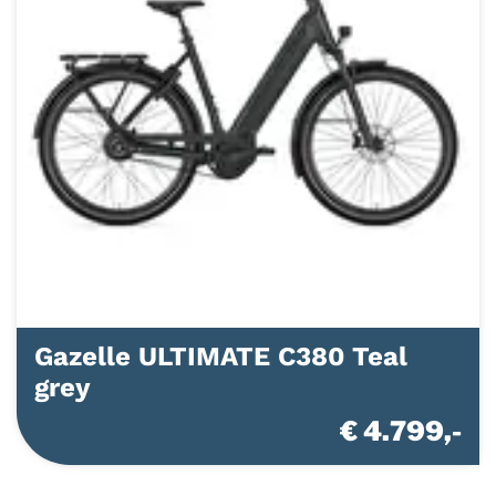
Gazelle ULTIMATE C380 Teal
grey
€ 4.799,-