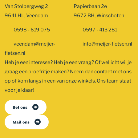
Van Stolbergweg 2
Papierbaan 2e
9641 HL, Veendam
9672 BH, Winschoten
0598 - 619 075
0597 - 413 281
veendam@meijer-
info@meijer-fietsen.nl
fietsen.nl
Heb je een interesse? Heb je een vraag? Of wellicht wil je
graag een proefritje maken? Neem dan contact met ons
op of kom langs in een van onze winkels. Ons team staat
voor je klaar!
Bel ons
Mail ons