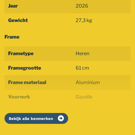
Jaar
2026
Gewicht
27,3 kg
Frame
Frametype
Heren
Framegrootte
61 cm
Frame materiaal
Aluminium
Voorvork
Gazelle
Bekijk alle kenmerken