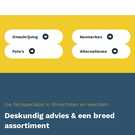
Omschrijving
Kenmerken
Foto's
Alternatieven
Uw fietsspecialist in Winschoten en Veendam
Deskundig advies & een breed
assortiment