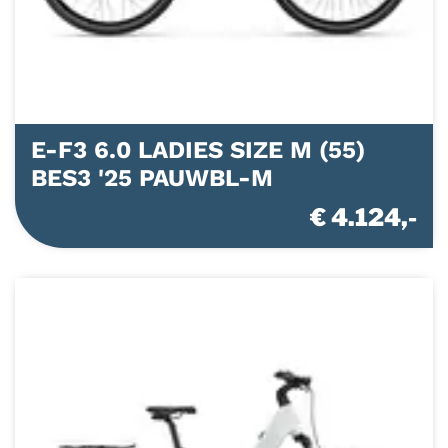
E-F3 6.0 LADIES SIZE M (55)
BES3 '25 PAUWBL-M
€ 4.124,-