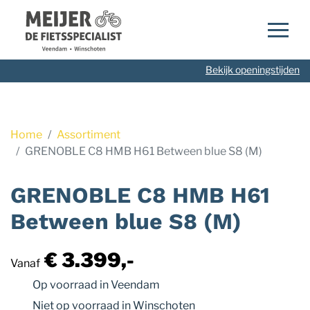
Navigatie
overslaan
Bekijk openingstijden
Home
Assortiment
GRENOBLE C8 HMB H61 Between blue S8 (M)
GRENOBLE C8 HMB H61
Between blue S8 (M)
€ 3.399,-
Vanaf
Op voorraad
in Veendam
Niet op voorraad
in Winschoten