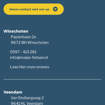
Neem contact met ons op
Winschoten
Papierbaan 2e
9672 BH Winschoten
0597 - 413 281
info@meijer-fietsen.nl
Lees hier onze reviews
Veendam
Van Stolbergweg 2
9641 HL Veendam