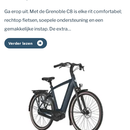
Ga erop uit. Met de Grenoble C8 is elke rit comfortabel;
rechtop fietsen, soepele ondersteuning en een
gemakkelijke instap. De extra…
Verder lezen