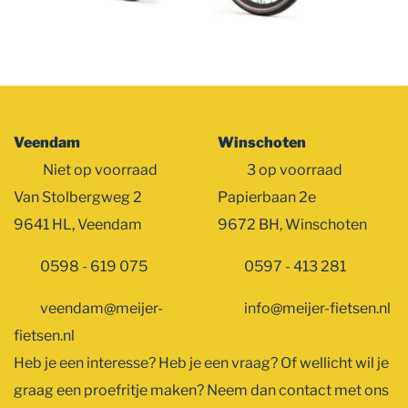
Veendam
Winschoten
Niet op voorraad
3 op voorraad
Van Stolbergweg 2
Papierbaan 2e
9641 HL, Veendam
9672 BH, Winschoten
0598 - 619 075
0597 - 413 281
veendam@meijer-
info@meijer-fietsen.nl
fietsen.nl
Heb je een interesse? Heb je een vraag? Of wellicht wil je
graag een proefritje maken? Neem dan contact met ons