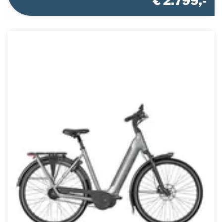
€ 2.799,-