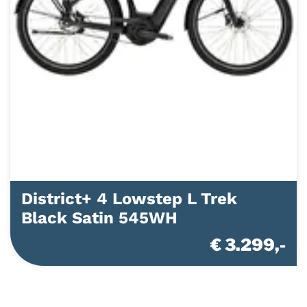
District+ 4 Lowstep L Trek
Black Satin 545WH
€ 3.299,-