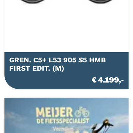
GREN. C5+ L53 905 S5 HMB
FIRST EDIT. (M)
€ 4.199,-