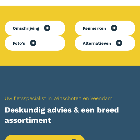
Omschrijving
Kenmerken
Foto's
Alternatieven
Uw fietsspecialist in Winschoten en Veendam
Deskundig advies & een breed
assortiment