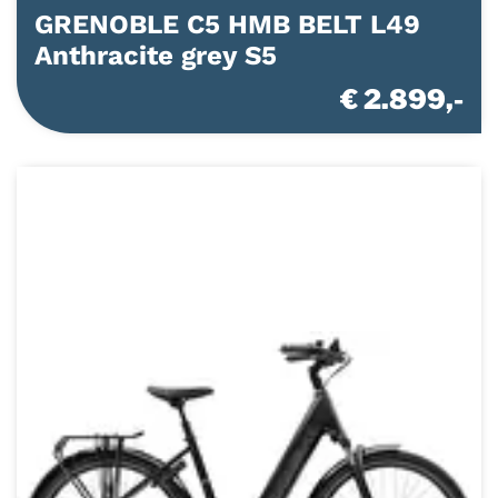
GRENOBLE C5 HMB BELT L49
Anthracite grey S5
€ 2.899,-