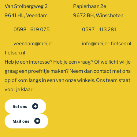
Van Stolbergweg 2
Papierbaan 2e
9641 HL, Veendam
9672 BH, Winschoten
0598 - 619 075
0597 - 413 281
veendam@meijer-
info@meijer-fietsen.nl
fietsen.nl
Heb je een interesse? Heb je een vraag? Of wellicht wil je
graag een proefritje maken? Neem dan contact met ons
op of kom langs in een van onze winkels. Ons team staat
voor je klaar!
Bel ons
Mail ons