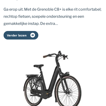
Ga erop uit. Met de Grenoble C8+ is elke rit comfortabel;
rechtop fietsen, soepele ondersteuning en een
gemakkelijke instap. De extra…
Verder lezen