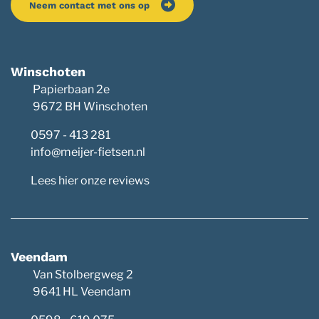
Neem contact met ons op
Winschoten
Papierbaan 2e
9672 BH Winschoten
0597 - 413 281
info@meijer-fietsen.nl
Lees hier onze reviews
Veendam
Van Stolbergweg 2
9641 HL Veendam