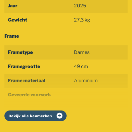
Jaar
2025
Gewicht
27,3 kg
Frame
Frametype
Dames
Framegrootte
49 cm
Frame materiaal
Aluminium
Geveerde voorvork
Bekijk alle kenmerken