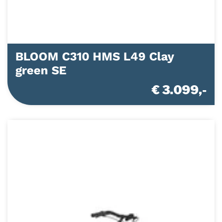
BLOOM C310 HMS L49 Clay
green SE
€ 3.099,-