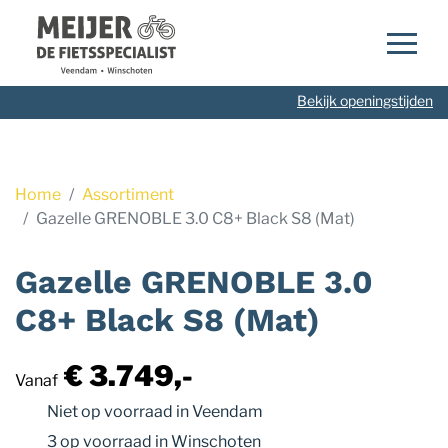
Navigatie
overslaan
Bekijk openingstijden
Home
Assortiment
Gazelle GRENOBLE 3.0 C8+ Black S8 (Mat)
Gazelle GRENOBLE 3.0
C8+ Black S8 (Mat)
€ 3.749,-
Vanaf
Niet op voorraad
in Veendam
3 op voorraad
in Winschoten