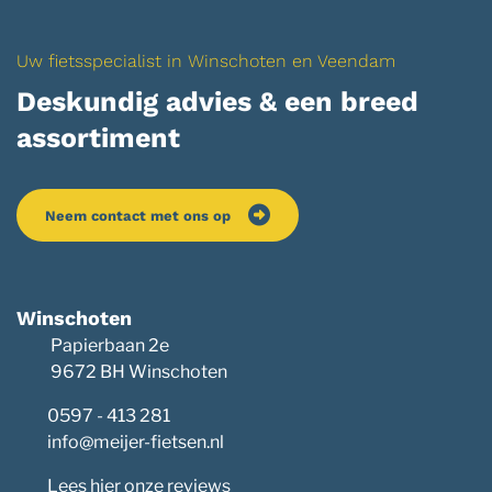
Uw fietsspecialist in Winschoten en Veendam
Deskundig advies & een breed
assortiment
Neem contact met ons op
Winschoten
Papierbaan 2e
9672 BH Winschoten
0597 - 413 281
info@meijer-fietsen.nl
Lees hier onze reviews