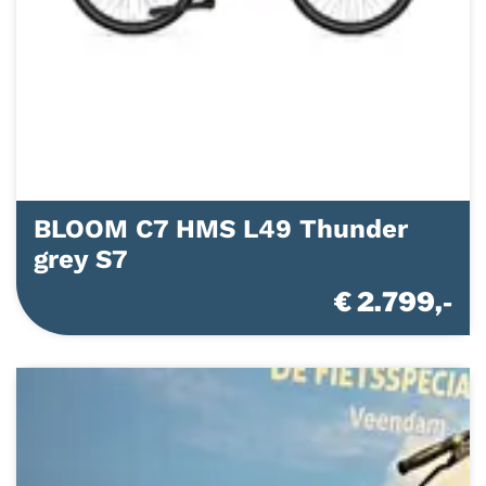
BLOOM C7 HMS L49 Thunder
grey S7
€ 2.799,-