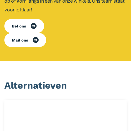
op of kom langs in een van onze winkels. Ons team staat
voor je klaar!
Bel ons
Mail ons
Alternatieven