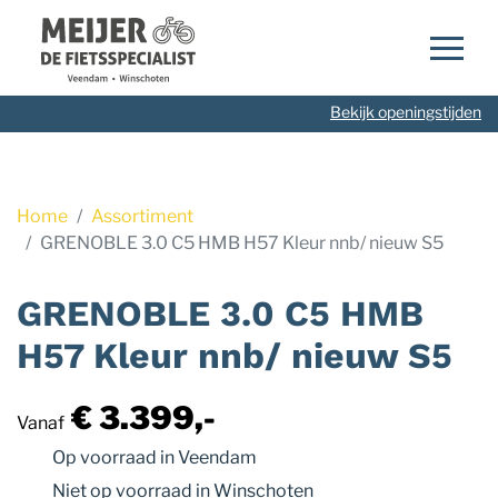
Navigatie
overslaan
Bekijk openingstijden
Home
Assortiment
GRENOBLE 3.0 C5 HMB H57 Kleur nnb/ nieuw S5
GRENOBLE 3.0 C5 HMB
H57 Kleur nnb/ nieuw S5
€ 3.399,-
Vanaf
Op voorraad
in Veendam
Niet op voorraad
in Winschoten