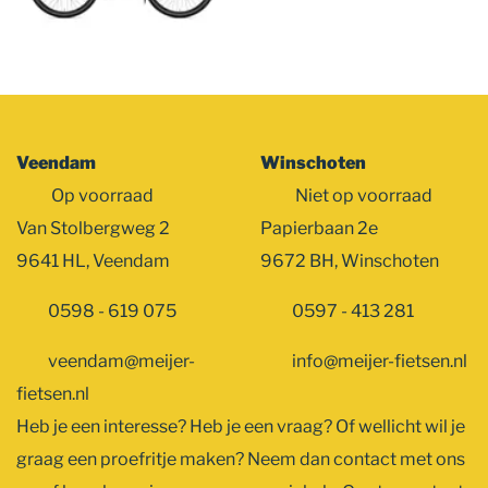
Veendam
Winschoten
Op voorraad
Niet op voorraad
Van Stolbergweg 2
Papierbaan 2e
9641 HL, Veendam
9672 BH, Winschoten
0598 - 619 075
0597 - 413 281
veendam@meijer-
info@meijer-fietsen.nl
fietsen.nl
Heb je een interesse? Heb je een vraag? Of wellicht wil je
graag een proefritje maken? Neem dan contact met ons