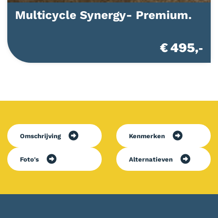
Multicycle Synergy- Premium.
€ 495,-
Omschrijving
Kenmerken
Foto's
Alternatieven