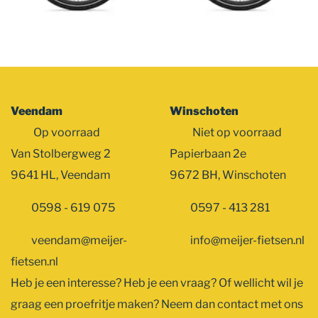
Veendam
Winschoten
Op voorraad
Niet op voorraad
Van Stolbergweg 2
Papierbaan 2e
9641 HL, Veendam
9672 BH, Winschoten
0598 - 619 075
0597 - 413 281
veendam@meijer-
info@meijer-fietsen.nl
fietsen.nl
Heb je een interesse? Heb je een vraag? Of wellicht wil je
graag een proefritje maken? Neem dan contact met ons