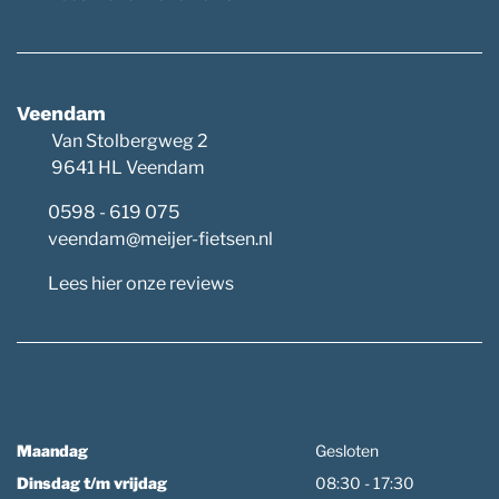
Veendam
Van Stolbergweg 2
9641 HL Veendam
0598 - 619 075
veendam@meijer-fietsen.nl
Lees hier onze reviews
Maandag
Gesloten
Dinsdag t/m vrijdag
08:30 - 17:30