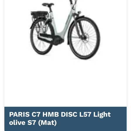
PARIS C7 HMB DISC L57 Light
olive S7 (Mat)