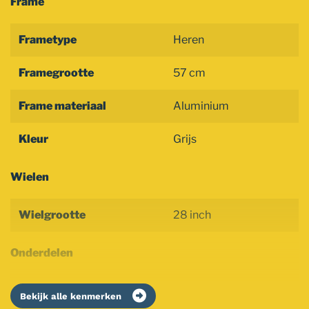
Frame
Frametype
Heren
Framegrootte
57 cm
Frame materiaal
Aluminium
Kleur
Grijs
Wielen
Wielgrootte
28 inch
Onderdelen
Bekijk alle kenmerken