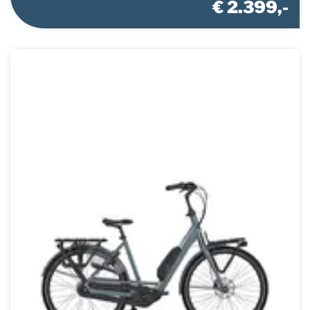
€ 2.399,-