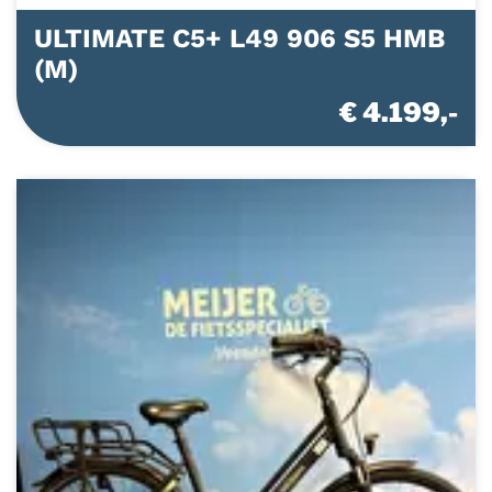
ULTIMATE C5+ L49 906 S5 HMB
(M)
€ 4.199,-