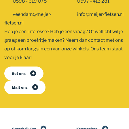
0598 - 619 075
0597 - 413 281
veendam@meijer-
info@meijer-fietsen.nl
fietsen.nl
Heb je een interesse? Heb je een vraag? Of wellicht wil je
graag een proefritje maken? Neem dan contact met ons
op of kom langs in een van onze winkels. Ons team staat
voor je klaar!
Bel ons
Mail ons
Omschrijving
Kenmerken