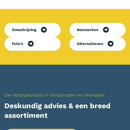
Omschrijving
Kenmerken
Foto's
Alternatieven
Uw fietsspecialist in Winschoten en Veendam
Deskundig advies & een breed
assortiment