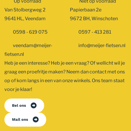
Op voorraad
Niet op voorraad
Van Stolbergweg 2
Papierbaan 2e
9641 HL, Veendam
9672 BH, Winschoten
0598 - 619 075
0597 - 413 281
veendam@meijer-
info@meijer-fietsen.nl
fietsen.nl
Heb je een interesse? Heb je een vraag? Of wellicht wil je
graag een proefritje maken? Neem dan contact met ons
op of kom langs in een van onze winkels. Ons team staat
voor je klaar!
Bel ons
Mail ons