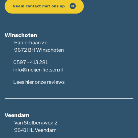
Neem contact met ons op
Winschoten
Papierbaan 2e
9672 BH Winschoten
0597 - 413 281
info@meijer-fietsen.nl
Lees hier onze reviews
Veendam
Van Stolbergweg 2
9641 HL Veendam