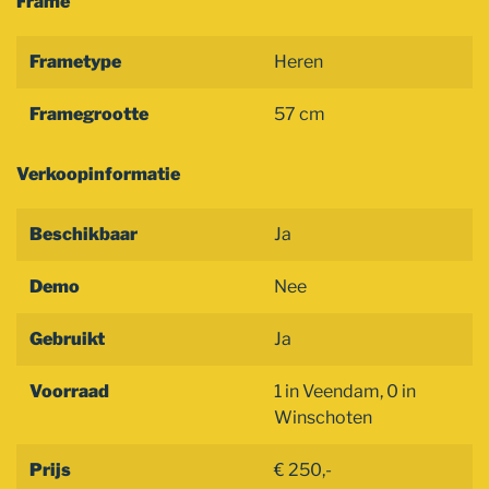
Frame
Frametype
Heren
Framegrootte
57 cm
Verkoopinformatie
Beschikbaar
Ja
Demo
Nee
Gebruikt
Ja
Voorraad
1 in Veendam, 0 in
Winschoten
Prijs
€ 250,-