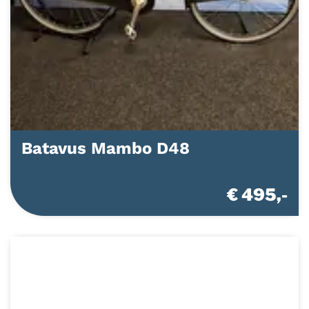
Batavus Mambo D48
€ 495,-