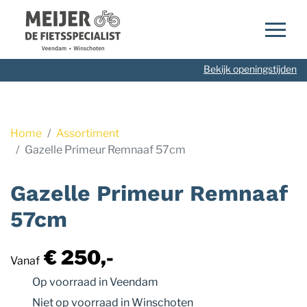
Navigatie
overslaan
Bekijk openingstijden
Home
Assortiment
Gazelle Primeur Remnaaf 57cm
Gazelle Primeur Remnaaf
57cm
€ 250,-
Vanaf
Op voorraad
in Veendam
Niet op voorraad
in Winschoten