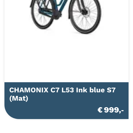
CHAMONIX C7 L53 Ink blue S7
(Mat)
€ 999,-