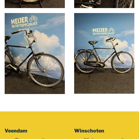
Veendam
Winschoten