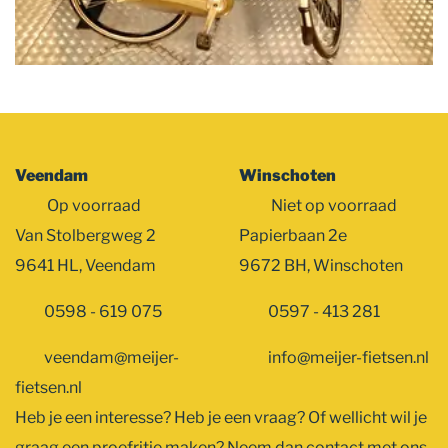
Veendam
Winschoten
Op voorraad
Niet op voorraad
Van Stolbergweg 2
Papierbaan 2e
9641 HL, Veendam
9672 BH, Winschoten
0598 - 619 075
0597 - 413 281
veendam@meijer-
info@meijer-fietsen.nl
fietsen.nl
Heb je een interesse? Heb je een vraag? Of wellicht wil je
graag een proefritje maken? Neem dan contact met ons