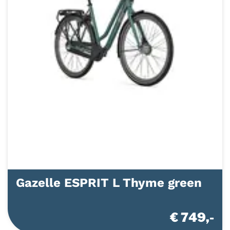
Gazelle ESPRIT L Thyme green
€ 749,-