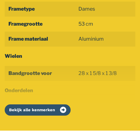
Frametype
Dames
Framegrootte
53 cm
Frame materiaal
Aluminium
Wielen
Bandgrootte voor
28 x 1 5/8 x 1 3/8
Onderdelen
Bekijk alle kenmerken