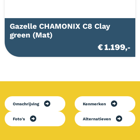
Gazelle CHAMONIX C8 Clay
green (Mat)
€ 1.199,-
Omschrijving
Kenmerken
Foto's
Alternatieven