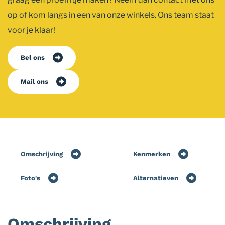
op of kom langs in een van onze winkels. Ons team staat
voor je klaar!
Bel ons
Mail ons
Omschrijving
Kenmerken
Foto's
Alternatieven
Omschrijving