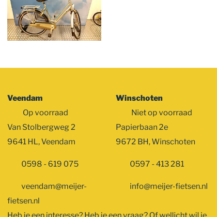
Veendam
Winschoten
Op voorraad
Niet op voorraad
Van Stolbergweg 2
Papierbaan 2e
9641 HL, Veendam
9672 BH, Winschoten
0598 - 619 075
0597 - 413 281
veendam@meijer-
info@meijer-fietsen.nl
fietsen.nl
Heb je een interesse? Heb je een vraag? Of wellicht wil je