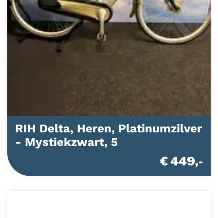
RIH Delta, Heren, Platinumzilver
- Mystiekzwart, 5
€ 449,-