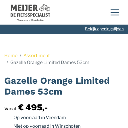
Navigatie
overslaan
Bekijk openingstijden
Home
Assortiment
Gazelle Orange Limited Dames 53cm
Gazelle Orange Limited
Dames 53cm
€ 495,-
Vanaf
Op voorraad
in Veendam
Niet op voorraad
in Winschoten