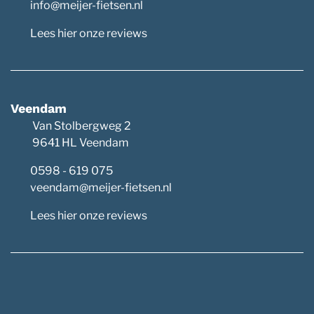
info@meijer-fietsen.nl
Lees hier onze reviews
Veendam
Van Stolbergweg 2
9641 HL Veendam
0598 - 619 075
veendam@meijer-fietsen.nl
Lees hier onze reviews