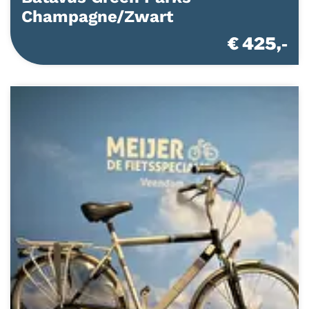
Champagne/Zwart
€ 425,-