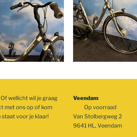
Of wellicht wil je graag
Veendam
ct met ons op of kom
Op voorraad
staat voor je klaar!
Van Stolbergweg 2
9641 HL, Veendam