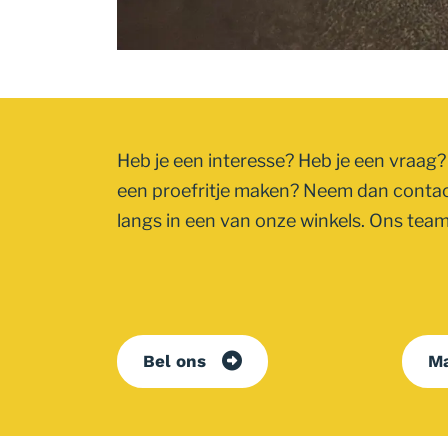
Heb je een interesse? Heb je een vraag? 
een proefritje maken? Neem dan conta
langs in een van onze winkels. Ons team 
Bel ons
Ma