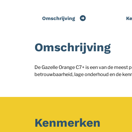
Omschrijving
K
Omschrijving
De Gazelle Orange C7+ is een van de meest po
betrouwbaarheid, lage onderhoud en de kenme
Kenmerken