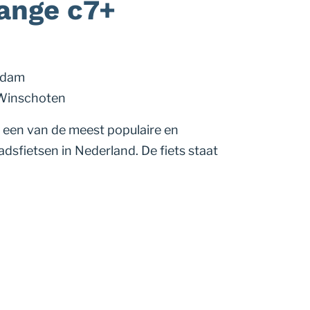
ange c7+
ndam
 Winschoten
 een van de meest populaire en
dsfietsen in Nederland. De fiets staat