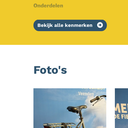
Onderdelen
Bekijk alle kenmerken
Foto's
Foto
album
overslaan