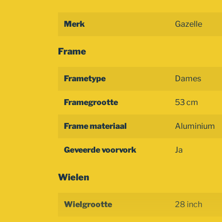
Merk
Gazelle
Frame
Frametype
Dames
Framegrootte
53 cm
Frame materiaal
Aluminium
Geveerde voorvork
Ja
Wielen
Wielgrootte
28 inch