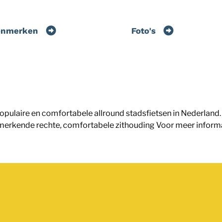
enmerken
Foto's
pulaire en comfortabele allround stadsfietsen in Nederland. 
rkende rechte, comfortabele zithouding Voor meer informatie