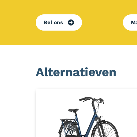
Bel ons
Ma
Alternatieven