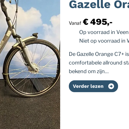
Gazelle Or
€ 495,-
Vanaf
Op voorraad
in Vee
Niet op voorraad
in
De Gazelle Orange C7+ is
comfortabele allround sta
bekend om zijn…
Verder lezen