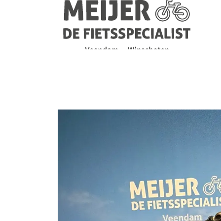
Navigatie
overslaan