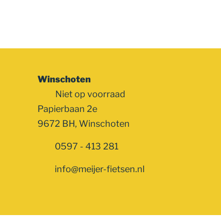
Winschoten
Niet op voorraad
Papierbaan 2e
9672 BH, Winschoten
0597 - 413 281
info@meijer-fietsen.nl