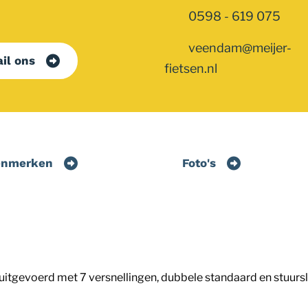
0598 - 619 075
veendam@meijer-
il ons
fietsen.nl
enmerken
Foto's
is uitgevoerd met 7 versnellingen, dubbele standaard en stuursl