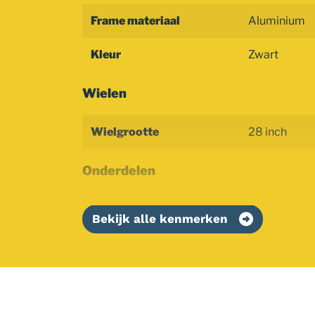
Frame materiaal
Aluminium
Kleur
Zwart
Wielen
Wielgrootte
28 inch
Onderdelen
Bekijk alle kenmerken