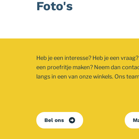
Foto's
Foto
album
overslaan
Heb je een interesse? Heb je een vraag? 
een proefritje maken? Neem dan conta
langs in een van onze winkels. Ons team 
Bel ons
Ma