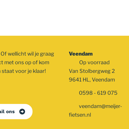
Of wellicht wil je graag
Veendam
ct met ons op of kom
Op voorraad
staat voor je klaar!
Van Stolbergweg 2
9641 HL, Veendam
0598 - 619 075
veendam@meijer-
il ons
fietsen.nl