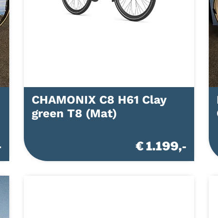
CHAMONIX C8 H61 Clay
green T8 (Mat)
-
€ 1.199,-