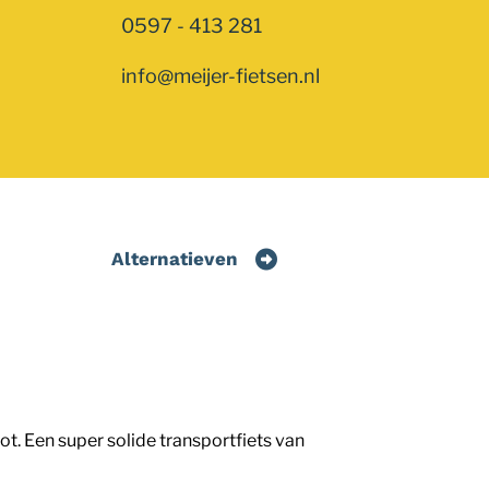
0597 - 413 281
info@meijer-fietsen.nl
Alternatieven
ot. Een super solide transportfiets van