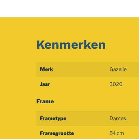
Kenmerken
Merk
Gazelle
Jaar
2020
Frame
Frametype
Dames
Framegrootte
54 cm