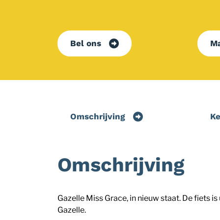
Bel ons
Ma
Omschrijving
K
Omschrijving
Gazelle Miss Grace, in nieuw staat. De fiets 
Gazelle.