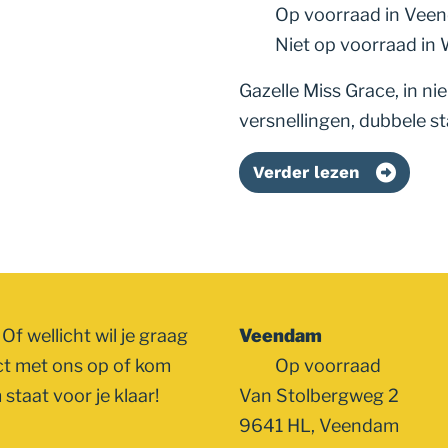
Op voorraad
in Vee
Niet op voorraad
in
Gazelle Miss Grace, in ni
versnellingen, dubbele s
Verder lezen
Of wellicht wil je graag
Veendam
ct met ons op of kom
Op voorraad
staat voor je klaar!
Van Stolbergweg 2
9641 HL, Veendam