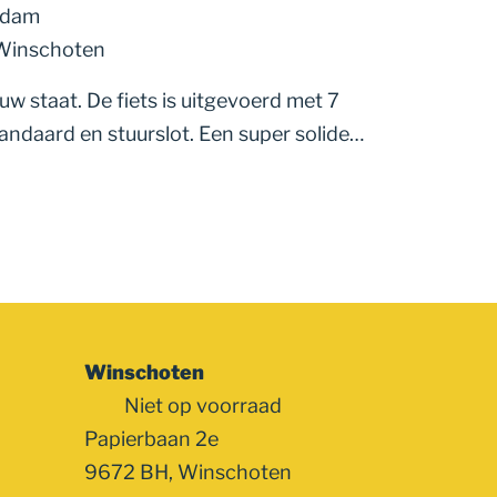
ndam
 Winschoten
euw staat. De fiets is uitgevoerd met 7
tandaard en stuurslot. Een super solide…
Winschoten
Niet op voorraad
Papierbaan 2e
9672 BH, Winschoten