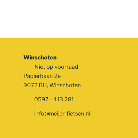
Winschoten
Niet op voorraad
Papierbaan 2e
9672 BH, Winschoten
0597 - 413 281
info@meijer-fietsen.nl