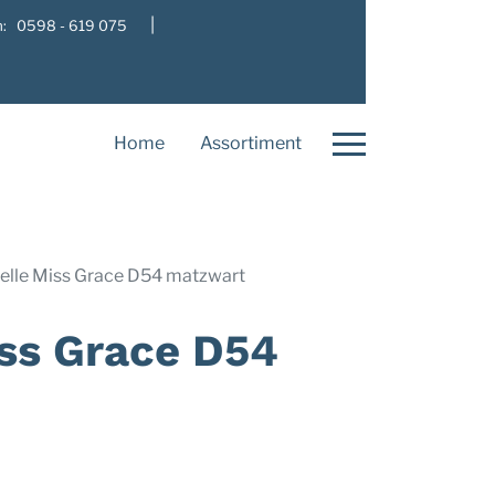
|
: 0598 - 619 075
Home
Assortiment
elle Miss Grace D54 matzwart
iss Grace D54