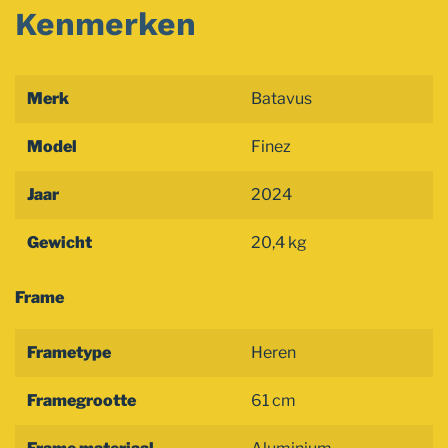
Kenmerken
Merk
Batavus
Model
Finez
Jaar
2024
Gewicht
20,4 kg
Frame
Frametype
Heren
Framegrootte
61 cm