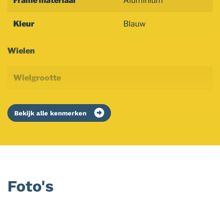
Frame materiaal
Aluminium
Kleur
Blauw
Wielen
Wielgrootte
Bekijk alle kenmerken
Foto's
Foto
album