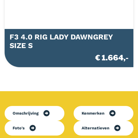
F3 4.0 RIG LADY DAWNGREY
SIZE S
€ 1.664,-
Omschrijving
Kenmerken
Foto's
Alternatieven