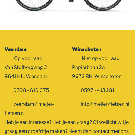
Veendam
Winschoten
Op voorraad
Niet op voorraad
Van Stolbergweg 2
Papierbaan 2e
9641 HL, Veendam
9672 BH, Winschoten
0598 - 619 075
0597 - 413 281
veendam@meijer-
info@meijer-fietsen.nl
fietsen.nl
Heb je een interesse? Heb je een vraag? Of wellicht wil je
graag een proefritje maken? Neem dan contact met ons