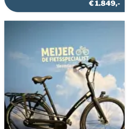
€ 1.849,-