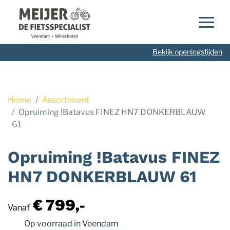
Navigatie
overslaan
Bekijk openingstijden
Home
Assortiment
Opruiming !Batavus FINEZ HN7 DONKERBLAUW
61
Opruiming !Batavus FINEZ
HN7 DONKERBLAUW 61
€ 799,-
Vanaf
Op voorraad
in Veendam