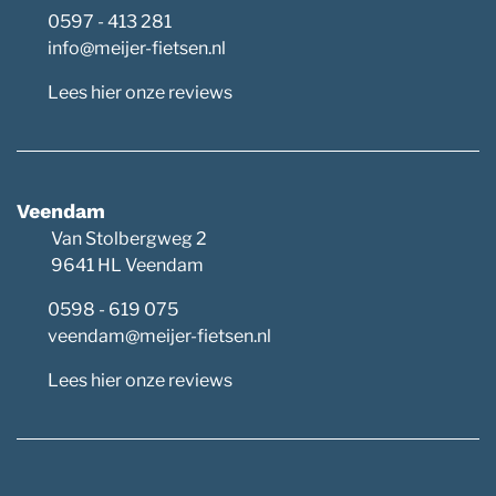
0597 - 413 281
info@meijer-fietsen.nl
Lees hier onze reviews
Veendam
Van Stolbergweg 2
9641 HL Veendam
0598 - 619 075
veendam@meijer-fietsen.nl
Lees hier onze reviews