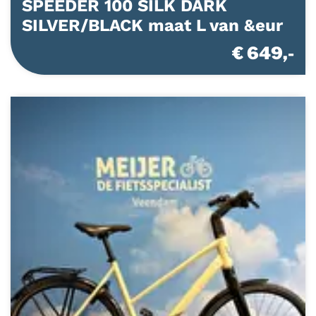
SPEEDER 100 SILK DARK
SILVER/BLACK maat L van &eur
€ 649,-