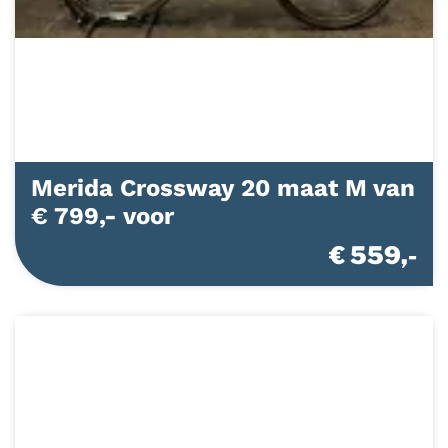
Merida Crossway 20 maat M van
€ 799,- voor
€ 559,-