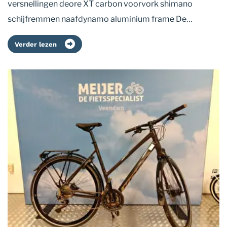
versnellingen deore XT carbon voorvork shimano
schijfremmen naafdynamo aluminium frame De…
Verder lezen