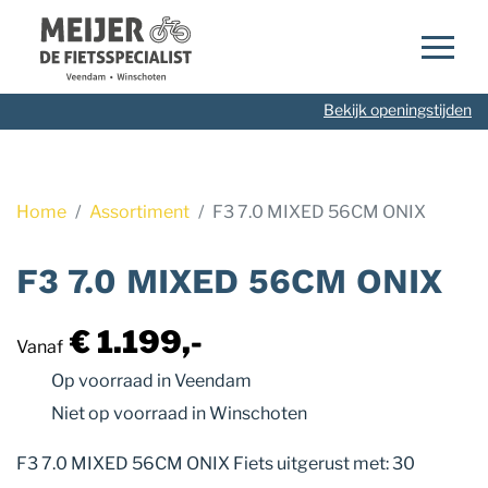
Navigatie
overslaan
Bekijk openingstijden
Home
Assortiment
F3 7.0 MIXED 56CM ONIX
F3 7.0 MIXED 56CM ONIX
€ 1.199,-
Vanaf
Op voorraad
in Veendam
Niet op voorraad
in Winschoten
F3 7.0 MIXED 56CM ONIX Fiets uitgerust met: 30