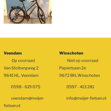
Veendam
Winschoten
Op voorraad
Niet op voorraad
Van Stolbergweg 2
Papierbaan 2e
9641 HL, Veendam
9672 BH, Winschoten
0598 - 619 075
0597 - 413 281
veendam@meijer-
info@meijer-fietsen.nl
fietsen.nl