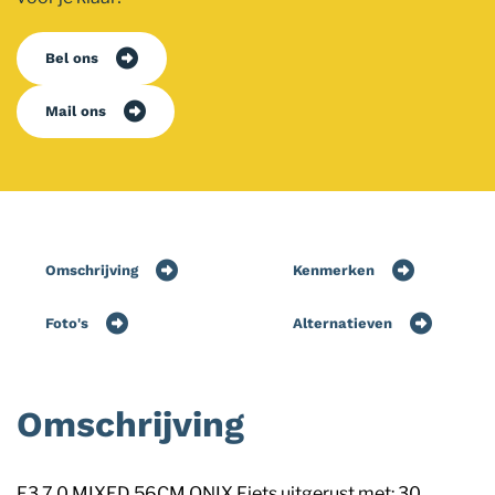
Bel ons
Mail ons
Omschrijving
Kenmerken
Foto's
Alternatieven
Omschrijving
F3 7.0 MIXED 56CM ONIX Fiets uitgerust met: 30