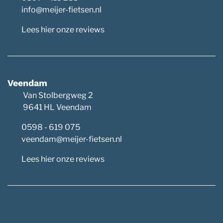
info@meijer-fietsen.nl
Lees hier onze reviews
Veendam
Van Stolbergweg 2
9641 HL Veendam
0598 - 619 075
veendam@meijer-fietsen.nl
Lees hier onze reviews