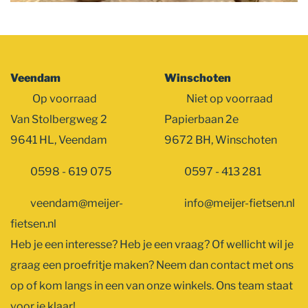
Veendam
Winschoten
Op voorraad
Niet op voorraad
Van Stolbergweg 2
Papierbaan 2e
9641 HL, Veendam
9672 BH, Winschoten
0598 - 619 075
0597 - 413 281
veendam@meijer-
info@meijer-fietsen.nl
fietsen.nl
Heb je een interesse? Heb je een vraag? Of wellicht wil je
graag een proefritje maken? Neem dan contact met ons
op of kom langs in een van onze winkels. Ons team staat
voor je klaar!