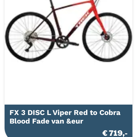
FX 3 DISC L Viper Red to Cobra
Blood Fade van &eur
€ 719,-