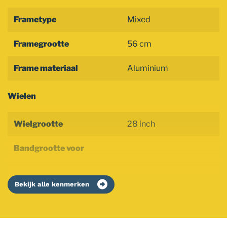
Frametype
Mixed
Framegrootte
56 cm
Frame materiaal
Aluminium
Wielen
Wielgrootte
28 inch
Bandgrootte voor
Bekijk alle kenmerken