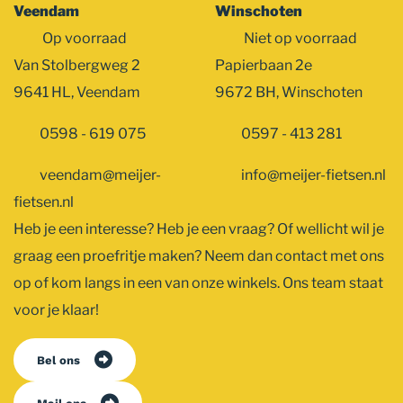
Veendam
Winschoten
Op voorraad
Niet op voorraad
Van Stolbergweg 2
Papierbaan 2e
9641 HL, Veendam
9672 BH, Winschoten
0598 - 619 075
0597 - 413 281
veendam@meijer-
info@meijer-fietsen.nl
fietsen.nl
Heb je een interesse? Heb je een vraag? Of wellicht wil je
graag een proefritje maken? Neem dan contact met ons
op of kom langs in een van onze winkels. Ons team staat
voor je klaar!
Bel ons