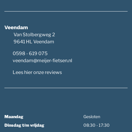
Veendam
Van Stolbergweg 2
9641 HL Veendam
0598 - 619 075
veendam@meijer-fietsen.nl
Lees hier onze reviews
Maandag
Gesloten
Dinsdag t/m vrijdag
08:30 - 17:30