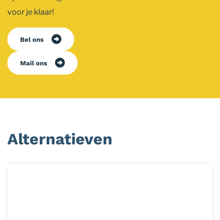
voor je klaar!
Bel ons
Mail ons
Alternatieven