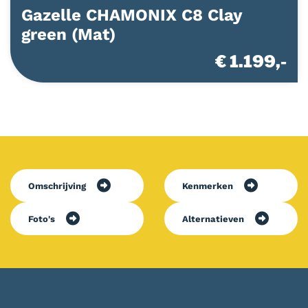
Gazelle CHAMONIX C8 Clay
green (Mat)
€ 1.199,-
Omschrijving
Kenmerken
Foto's
Alternatieven