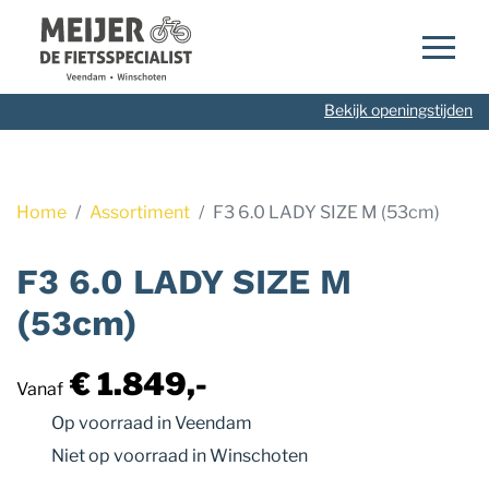
Navigatie
overslaan
Bekijk openingstijden
Home
Assortiment
F3 6.0 LADY SIZE M (53cm)
F3 6.0 LADY SIZE M
(53cm)
€ 1.849,-
Vanaf
Op voorraad
in Veendam
Niet op voorraad
in Winschoten