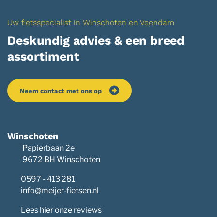
Uw fietsspecialist in Winschoten en Veendam
Deskundig advies & een breed
assortiment
Neem contact met ons op
Winschoten
Papierbaan 2e
9672 BH Winschoten
0597 - 413 281
info@meijer-fietsen.nl
Lees hier onze reviews