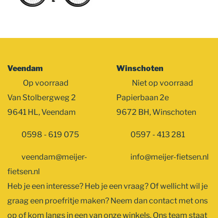
Veendam
Winschoten
Op voorraad
Niet op voorraad
Van Stolbergweg 2
Papierbaan 2e
9641 HL, Veendam
9672 BH, Winschoten
0598 - 619 075
0597 - 413 281
veendam@meijer-
info@meijer-fietsen.nl
fietsen.nl
Heb je een interesse? Heb je een vraag? Of wellicht wil je
graag een proefritje maken? Neem dan contact met ons
op of kom langs in een van onze winkels. Ons team staat