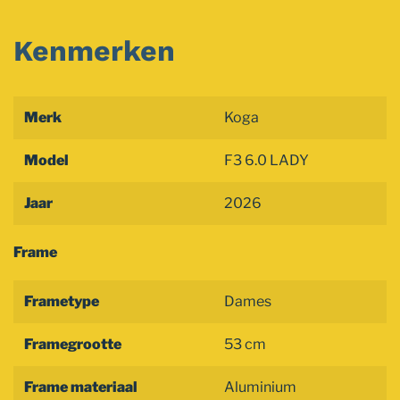
Kenmerken
Merk
Koga
Model
F3 6.0 LADY
Jaar
2026
Frame
Frametype
Dames
Framegrootte
53 cm
Frame materiaal
Aluminium