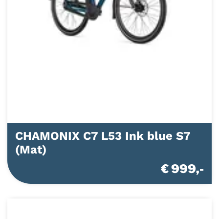
CHAMONIX C7 L53 Ink blue S7
(Mat)
€ 999,-