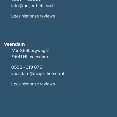
info@meijer-fietsen.nl
Lees hier onze reviews
Veendam
Van Stolbergweg 2
9641 HL Veendam
0598 - 619 075
veendam@meijer-fietsen.nl
Lees hier onze reviews