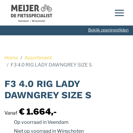
Navigatie
overslaan
Bekijk openingstijden
Home
Assortiment
F3 4.0 RIG LADY DAWNGREY SIZE S
F3 4.0 RIG LADY
DAWNGREY SIZE S
€ 1.664,-
Vanaf
Op voorraad
in Veendam
Niet op voorraad
in Winschoten