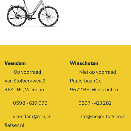
Veendam
Winschoten
Op voorraad
Niet op voorraad
Van Stolbergweg 2
Papierbaan 2e
9641 HL, Veendam
9672 BH, Winschoten
0598 - 619 075
0597 - 413 281
veendam@meijer-
info@meijer-fietsen.nl
fietsen.nl