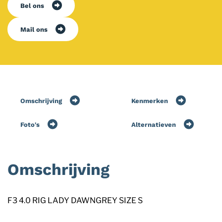
Bel ons
Mail ons
Omschrijving
Kenmerken
Foto's
Alternatieven
Omschrijving
F3 4.0 RIG LADY DAWNGREY SIZE S