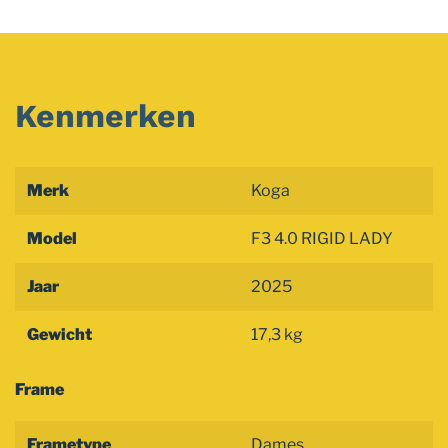
Kenmerken
Merk
Koga
Model
F3 4.0 RIGID LADY
Jaar
2025
Gewicht
17,3 kg
Frame
Frametype
Dames