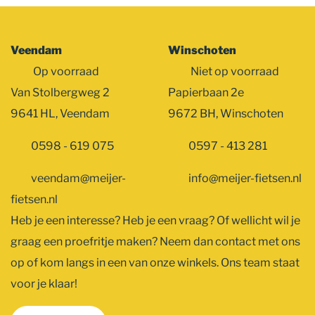
Veendam
Winschoten
Op voorraad
Niet op voorraad
Van Stolbergweg 2
Papierbaan 2e
9641 HL, Veendam
9672 BH, Winschoten
0598 - 619 075
0597 - 413 281
veendam@meijer-
info@meijer-fietsen.nl
fietsen.nl
Heb je een interesse? Heb je een vraag? Of wellicht wil je
graag een proefritje maken? Neem dan contact met ons
op of kom langs in een van onze winkels. Ons team staat
voor je klaar!