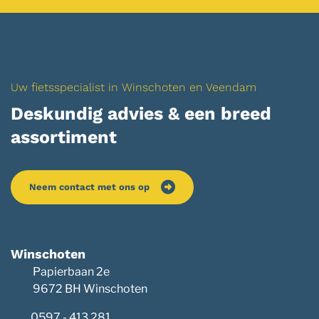
Uw fietsspecialist in Winschoten en Veendam
Deskundig advies & een breed
assortiment
Neem contact met ons op
Winschoten
Papierbaan 2e
9672 BH Winschoten
0597 - 413 281