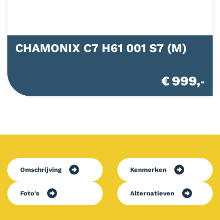
CHAMONIX C7 H61 001 S7 (M)
€ 999,-
Omschrijving
Kenmerken
Foto's
Alternatieven