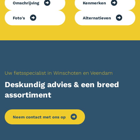
Omschrijving
Kenmerken
Foto's
Alternatieven
Uw fietsspecialist in Winschoten en Veendam
Deskundig advies & een breed
assortiment
Neem contact met ons op