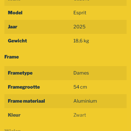
Model
Esprit
Jaar
2025
Gewicht
18,6 kg
Frame
Frametype
Dames
Framegrootte
54 cm
Frame materiaal
Aluminium
Kleur
Zwart