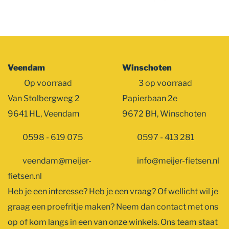
Veendam
Winschoten
Op voorraad
3 op voorraad
Van Stolbergweg 2
Papierbaan 2e
9641 HL, Veendam
9672 BH, Winschoten
0598 - 619 075
0597 - 413 281
veendam@meijer-
info@meijer-fietsen.nl
fietsen.nl
Heb je een interesse? Heb je een vraag? Of wellicht wil je
graag een proefritje maken? Neem dan contact met ons
op of kom langs in een van onze winkels. Ons team staat