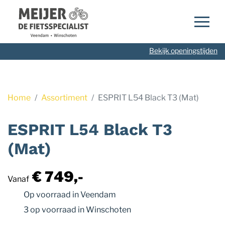
Navigatie
overslaan
Bekijk openingstijden
Home
Assortiment
ESPRIT L54 Black T3 (Mat)
ESPRIT L54 Black T3
(Mat)
€ 749,-
Vanaf
Op voorraad
in Veendam
3 op voorraad
in Winschoten