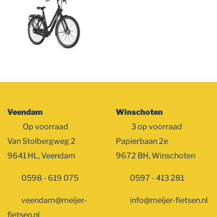
Veendam
Winschoten
Op voorraad
3 op voorraad
Van Stolbergweg 2
Papierbaan 2e
9641 HL, Veendam
9672 BH, Winschoten
0598 - 619 075
0597 - 413 281
veendam@meijer-
info@meijer-fietsen.nl
fietsen.nl