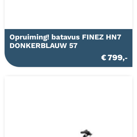
Opruiming! batavus FINEZ HN7
DONKERBLAUW 57
€ 799,-