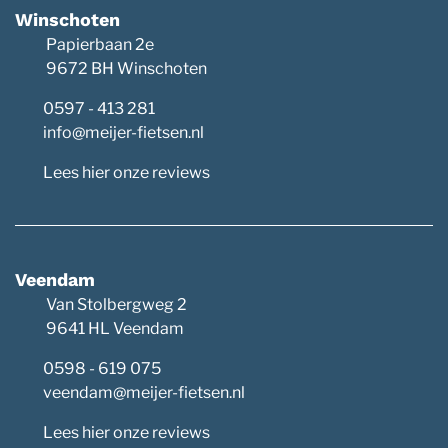
Winschoten
Papierbaan 2e
9672 BH Winschoten
0597 - 413 281
info@meijer-fietsen.nl
Lees hier onze reviews
Veendam
Van Stolbergweg 2
9641 HL Veendam
0598 - 619 075
veendam@meijer-fietsen.nl
Lees hier onze reviews