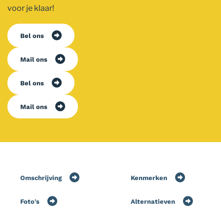
voor je klaar!
Bel ons
Mail ons
Bel ons
Mail ons
Omschrijving
Kenmerken
Foto's
Alternatieven