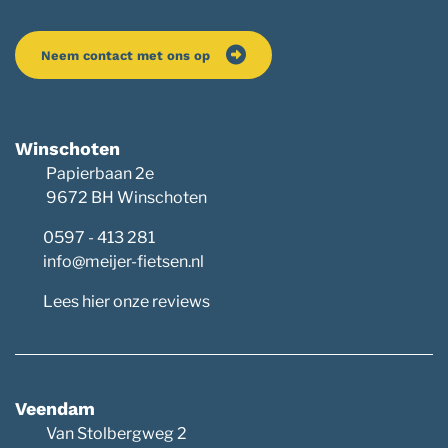
Neem contact met ons op
Winschoten
Papierbaan 2e
9672 BH Winschoten
0597 - 413 281
info@meijer-fietsen.nl
Lees hier onze reviews
Veendam
Van Stolbergweg 2