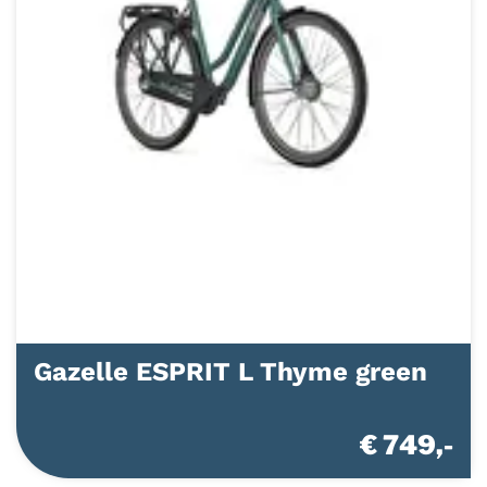
Gazelle ESPRIT L Thyme green
€ 749,-