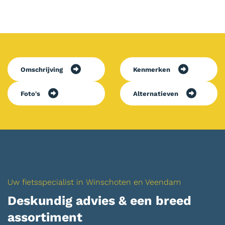
Omschrijving
Kenmerken
Foto's
Alternatieven
Uw fietsspecialist in Winschoten en Veendam
Deskundig advies & een breed
assortiment