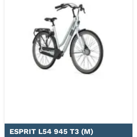
ESPRIT L54 945 T3 (M)