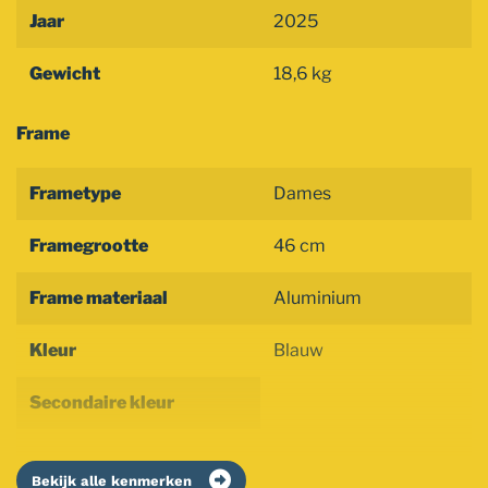
Jaar
2025
Gewicht
18,6 kg
Frame
Frametype
Dames
Framegrootte
46 cm
Frame materiaal
Aluminium
Kleur
Blauw
Secondaire kleur
Bekijk alle kenmerken