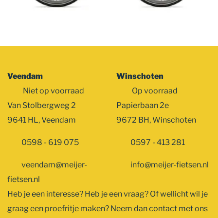
Veendam
Winschoten
Niet op voorraad
Op voorraad
Van Stolbergweg 2
Papierbaan 2e
9641 HL, Veendam
9672 BH, Winschoten
0598 - 619 075
0597 - 413 281
veendam@meijer-
info@meijer-fietsen.nl
fietsen.nl
Heb je een interesse? Heb je een vraag? Of wellicht wil je
graag een proefritje maken? Neem dan contact met ons