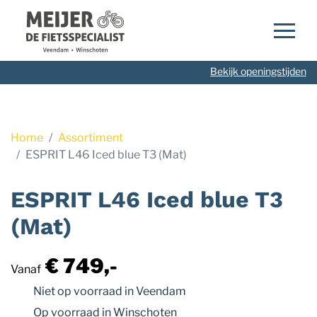
Navigatie
overslaan
Bekijk openingstijden
Home
Assortiment
ESPRIT L46 Iced blue T3 (Mat)
ESPRIT L46 Iced blue T3
(Mat)
€ 749,-
Vanaf
Niet op voorraad
in Veendam
Op voorraad
in Winschoten