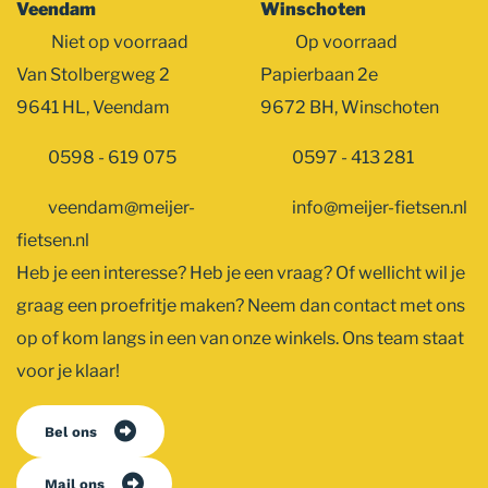
Veendam
Winschoten
Niet op voorraad
Op voorraad
Van Stolbergweg 2
Papierbaan 2e
9641 HL, Veendam
9672 BH, Winschoten
0598 - 619 075
0597 - 413 281
veendam@meijer-
info@meijer-fietsen.nl
fietsen.nl
Heb je een interesse? Heb je een vraag? Of wellicht wil je
graag een proefritje maken? Neem dan contact met ons
op of kom langs in een van onze winkels. Ons team staat
voor je klaar!
Bel ons
Mail ons