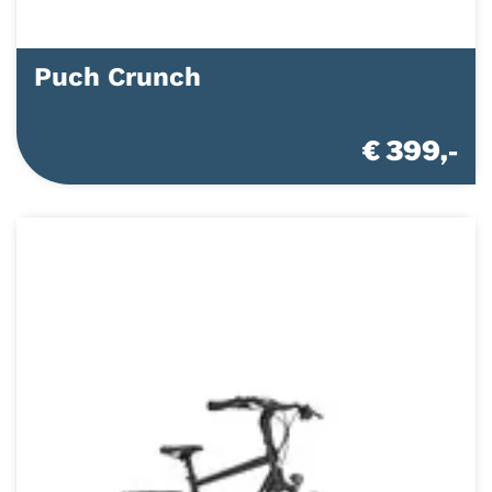
Puch Crunch
€ 399,-