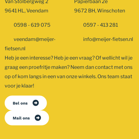
Van Stolbergweg 2
Papierbaan 2e
9641 HL, Veendam
9672 BH, Winschoten
0598 - 619 075
0597 - 413 281
veendam@meijer-
info@meijer-fietsen.nl
fietsen.nl
Heb je een interesse? Heb je een vraag? Of wellicht wil je
graag een proefritje maken? Neem dan contact met ons
op of kom langs in een van onze winkels. Ons team staat
voor je klaar!
Bel ons
Mail ons