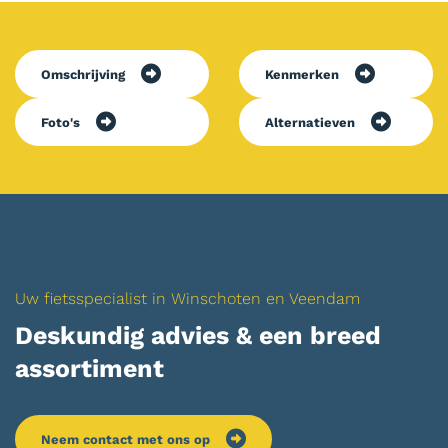
Omschrijving
Kenmerken
Foto's
Alternatieven
Uw fietsspecialist in Winschoten en Veendam
Deskundig advies & een breed
assortiment
Neem contact met ons op