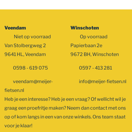
Veendam
Winschoten
Niet op voorraad
Op voorraad
Van Stolbergweg 2
Papierbaan 2e
9641 HL, Veendam
9672 BH, Winschoten
0598 - 619 075
0597 - 413 281
veendam@meijer-
info@meijer-fietsen.nl
fietsen.nl
Heb je een interesse? Heb je een vraag? Of wellicht wil je
graag een proefritje maken? Neem dan contact met ons
op of kom langs in een van onze winkels. Ons team staat
voor je klaar!