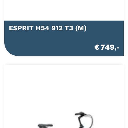
ESPRIT H54 912 T3 (M)
€ 749,-