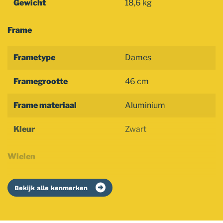
Gewicht
18,6 kg
Frame
Frametype
Dames
Framegrootte
46 cm
Frame materiaal
Aluminium
Kleur
Zwart
Wielen
Bekijk alle kenmerken