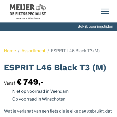
Navigatie
overslaan
Bekijk openingstijden
Home
Assortiment
ESPRIT L46 Black T3 (M)
ESPRIT L46 Black T3 (M)
€ 749,-
Vanaf
Niet op voorraad
in Veendam
Op voorraad
in Winschoten
Wat je verlangt van een fiets die je elke dag gebruikt, dat