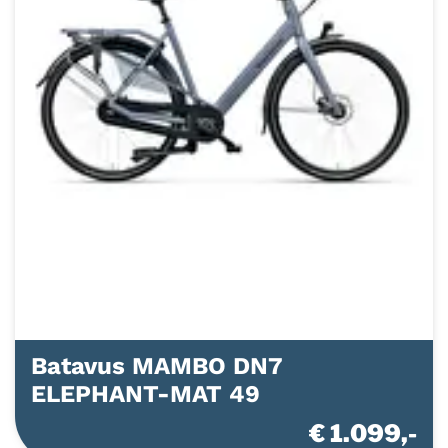
Batavus MAMBO DN7
ELEPHANT-MAT 49
€ 1.099,-