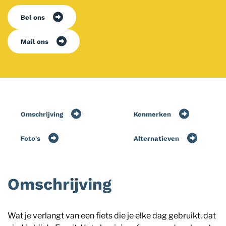
Bel ons
Mail ons
Omschrijving
Kenmerken
Foto's
Alternatieven
Omschrijving
Wat je verlangt van een fiets die je elke dag gebruikt, dat