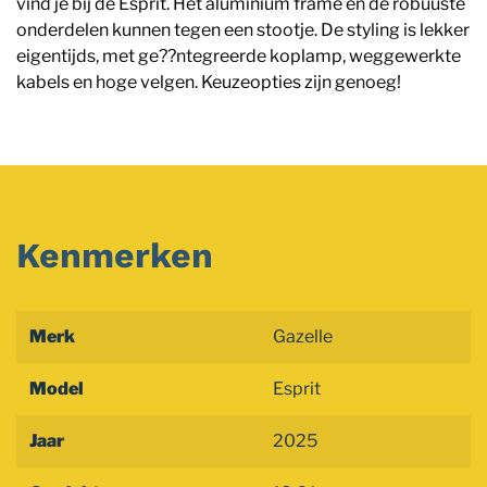
vind je bij de Esprit. Het aluminium frame en de robuuste
onderdelen kunnen tegen een stootje. De styling is lekker
eigentijds, met ge??ntegreerde koplamp, weggewerkte
kabels en hoge velgen. Keuzeopties zijn genoeg!
Kenmerken
Merk
Gazelle
Model
Esprit
Jaar
2025