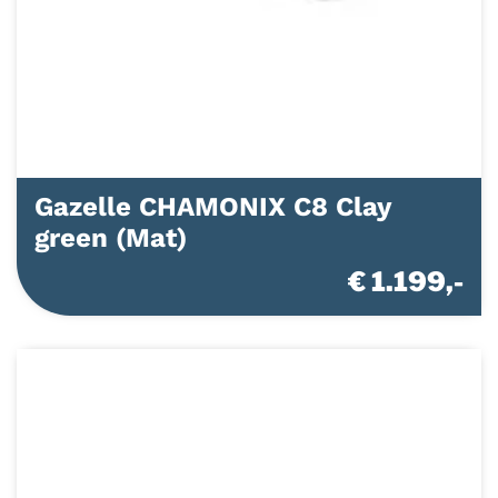
Gazelle CHAMONIX C8 Clay
green (Mat)
€ 1.199,-