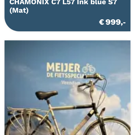
CHAMONIX C7 L57 Ink blue S7
(Mat)
€ 999,-