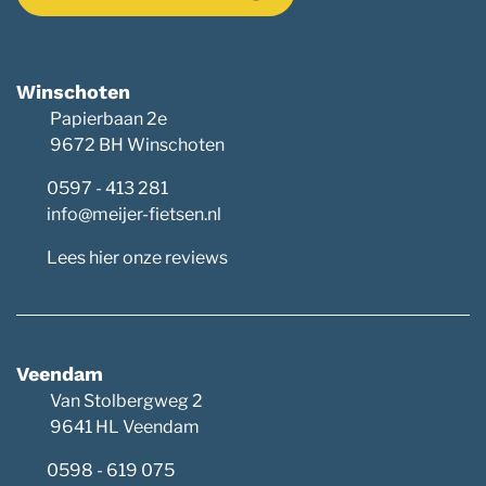
Winschoten
Papierbaan 2e
9672 BH Winschoten
0597 - 413 281
info@meijer-fietsen.nl
Lees hier onze reviews
Veendam
Van Stolbergweg 2
9641 HL Veendam
0598 - 619 075