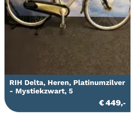
RIH Delta, Heren, Platinumzilver
- Mystiekzwart, 5
€ 449,-