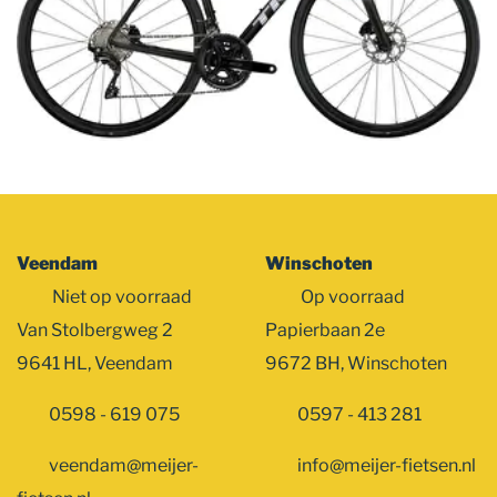
Veendam
Winschoten
Niet op voorraad
Op voorraad
Van Stolbergweg 2
Papierbaan 2e
9641 HL, Veendam
9672 BH, Winschoten
0598 - 619 075
0597 - 413 281
veendam@meijer-
info@meijer-fietsen.nl