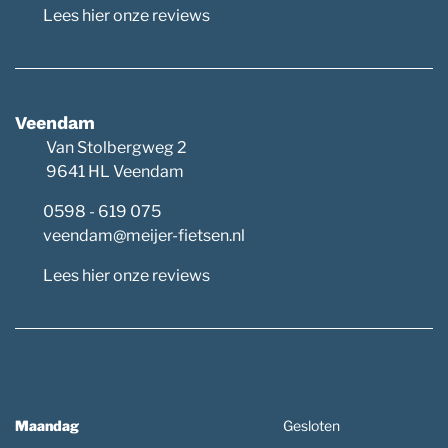
Lees hier onze reviews
Veendam
Van Stolbergweg 2
9641 HL Veendam
0598 - 619 075
veendam@meijer-fietsen.nl
Lees hier onze reviews
Maandag
Gesloten