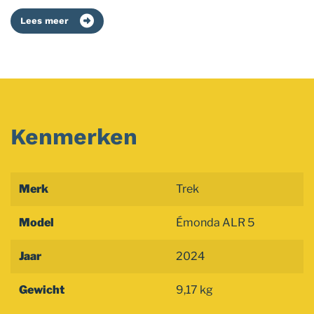
Lees meer
Kenmerken
Merk
Trek
Model
Émonda ALR 5
Jaar
2024
Gewicht
9,17 kg