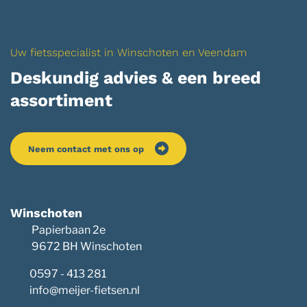
Uw fietsspecialist in Winschoten en Veendam
Deskundig advies & een breed
assortiment
Neem contact met ons op
Winschoten
Papierbaan 2e
9672 BH Winschoten
0597 - 413 281
info@meijer-fietsen.nl