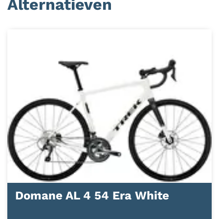
Alternatieven
Domane AL 4 54 Era White