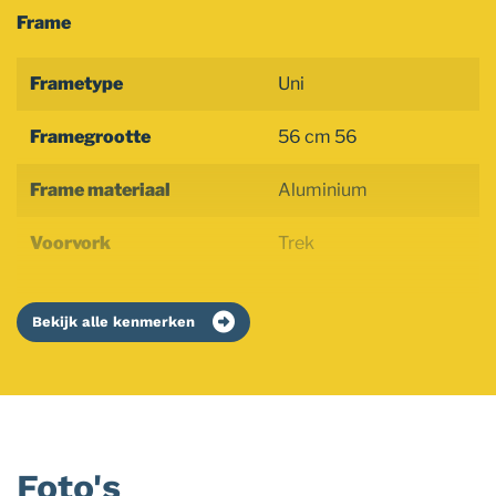
Frame
Frametype
Uni
Framegrootte
56 cm 56
Frame materiaal
Aluminium
Voorvork
Trek
Bekijk alle kenmerken
Foto's