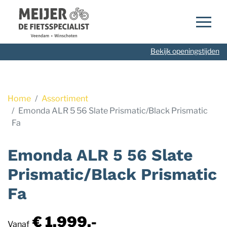
Navigatie
overslaan
Bekijk openingstijden
Home
Assortiment
Emonda ALR 5 56 Slate Prismatic/Black Prismatic
Fa
Emonda ALR 5 56 Slate
Prismatic/Black Prismatic
Fa
€ 1.999,-
Vanaf