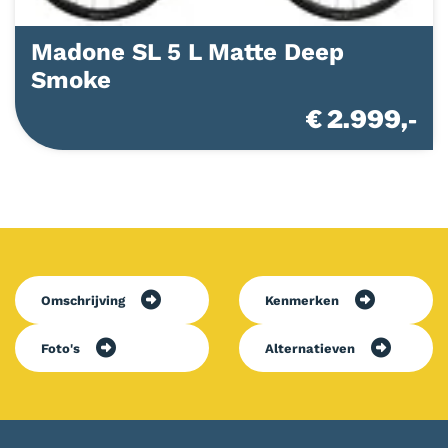
Madone SL 5 L Matte Deep
Smoke
€ 2.999,-
Omschrijving
Kenmerken
Foto's
Alternatieven