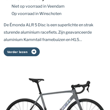
Niet op voorraad
in Veendam
Op voorraad
in Winschoten
De Émonda ALR 5 Disc is een superlichte en strak
sturende aluminium racefiets. Zijn geavanceerde
aluminium Kammtail framebuizen en H1.5…
Verder lezen