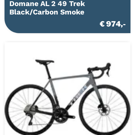
Domane AL 2 49 Trek
Black/Carbon Smoke
€ 974,-