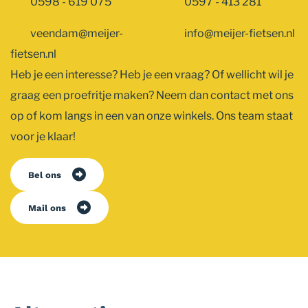
0598 - 619 075
0597 - 413 281
veendam@meijer-
info@meijer-fietsen.nl
fietsen.nl
Heb je een interesse? Heb je een vraag? Of wellicht wil je
graag een proefritje maken? Neem dan contact met ons
op of kom langs in een van onze winkels. Ons team staat
voor je klaar!
Bel ons
Mail ons