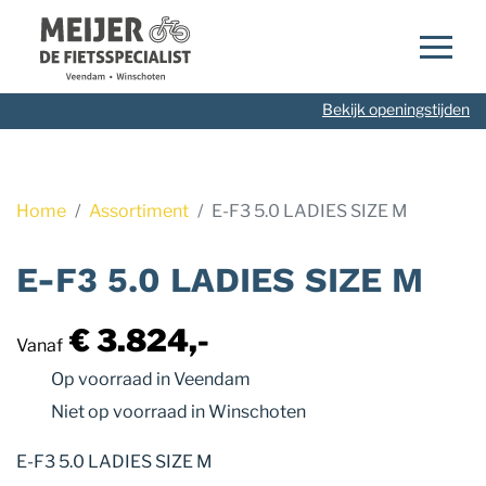
Navigatie
overslaan
Bekijk openingstijden
Home
Assortiment
E-F3 5.0 LADIES SIZE M
E-F3 5.0 LADIES SIZE M
€ 3.824,-
Vanaf
Op voorraad
in Veendam
Niet op voorraad
in Winschoten
E-F3 5.0 LADIES SIZE M