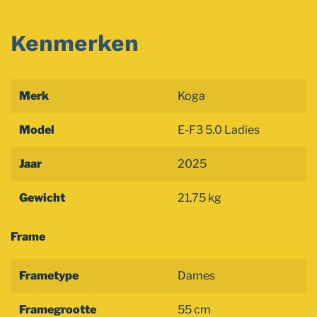
Kenmerken
Merk
Koga
Model
E-F3 5.0 Ladies
Jaar
2025
Gewicht
21,75 kg
Frame
Frametype
Dames
Framegrootte
55 cm