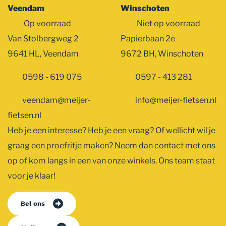
Veendam
Winschoten
Op voorraad
Niet op voorraad
Van Stolbergweg 2
Papierbaan 2e
9641 HL, Veendam
9672 BH, Winschoten
0598 - 619 075
0597 - 413 281
veendam@meijer-
info@meijer-fietsen.nl
fietsen.nl
Heb je een interesse? Heb je een vraag? Of wellicht wil je
graag een proefritje maken? Neem dan contact met ons
op of kom langs in een van onze winkels. Ons team staat
voor je klaar!
Bel ons