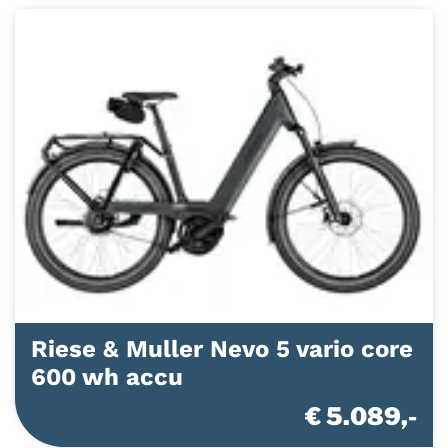
Riese & Muller Nevo 5 vario core
600 wh accu
€ 5.089,-