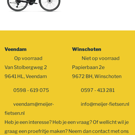
Veendam
Winschoten
Op voorraad
Niet op voorraad
Van Stolbergweg 2
Papierbaan 2e
9641 HL, Veendam
9672 BH, Winschoten
0598 - 619 075
0597 - 413 281
veendam@meijer-
info@meijer-fietsen.nl
fietsen.nl
Heb je een interesse? Heb je een vraag? Of wellicht wil je
graag een proefritje maken? Neem dan contact met ons