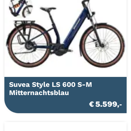
Suvea Style LS 600 S-M
Mitternachtsblau
€ 5.599,-