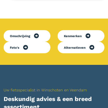
Omschrijving
Kenmerken
Foto's
Alternatieven
Uw fietsspecialist in Winschoten en Veendam
Deskundig advies & een breed
assortiment