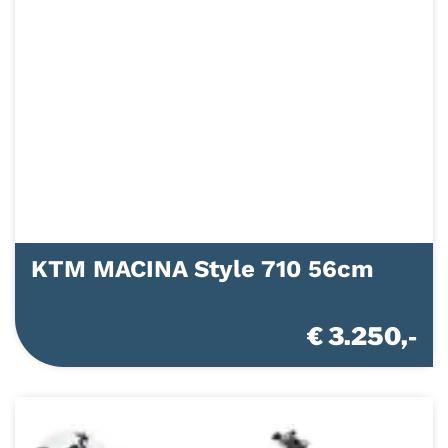
KTM MACINA Style 710 56cm
€ 3.250,-