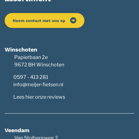
Neem contact met ons op
Winschoten
Papierbaan 2e
9672 BH Winschoten
0597 - 413 281
info@meijer-fietsen.nl
Lees hier onze reviews
Veendam
Van Stolbergweg 2