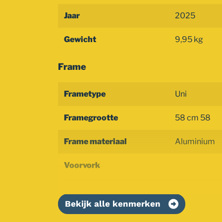
Jaar
2025
Gewicht
9,95 kg
Frame
Frametype
Uni
Framegrootte
58 cm 58
Frame materiaal
Aluminium
Voorvork
Bekijk alle kenmerken