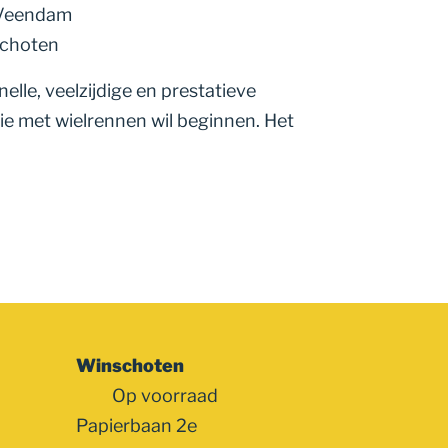
 Veendam
schoten
lle, veelzijdige en prestatieve
die met wielrennen wil beginnen. Het
Winschoten
Op voorraad
Papierbaan 2e