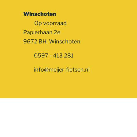
Winschoten
Op voorraad
Papierbaan 2e
9672 BH, Winschoten
0597 - 413 281
info@meijer-fietsen.nl