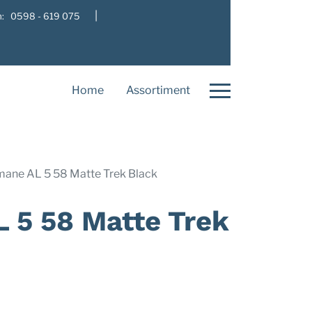
|
: 0598 - 619 075
Home
Assortiment
ane AL 5 58 Matte Trek Black
 5 58 Matte Trek