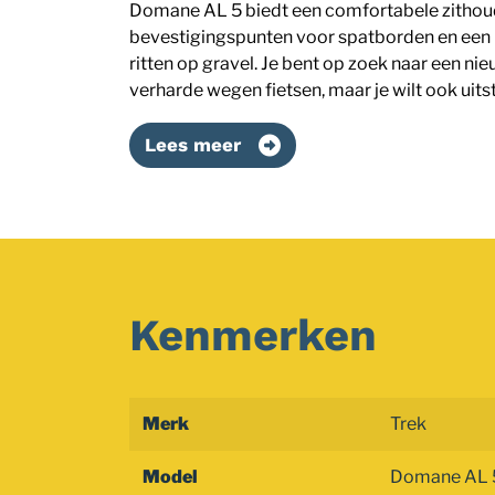
Domane AL 5 biedt een comfortabele zithoud
bevestigingspunten voor spatborden en een ba
ritten op gravel. Je bent op zoek naar een nieuw
verharde wegen fietsen, maar je wilt ook uit
Lees meer
Kenmerken
Merk
Trek
Model
Domane AL 