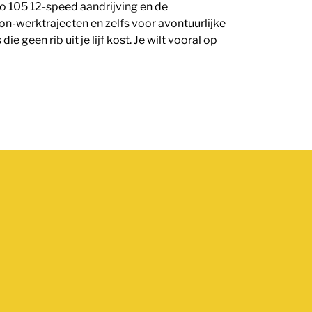
o 105 12-speed aandrijving en de
on-werktrajecten en zelfs voor avontuurlijke
e geen rib uit je lijf kost. Je wilt vooral op