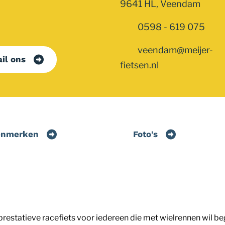
9641 HL, Veendam
0598 - 619 075
veendam@meijer-
il ons
fietsen.nl
enmerken
Foto's
 prestatieve racefiets voor iedereen die met wielrennen wil 