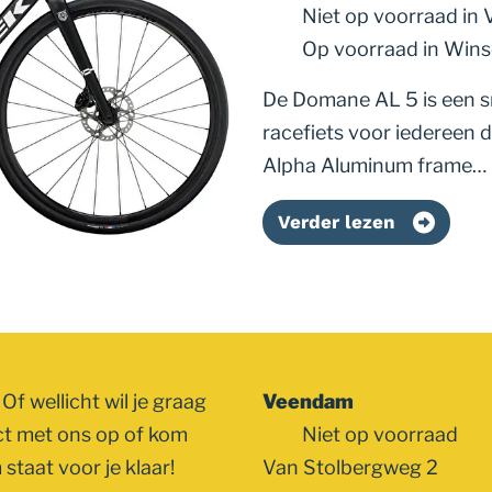
Niet op voorraad
in
Op voorraad
in Win
De Domane AL 5 is een sne
racefiets voor iedereen 
Alpha Aluminum frame…
Verder lezen
Of wellicht wil je graag
Veendam
ct met ons op of kom
Niet op voorraad
staat voor je klaar!
Van Stolbergweg 2