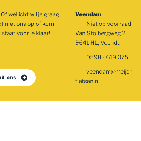
Of wellicht wil je graag
Veendam
ct met ons op of kom
Niet op voorraad
staat voor je klaar!
Van Stolbergweg 2
9641 HL, Veendam
0598 - 619 075
veendam@meijer-
il ons
fietsen.nl