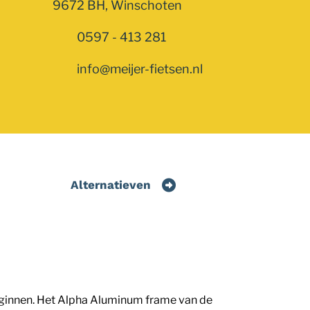
9672 BH, Winschoten
0597 - 413 281
info@meijer-fietsen.nl
Alternatieven
beginnen. Het Alpha Aluminum frame van de