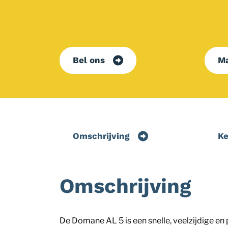
Bel ons
Ma
Omschrijving
K
Omschrijving
De Domane AL 5 is een snelle, veelzijdige en