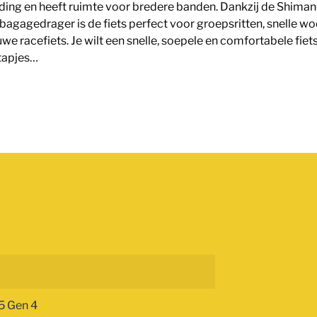
ing en heeft ruimte voor bredere banden. Dankzij de Shiman
gagedrager is de fiets perfect voor groepsritten, snelle wo
e racefiets. Je wilt een snelle, soepele en comfortabele fiets di
stapjes…
5 Gen 4