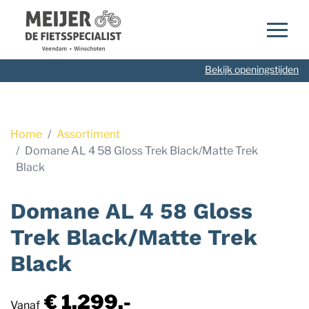
Navigatie
overslaan
Bekijk openingstijden
Home
Assortiment
Domane AL 4 58 Gloss Trek Black/Matte Trek
Black
Domane AL 4 58 Gloss
Trek Black/Matte Trek
Black
€ 1.299,-
Vanaf