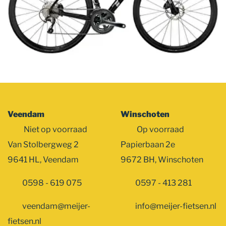
Veendam
Winschoten
Niet op voorraad
Op voorraad
Van Stolbergweg 2
Papierbaan 2e
9641 HL, Veendam
9672 BH, Winschoten
0598 - 619 075
0597 - 413 281
veendam@meijer-
info@meijer-fietsen.nl
fietsen.nl