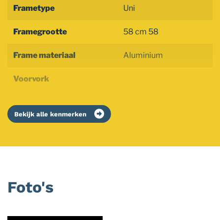
Frametype
Uni
Framegrootte
58 cm 58
Frame materiaal
Aluminium
Voorvork
Bekijk alle kenmerken
Foto's
Foto
album