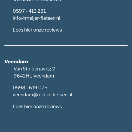
0597 - 413 281
info@meijer-fietsen.nl
Lees hier onze reviews
Veendam
Van Stolbergweg 2
9641 HL Veendam
0598 - 619 075
veendam@meijer-fietsen.nl
Lees hier onze reviews