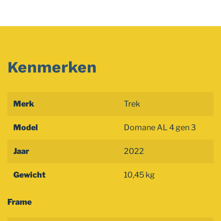
Kenmerken
Merk
Trek
Model
Domane AL 4 gen 3
Jaar
2022
Gewicht
10,45 kg
Frame