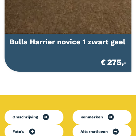
Bulls Harrier novice 1 zwart geel
€ 275,-
Omschrijving
Kenmerken
Foto's
Alternatieven