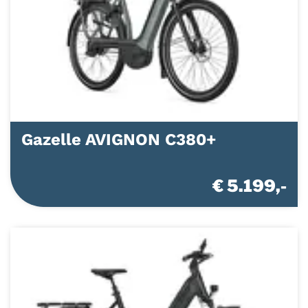
Gazelle AVIGNON C380+
€ 5.199,-