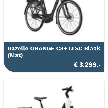
Gazelle ORANGE C8+ DISC Black
(Mat)
€ 3.299,-