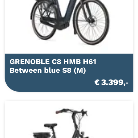
GRENOBLE C8 HMB H61
Between blue S8 (M)
€ 3.399,-