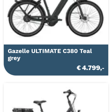
Gazelle ULTIMATE C380 Teal
grey
€ 4.799,-