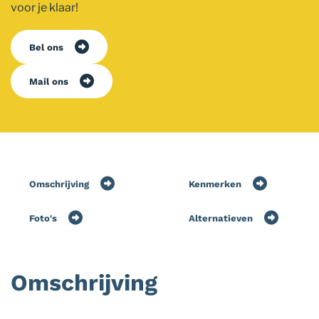
voor je klaar!
Bel ons
Mail ons
Omschrijving
Kenmerken
Foto's
Alternatieven
Omschrijving