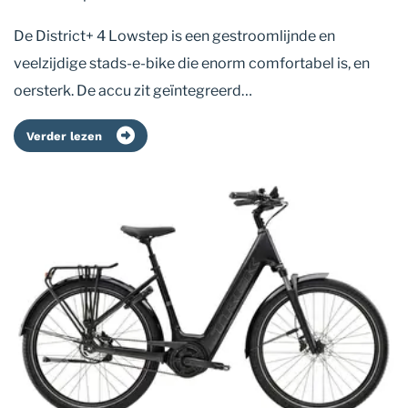
De District+ 4 Lowstep is een gestroomlijnde en
veelzijdige stads-e-bike die enorm comfortabel is, en
oersterk. De accu zit geïntegreerd…
Verder lezen