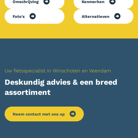
Omschrijving
Kenmerken
Foto's
Alternatieven
Uw fietsspecialist in Winschoten en Veendam
Deskundig advies & een breed
assortiment
Neem contact met ons op