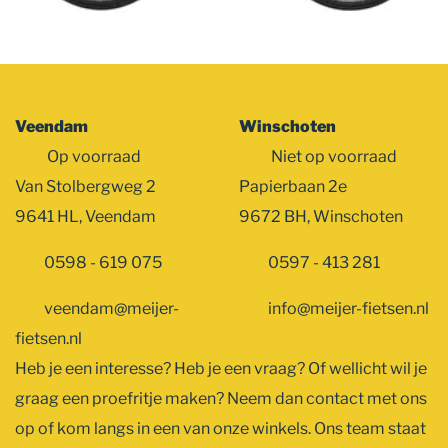
Veendam
Winschoten
Op voorraad
Niet op voorraad
Van Stolbergweg 2
Papierbaan 2e
9641 HL, Veendam
9672 BH, Winschoten
0598 - 619 075
0597 - 413 281
veendam@meijer-
info@meijer-fietsen.nl
fietsen.nl
Heb je een interesse? Heb je een vraag? Of wellicht wil je
graag een proefritje maken? Neem dan contact met ons
op of kom langs in een van onze winkels. Ons team staat