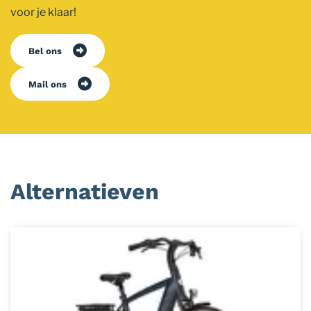
voor je klaar!
Bel ons
Mail ons
Alternatieven