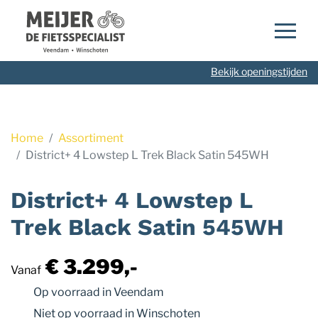
Navigatie
overslaan
Bekijk openingstijden
Home
Assortiment
District+ 4 Lowstep L Trek Black Satin 545WH
District+ 4 Lowstep L
Trek Black Satin 545WH
€ 3.299,-
Vanaf
Op voorraad
in Veendam
Niet op voorraad
in Winschoten