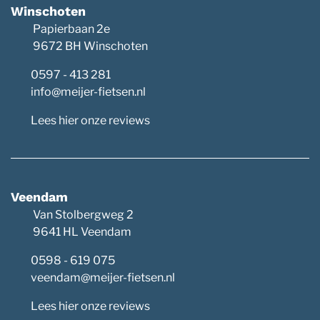
Winschoten
Papierbaan 2e
9672 BH Winschoten
0597 - 413 281
info@meijer-fietsen.nl
Lees hier onze reviews
Veendam
Van Stolbergweg 2
9641 HL Veendam
0598 - 619 075
veendam@meijer-fietsen.nl
Lees hier onze reviews