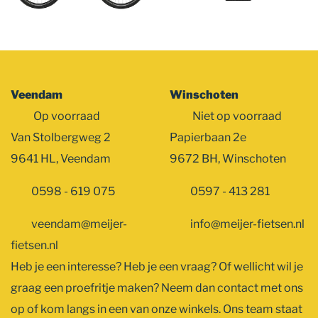
Veendam
Winschoten
Op voorraad
Niet op voorraad
Van Stolbergweg 2
Papierbaan 2e
9641 HL, Veendam
9672 BH, Winschoten
0598 - 619 075
0597 - 413 281
veendam@meijer-
info@meijer-fietsen.nl
fietsen.nl
Heb je een interesse? Heb je een vraag? Of wellicht wil je
graag een proefritje maken? Neem dan contact met ons
op of kom langs in een van onze winkels. Ons team staat