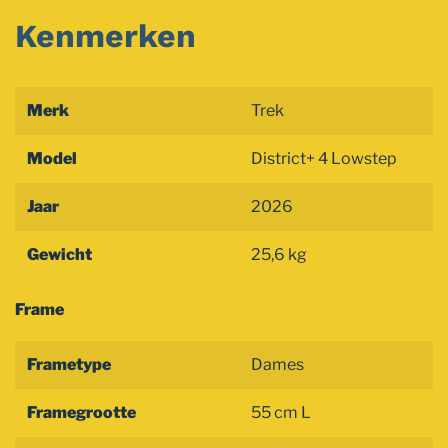
Kenmerken
Merk
Trek
Model
District+ 4 Lowstep
Jaar
2026
Gewicht
25,6 kg
Frame
Frametype
Dames
Framegrootte
55 cm L