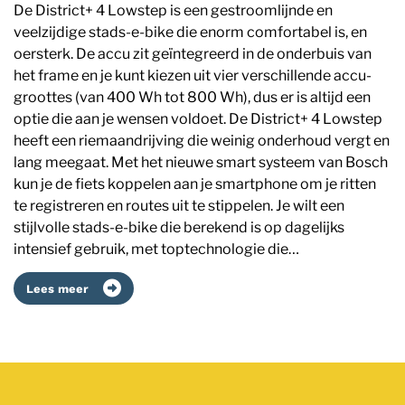
De District+ 4 Lowstep is een gestroomlijnde en
veelzijdige stads-e-bike die enorm comfortabel is, en
oersterk. De accu zit geïntegreerd in de onderbuis van
het frame en je kunt kiezen uit vier verschillende accu-
groottes (van 400 Wh tot 800 Wh), dus er is altijd een
optie die aan je wensen voldoet. De District+ 4 Lowstep
heeft een riemaandrijving die weinig onderhoud vergt en
lang meegaat. Met het nieuwe smart systeem van Bosch
kun je de fiets koppelen aan je smartphone om je ritten
te registreren en routes uit te stippelen. Je wilt een
stijlvolle stads-e-bike die berekend is op dagelijks
intensief gebruik, met toptechnologie die…
Lees meer