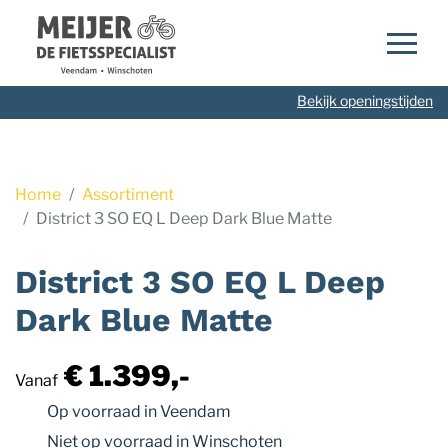
Navigatie
overslaan
Bekijk openingstijden
Home
Assortiment
District 3 SO EQ L Deep Dark Blue Matte
District 3 SO EQ L Deep
Dark Blue Matte
€ 1.399,-
Vanaf
Op voorraad
in Veendam
Niet op voorraad
in Winschoten