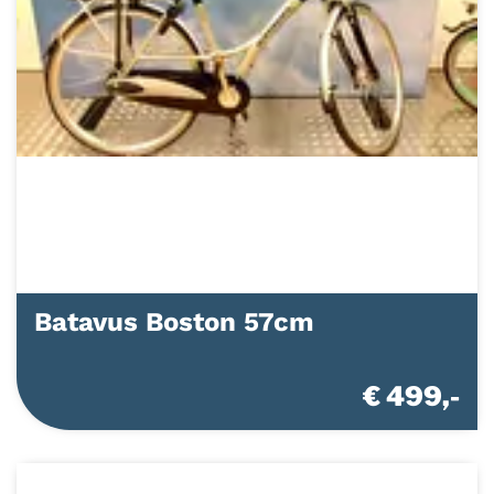
Batavus Boston 57cm
€ 499,-