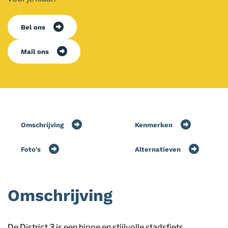
Bel ons
Mail ons
Omschrijving
Kenmerken
Foto's
Alternatieven
Omschrijving
De District 3 is een hippe en stijlvolle stadsfiets,