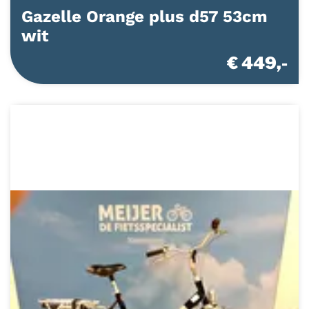
Gazelle Orange plus d57 53cm
wit
€ 449,-