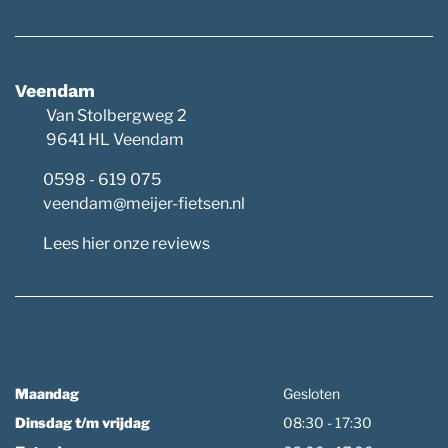
Veendam
Van Stolbergweg 2
9641 HL Veendam
0598 - 619 075
veendam@meijer-fietsen.nl
Lees hier onze reviews
Maandag
Gesloten
Dinsdag t/m vrijdag
08:30 - 17:30