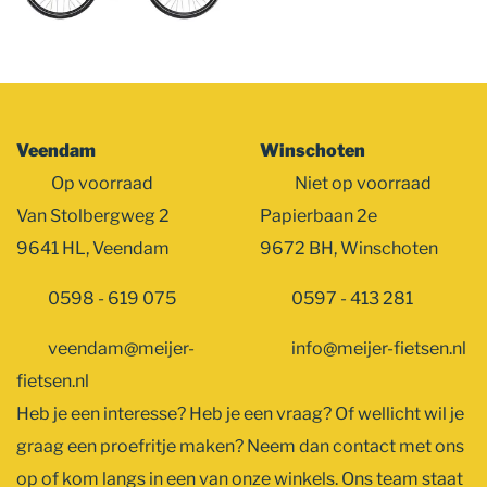
Veendam
Winschoten
Op voorraad
Niet op voorraad
Van Stolbergweg 2
Papierbaan 2e
9641 HL, Veendam
9672 BH, Winschoten
0598 - 619 075
0597 - 413 281
veendam@meijer-
info@meijer-fietsen.nl
fietsen.nl
Heb je een interesse? Heb je een vraag? Of wellicht wil je
graag een proefritje maken? Neem dan contact met ons
op of kom langs in een van onze winkels. Ons team staat