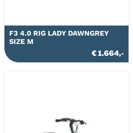
F3 4.0 RIG LADY DAWNGREY
SIZE M
€ 1.664,-