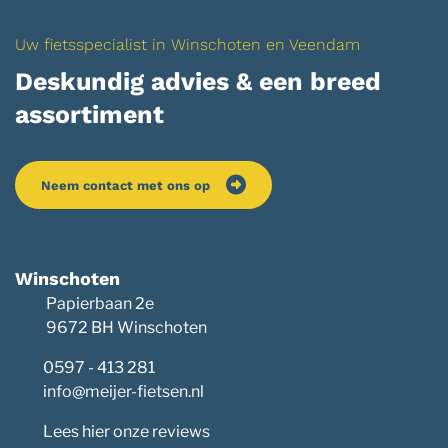
Uw fietsspecialist in Winschoten en Veendam
Deskundig advies & een breed
assortiment
Neem contact met ons op
Winschoten
Papierbaan 2e
9672 BH Winschoten
0597 - 413 281
info@meijer-fietsen.nl
Lees hier onze reviews