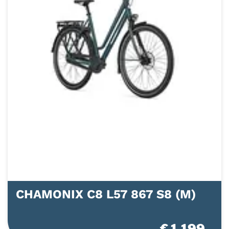
CHAMONIX C8 L57 867 S8 (M)
€ 1.199,-