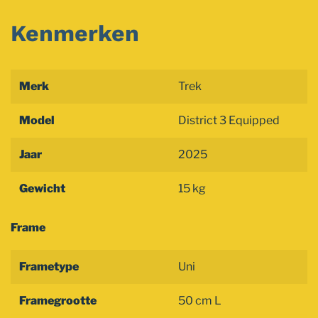
Kenmerken
Merk
Trek
Model
District 3 Equipped
Jaar
2025
Gewicht
15 kg
Frame
Frametype
Uni
Framegrootte
50 cm L