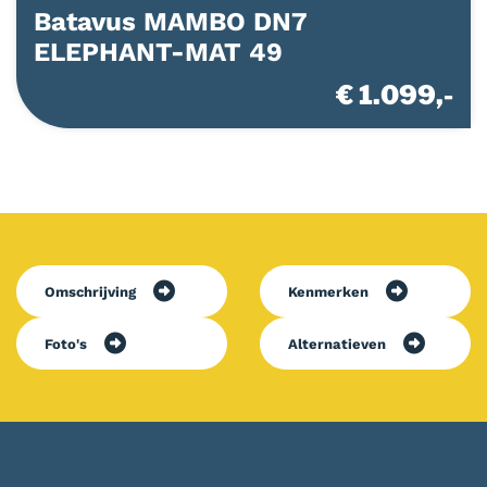
Batavus MAMBO DN7
ELEPHANT-MAT 49
€ 1.099,-
Omschrijving
Kenmerken
Foto's
Alternatieven