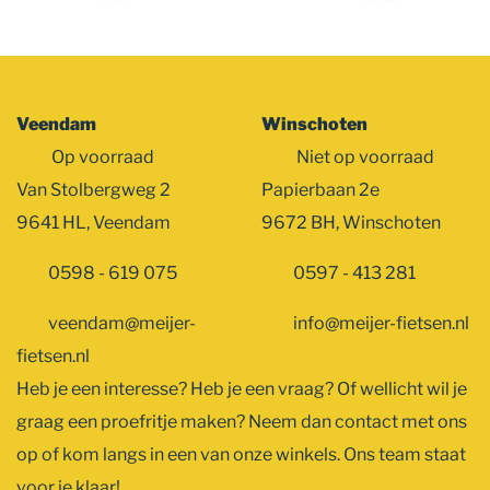
Veendam
Winschoten
Op voorraad
Niet op voorraad
Van Stolbergweg 2
Papierbaan 2e
9641 HL, Veendam
9672 BH, Winschoten
0598 - 619 075
0597 - 413 281
veendam@meijer-
info@meijer-fietsen.nl
fietsen.nl
Heb je een interesse? Heb je een vraag? Of wellicht wil je
graag een proefritje maken? Neem dan contact met ons
op of kom langs in een van onze winkels. Ons team staat
voor je klaar!