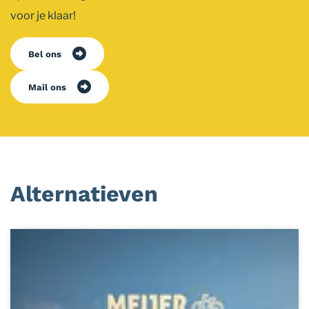
voor je klaar!
Bel ons
Mail ons
Alternatieven