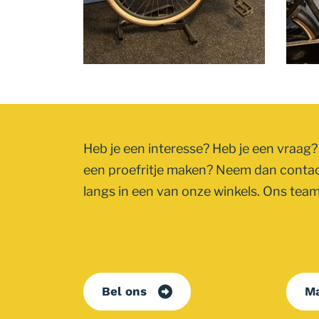
Heb je een interesse? Heb je een vraag? 
een proefritje maken? Neem dan conta
langs in een van onze winkels. Ons team 
Bel ons
Ma