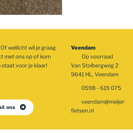
Of wellicht wil je graag
Veendam
ct met ons op of kom
Op voorraad
staat voor je klaar!
Van Stolbergweg 2
9641 HL, Veendam
0598 - 619 075
veendam@meijer-
il ons
fietsen.nl