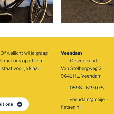
Of wellicht wil je graag
Veendam
ct met ons op of kom
Op voorraad
staat voor je klaar!
Van Stolbergweg 2
9641 HL, Veendam
0598 - 619 075
veendam@meijer-
il ons
fietsen.nl