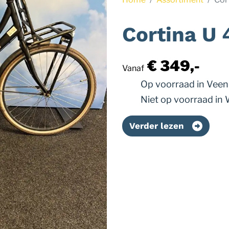
Cortina U 
€ 349,-
Vanaf
Op voorraad
in Vee
Niet op voorraad
in
Verder lezen