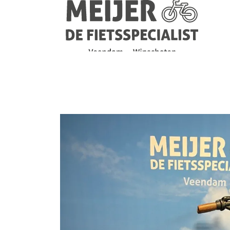
Navigatie
overslaan