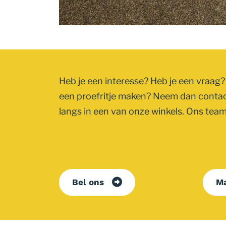
Heb je een interesse? Heb je een vraag? 
een proefritje maken? Neem dan conta
langs in een van onze winkels. Ons team 
Bel ons
Ma