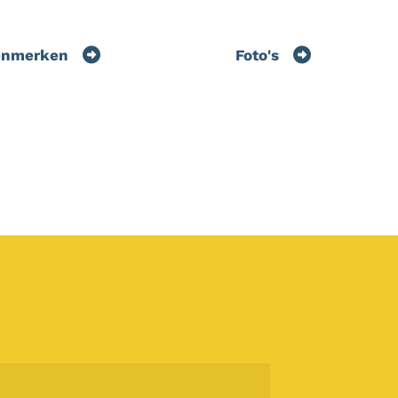
enmerken
Foto's