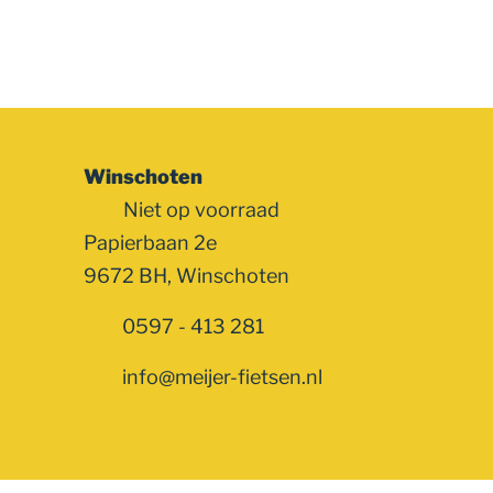
Winschoten
Niet op voorraad
Papierbaan 2e
9672 BH, Winschoten
0597 - 413 281
info@meijer-fietsen.nl