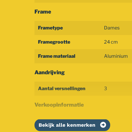
Frame
Frametype
Dames
Framegrootte
24 cm
Frame materiaal
Aluminium
Aandrijving
Aantal versnellingen
3
Verkoopinformatie
Bekijk alle kenmerken