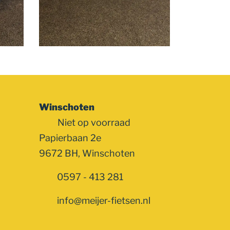
Winschoten
Niet op voorraad
Papierbaan 2e
9672 BH, Winschoten
0597 - 413 281
info@meijer-fietsen.nl