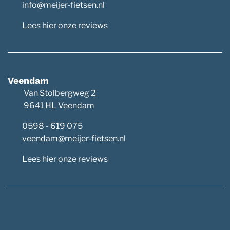
info@meijer-fietsen.nl
Lees hier onze reviews
Veendam
Van Stolbergweg 2
9641 HL Veendam
0598 - 619 075
veendam@meijer-fietsen.nl
Lees hier onze reviews