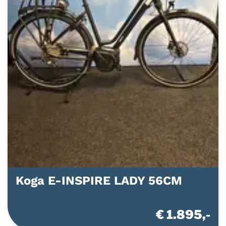
Koga E-INSPIRE LADY 56CM
€ 1.895,-