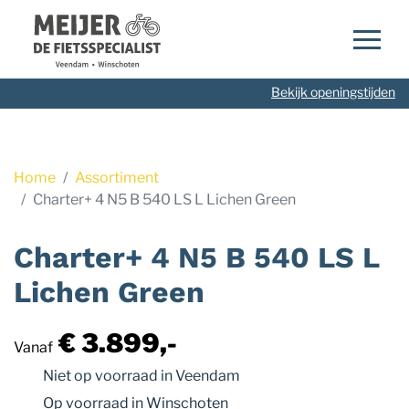
Navigatie
overslaan
Bekijk openingstijden
Home
Assortiment
Charter+ 4 N5 B 540 LS L Lichen Green
Charter+ 4 N5 B 540 LS L
Lichen Green
€ 3.899,-
Vanaf
Niet op voorraad
in Veendam
Op voorraad
in Winschoten