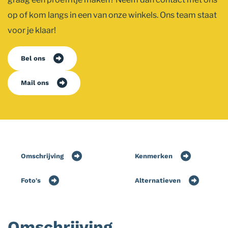
op of kom langs in een van onze winkels. Ons team staat
voor je klaar!
Bel ons
Mail ons
Omschrijving
Kenmerken
Foto's
Alternatieven
Omschrijving