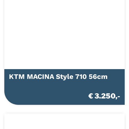
KTM MACINA Style 710 56cm
€ 3.250,-