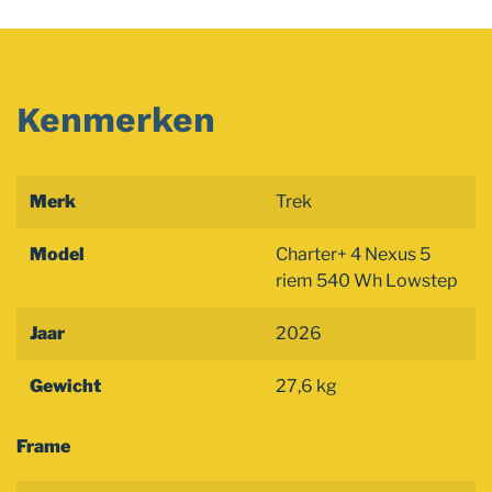
Kenmerken
Merk
Trek
Model
Charter+ 4 Nexus 5
riem 540 Wh Lowstep
Jaar
2026
Gewicht
27,6 kg
Frame