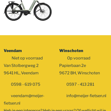
Veendam
Winschoten
Niet op voorraad
Op voorraad
Van Stolbergweg 2
Papierbaan 2e
9641 HL, Veendam
9672 BH, Winschoten
0598 - 619 075
0597 - 413 281
veendam@meijer-
info@meijer-fietsen.nl
fietsen.nl
Heb je een interesse? Heb je een vraag? Of wellicht wil je