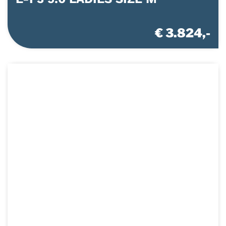
€ 3.824,-