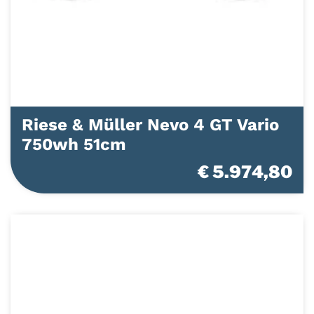
Riese & Müller Nevo 4 GT Vario
750wh 51cm
€ 5.974,80