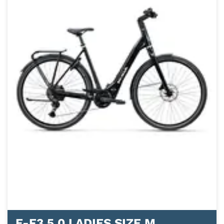
E-F3 5.0 LADIES SIZE M