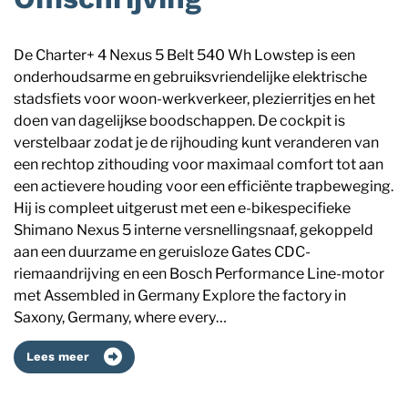
De Charter+ 4 Nexus 5 Belt 540 Wh Lowstep is een
onderhoudsarme en gebruiksvriendelijke elektrische
stadsfiets voor woon-werkverkeer, plezierritjes en het
doen van dagelijkse boodschappen. De cockpit is
verstelbaar zodat je de rijhouding kunt veranderen van
een rechtop zithouding voor maximaal comfort tot aan
een actievere houding voor een efficiënte trapbeweging.
Hij is compleet uitgerust met een e-bikespecifieke
Shimano Nexus 5 interne versnellingsnaaf, gekoppeld
aan een duurzame en geruisloze Gates CDC-
riemaandrijving en een Bosch Performance Line-motor
met Assembled in Germany Explore the factory in
Saxony, Germany, where every…
Lees meer