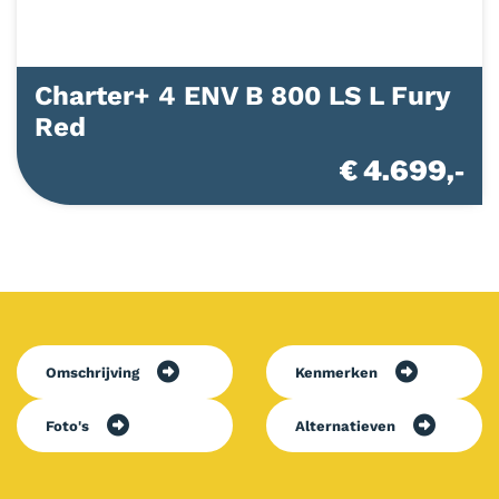
Charter+ 4 ENV B 800 LS L Fury
Red
€ 4.699,-
Omschrijving
Kenmerken
Foto's
Alternatieven