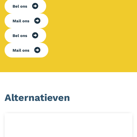
Bel ons
Mail ons
Bel ons
Mail ons
Alternatieven