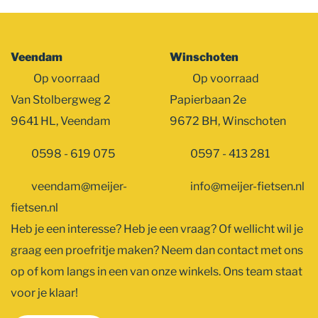
Veendam
Winschoten
Op voorraad
Op voorraad
Van Stolbergweg 2
Papierbaan 2e
9641 HL, Veendam
9672 BH, Winschoten
0598 - 619 075
0597 - 413 281
veendam@meijer-
info@meijer-fietsen.nl
fietsen.nl
Heb je een interesse? Heb je een vraag? Of wellicht wil je
graag een proefritje maken? Neem dan contact met ons
op of kom langs in een van onze winkels. Ons team staat
voor je klaar!