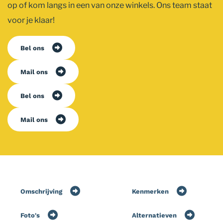
op of kom langs in een van onze winkels. Ons team staat
voor je klaar!
Bel ons
Mail ons
Bel ons
Mail ons
Omschrijving
Kenmerken
Foto's
Alternatieven