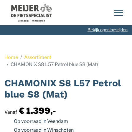
Navigatie
overslaan
Bekijk openingstijden
Home
Assortiment
CHAMONIX S8 L57 Petrol blue S8 (Mat)
CHAMONIX S8 L57 Petrol
blue S8 (Mat)
€ 1.399,-
Vanaf
Op voorraad
in Veendam
Op voorraad
in Winschoten