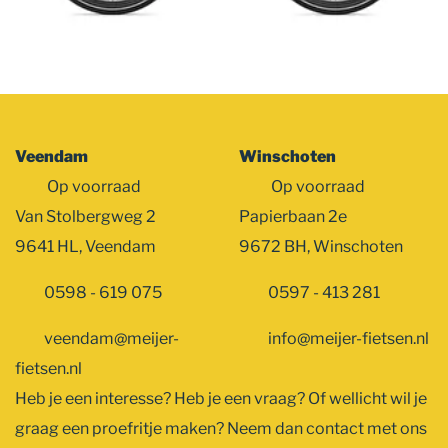
Veendam
Winschoten
Op voorraad
Op voorraad
Van Stolbergweg 2
Papierbaan 2e
9641 HL, Veendam
9672 BH, Winschoten
0598 - 619 075
0597 - 413 281
veendam@meijer-
info@meijer-fietsen.nl
fietsen.nl
Heb je een interesse? Heb je een vraag? Of wellicht wil je
graag een proefritje maken? Neem dan contact met ons