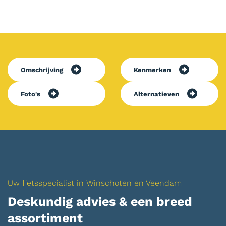
Omschrijving
Kenmerken
Foto's
Alternatieven
Uw fietsspecialist in Winschoten en Veendam
Deskundig advies & een breed
assortiment