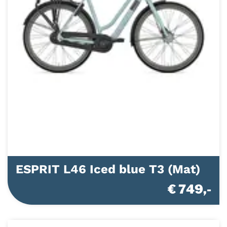
ESPRIT L46 Iced blue T3 (Mat)
€ 749,-