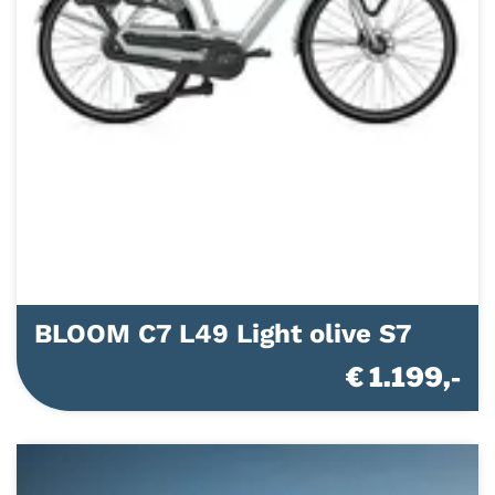
BLOOM C7 L49 Light olive S7
€ 1.199,-