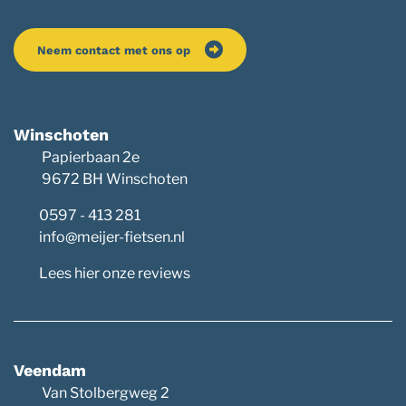
Neem contact met ons op
Winschoten
Papierbaan 2e
9672 BH Winschoten
0597 - 413 281
info@meijer-fietsen.nl
Lees hier onze reviews
Veendam
Van Stolbergweg 2