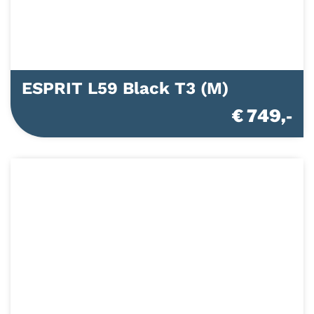
ESPRIT L59 Black T3 (M)
€ 749,-