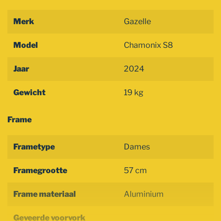
Merk
Gazelle
Model
Chamonix S8
Jaar
2024
Gewicht
19 kg
Frame
Frametype
Dames
Framegrootte
57 cm
Frame materiaal
Aluminium
Geveerde voorvork