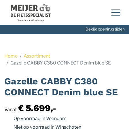
Navigatie
overslaan
Bekijk openingstijden
Home
Assortiment
Gazelle CABBY C380 CONNECT Denim blue SE
Gazelle CABBY C380
CONNECT Denim blue SE
€ 5.699,-
Vanaf
Op voorraad
in Veendam
Niet op voorraad
in Winschoten