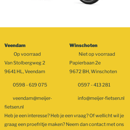
Veendam
Winschoten
Op voorraad
Niet op voorraad
Van Stolbergweg 2
Papierbaan 2e
9641 HL, Veendam
9672 BH, Winschoten
0598 - 619 075
0597 - 413 281
veendam@meijer-
info@meijer-fietsen.nl
fietsen.nl
Heb je een interesse? Heb je een vraag? Of wellicht wil je
graag een proefritje maken? Neem dan contact met ons