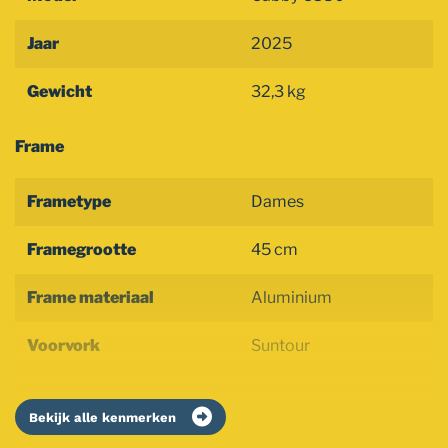
Jaar
2025
Gewicht
32,3 kg
Frame
Frametype
Dames
Framegrootte
45 cm
Frame materiaal
Aluminium
Voorvork
Suntour
Bekijk alle kenmerken