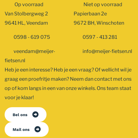
Op voorraad
Niet op voorraad
Van Stolbergweg 2
Papierbaan 2e
9641 HL, Veendam
9672 BH, Winschoten
0598 - 619 075
0597 - 413 281
veendam@meijer-
info@meijer-fietsen.nl
fietsen.nl
Heb je een interesse? Heb je een vraag? Of wellicht wil je
graag een proefritje maken? Neem dan contact met ons
op of kom langs in een van onze winkels. Ons team staat
voor je klaar!
Bel ons
Mail ons