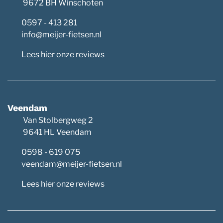
9672 BH Winschoten
0597 - 413 281
info@meijer-fietsen.nl
Lees hier onze reviews
Veendam
Van Stolbergweg 2
9641 HL Veendam
0598 - 619 075
veendam@meijer-fietsen.nl
Lees hier onze reviews