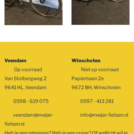
Veendam
Winschoten
Op voorraad
Niet op voorraad
Van Stolbergweg 2
Papierbaan 2e
9641 HL, Veendam
9672 BH, Winschoten
0598 - 619 075
0597 - 413 281
veendam@meijer-
info@meijer-fietsen.nl
fietsen.nl
Heb je een interesse? Heb je een vraag? Of wellicht wil je