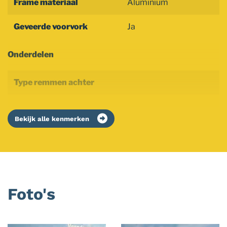
Frame materiaal
Aluminium
Geveerde voorvork
Ja
Onderdelen
Type remmen achter
Bekijk alle kenmerken
Foto's
Foto
album