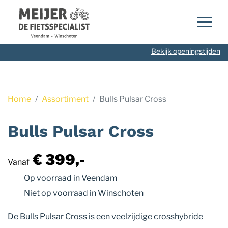
Navigatie
overslaan
Bekijk openingstijden
Home
Assortiment
Bulls Pulsar Cross
Bulls Pulsar Cross
€ 399,-
Vanaf
Op voorraad
in Veendam
Niet op voorraad
in Winschoten
De Bulls Pulsar Cross is een veelzijdige crosshybride