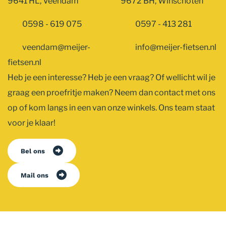
9641 HL, Veendam
9672 BH, Winschoten
0598 - 619 075
0597 - 413 281
veendam@meijer-
info@meijer-fietsen.nl
fietsen.nl
Heb je een interesse? Heb je een vraag? Of wellicht wil je
graag een proefritje maken? Neem dan contact met ons
op of kom langs in een van onze winkels. Ons team staat
voor je klaar!
Bel ons
Mail ons