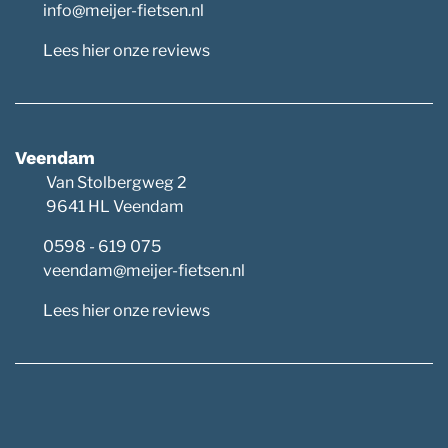
info@meijer-fietsen.nl
Lees hier onze reviews
Veendam
Van Stolbergweg 2
9641 HL Veendam
0598 - 619 075
veendam@meijer-fietsen.nl
Lees hier onze reviews