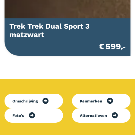
Trek Trek Dual Sport 3
matzwart
€ 599,-
Omschrijving
Kenmerken
Foto's
Alternatieven