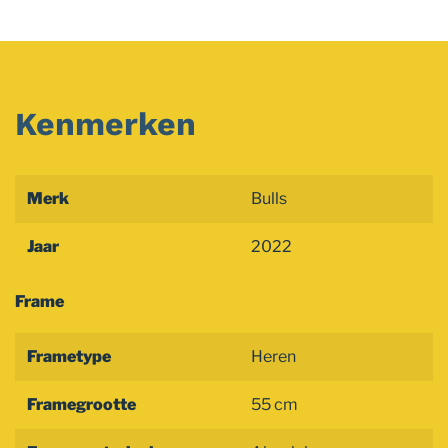
Kenmerken
Merk
Bulls
Jaar
2022
Frame
Frametype
Heren
Framegrootte
55 cm