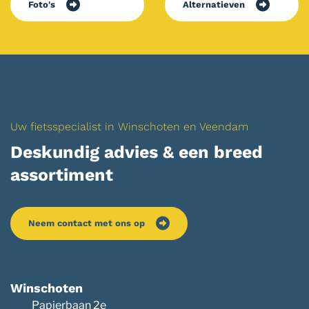
Foto's
Alternatieven
Uw fietsspecialist in Winschoten en Veendam
Deskundig advies & een breed
assortiment
Neem contact met ons op
Winschoten
Papierbaan 2e