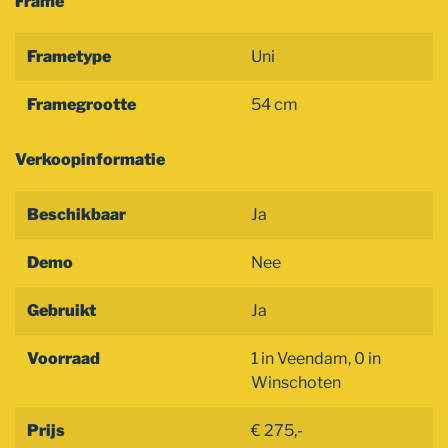
Frame
Frametype
Uni
Framegrootte
54 cm
Verkoopinformatie
Beschikbaar
Ja
Demo
Nee
Gebruikt
Ja
Voorraad
1 in Veendam, 0 in
Winschoten
Prijs
€ 275,-