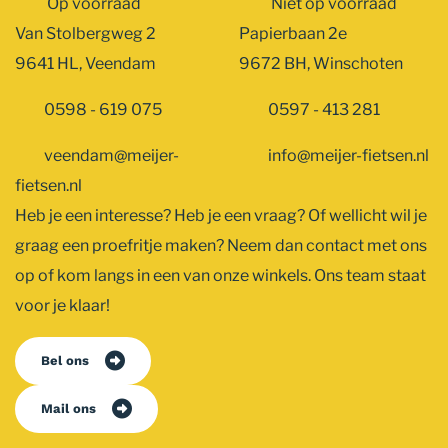
Op voorraad
Niet op voorraad
Van Stolbergweg 2
Papierbaan 2e
9641 HL, Veendam
9672 BH, Winschoten
0598 - 619 075
0597 - 413 281
veendam@meijer-
info@meijer-fietsen.nl
fietsen.nl
Heb je een interesse? Heb je een vraag? Of wellicht wil je
graag een proefritje maken? Neem dan contact met ons
op of kom langs in een van onze winkels. Ons team staat
voor je klaar!
Bel ons
Mail ons