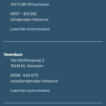
9672 BH Winschoten
0597 - 413 281
info@meijer-fietsen.nl
Lees hier onze reviews
Veendam
Van Stolbergweg 2
9641 HL Veendam
0598 - 619 075
veendam@meijer-fietsen.nl
Lees hier onze reviews