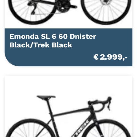
Emonda SL 6 60 Dnister
Black/Trek Black
€ 2.999,-