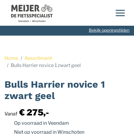
Navigatie
overslaan
Bekijk openingstijden
Home
Assortiment
Bulls Harrier novice 1 zwart geel
Bulls Harrier novice 1
zwart geel
€ 275,-
Vanaf
Op voorraad
in Veendam
Niet op voorraad
in Winschoten