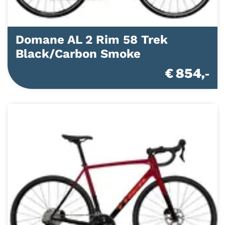
Domane AL 2 Rim 58 Trek
Black/Carbon Smoke
€ 854,-