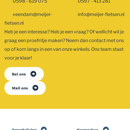
0598 - 619 075
0597 - 413 281
veendam@meijer-
info@meijer-fietsen.nl
fietsen.nl
Heb je een interesse? Heb je een vraag? Of wellicht wil je
graag een proefritje maken? Neem dan contact met ons
op of kom langs in een van onze winkels. Ons team staat
voor je klaar!
Bel ons
Mail ons
Omschrijving
Kenmerken