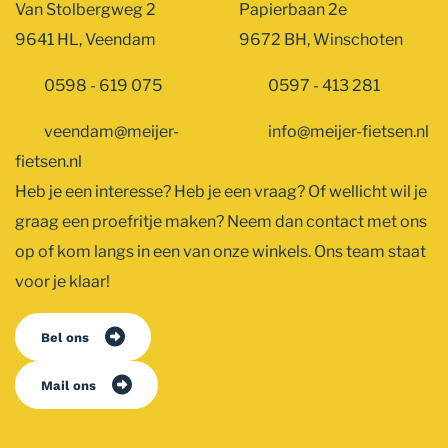
Van Stolbergweg 2
Papierbaan 2e
9641 HL, Veendam
9672 BH, Winschoten
0598 - 619 075
0597 - 413 281
veendam@meijer-
info@meijer-fietsen.nl
fietsen.nl
Heb je een interesse? Heb je een vraag? Of wellicht wil je
graag een proefritje maken? Neem dan contact met ons
op of kom langs in een van onze winkels. Ons team staat
voor je klaar!
Bel ons
Mail ons