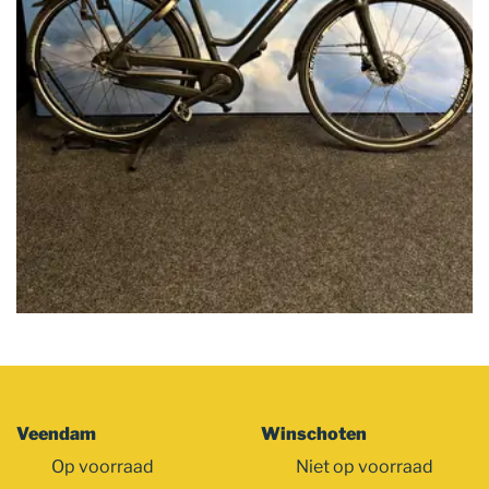
Veendam
Winschoten
Op voorraad
Niet op voorraad