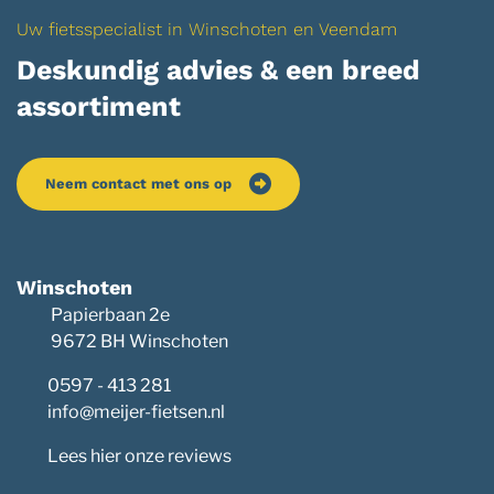
Uw fietsspecialist in Winschoten en Veendam
Deskundig advies & een breed
assortiment
Neem contact met ons op
Winschoten
Papierbaan 2e
9672 BH Winschoten
0597 - 413 281
info@meijer-fietsen.nl
Lees hier onze reviews