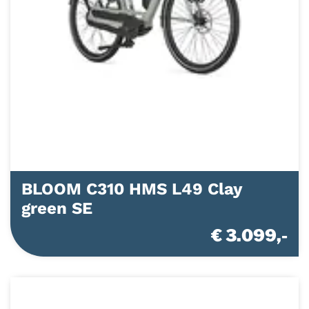
BLOOM C310 HMS L49 Clay
green SE
€ 3.099,-