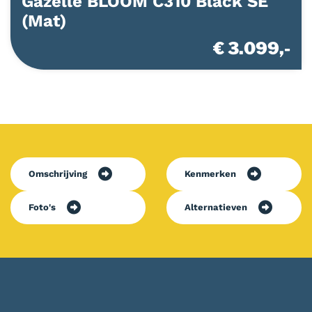
Gazelle BLOOM C310 Black SE
(Mat)
€ 3.099,-
Omschrijving
Kenmerken
Foto's
Alternatieven