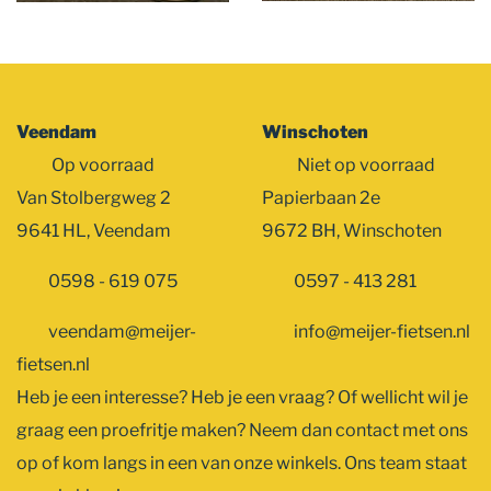
Veendam
Winschoten
Op voorraad
Niet op voorraad
Van Stolbergweg 2
Papierbaan 2e
9641 HL, Veendam
9672 BH, Winschoten
0598 - 619 075
0597 - 413 281
veendam@meijer-
info@meijer-fietsen.nl
fietsen.nl
Heb je een interesse? Heb je een vraag? Of wellicht wil je
graag een proefritje maken? Neem dan contact met ons
op of kom langs in een van onze winkels. Ons team staat