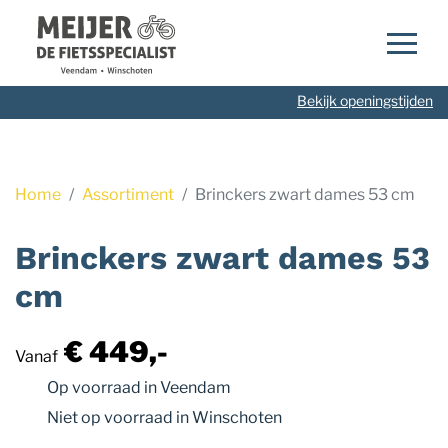
Navigatie
overslaan
Bekijk openingstijden
Home
Assortiment
Brinckers zwart dames 53 cm
Brinckers zwart dames 53
cm
€ 449,-
Vanaf
Op voorraad
in Veendam
Niet op voorraad
in Winschoten