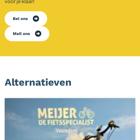
voor je klaar!
Bel ons
Mail ons
Alternatieven