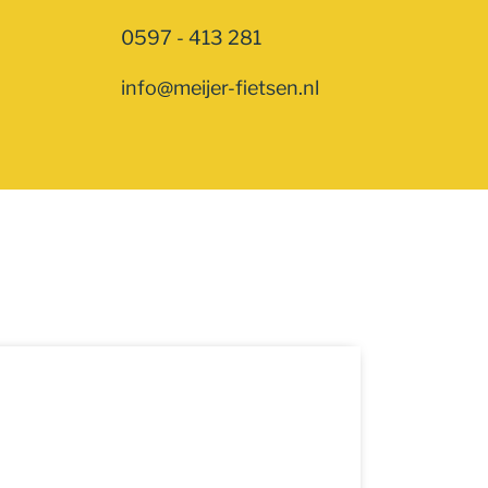
0597 - 413 281
info@meijer-fietsen.nl