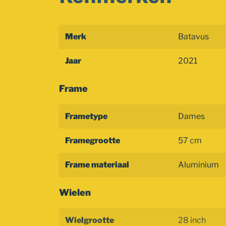
Merk
Batavus
Jaar
2021
Frame
Frametype
Dames
Framegrootte
57 cm
Frame materiaal
Aluminium
Wielen
Wielgrootte
28 inch