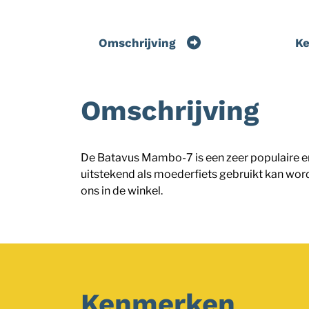
Omschrijving
K
Omschrijving
De Batavus Mambo-7 is een zeer populaire en 
uitstekend als moederfiets gebruikt kan worde
ons in de winkel.
Kenmerken