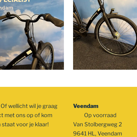
Of wellicht wil je graag
Veendam
ct met ons op of kom
Op voorraad
staat voor je klaar!
Van Stolbergweg 2
9641 HL, Veendam