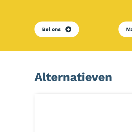
Bel ons
Ma
Alternatieven