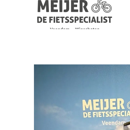
Navigatie
overslaan