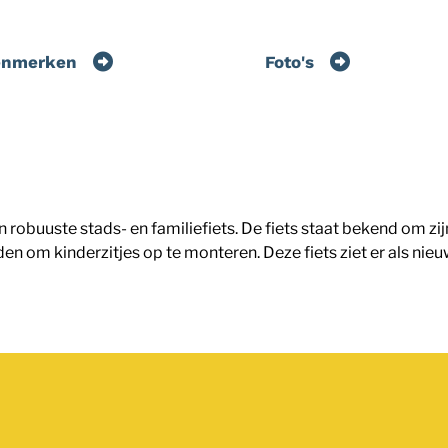
enmerken
Foto's
robuuste stads- en familiefiets. De fiets staat bekend om zij
n om kinderzitjes op te monteren. Deze fiets ziet er als nieuw