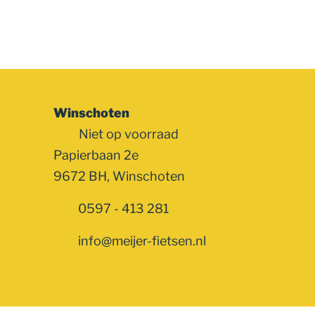
Winschoten
Niet op voorraad
Papierbaan 2e
9672 BH, Winschoten
0597 - 413 281
info@meijer-fietsen.nl