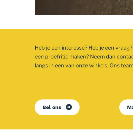
Heb je een interesse? Heb je een vraag? 
een proefritje maken? Neem dan conta
langs in een van onze winkels. Ons team 
Bel ons
Ma