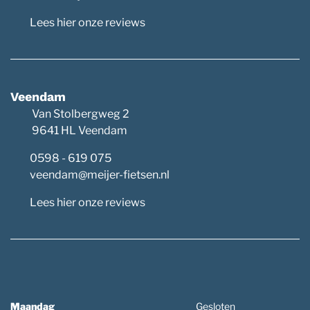
Lees hier onze reviews
Veendam
Van Stolbergweg 2
9641 HL Veendam
0598 - 619 075
veendam@meijer-fietsen.nl
Lees hier onze reviews
Maandag
Gesloten