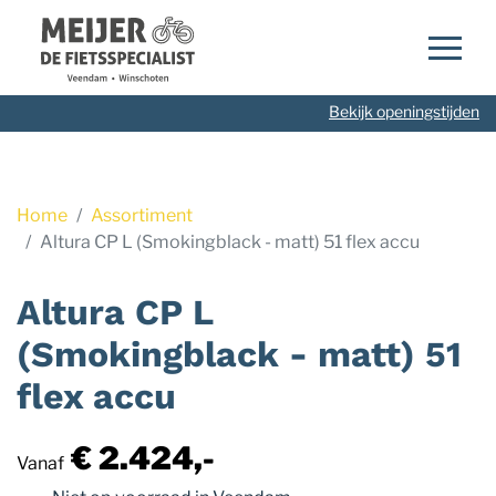
Navigatie
overslaan
Bekijk openingstijden
Home
Assortiment
Altura CP L (Smokingblack - matt) 51 flex accu
Altura CP L
(Smokingblack - matt) 51
flex accu
€ 2.424,-
Vanaf