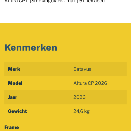
Altura CP L (Smokingblack - matt) 51 flex accu
Kenmerken
Merk
Batavus
Model
Altura CP 2026
Jaar
2026
Gewicht
24,6 kg
Frame