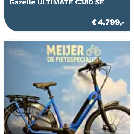
Gazelle ULTIMATE C380 SE
€ 4.799,-