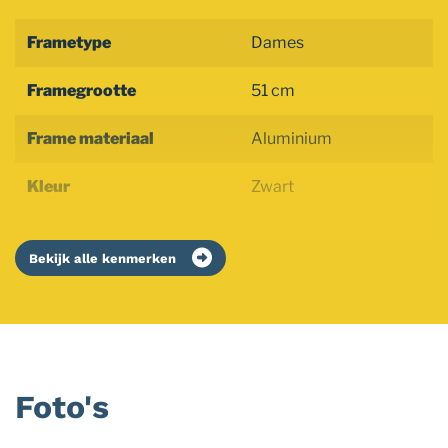
Frametype
Dames
Framegrootte
51 cm
Frame materiaal
Aluminium
Kleur
Zwart
Bekijk alle kenmerken
Foto's
Foto