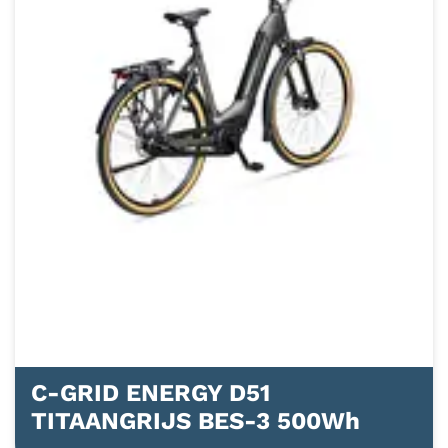
C-GRID ENERGY D51
TITAANGRIJS BES-3 500Wh