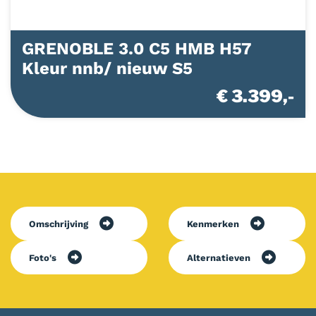
GRENOBLE 3.0 C5 HMB H57
Kleur nnb/ nieuw S5
€ 3.399,-
Omschrijving
Kenmerken
Foto's
Alternatieven