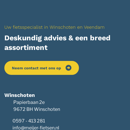
Uw fietsspecialist in Winschoten en Veendam
Deskundig advies & een breed
assortiment
Neem contact met ons op
Winschoten
Papierbaan 2e
9672 BH Winschoten
0597 - 413 281
info@meijer-fietsen.nl