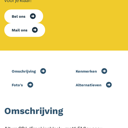
voor je klaar!
Bel ons
Mail ons
Omschrijving
Kenmerken
Foto's
Alternatieven
Omschrijving