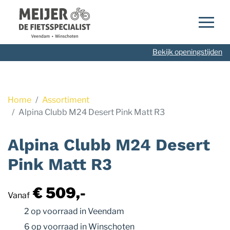
Navigatie
overslaan
Bekijk openingstijden
Home
Assortiment
Alpina Clubb M24 Desert Pink Matt R3
Alpina Clubb M24 Desert
Pink Matt R3
€ 509,-
Vanaf
2 op voorraad
in Veendam
6 op voorraad
in Winschoten