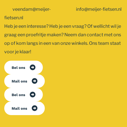
veendam@meijer-
info@meijer-fietsen.nl
fietsen.nl
Heb je een interesse? Heb je een vraag? Of wellicht wil je
graag een proefritje maken? Neem dan contact met ons
op of kom langs in een van onze winkels. Ons team staat
voor je klaar!
Bel ons
Mail ons
Bel ons
Mail ons