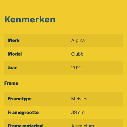
Kenmerken
Merk
Alpina
Model
Clubb
Jaar
2021
Frame
Frametype
Meisjes
Framegrootte
38 cm
Frame materiaal
Aluminium