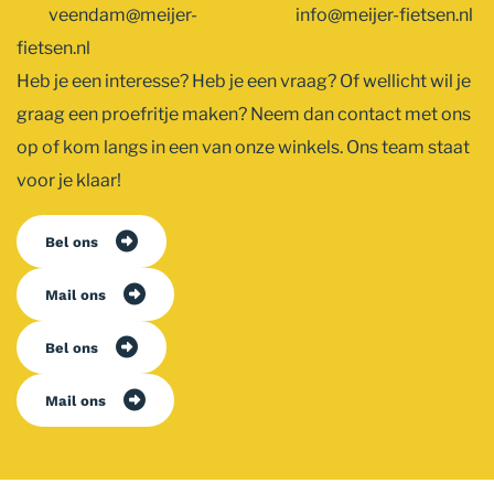
veendam@meijer-
info@meijer-fietsen.nl
fietsen.nl
Heb je een interesse? Heb je een vraag? Of wellicht wil je
graag een proefritje maken? Neem dan contact met ons
op of kom langs in een van onze winkels. Ons team staat
voor je klaar!
Bel ons
Mail ons
Bel ons
Mail ons