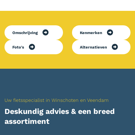
Omschrijving
Kenmerken
Foto's
Alternatieven
Uw fietsspecialist in Winschoten en Veendam
Deskundig advies & een breed
assortiment