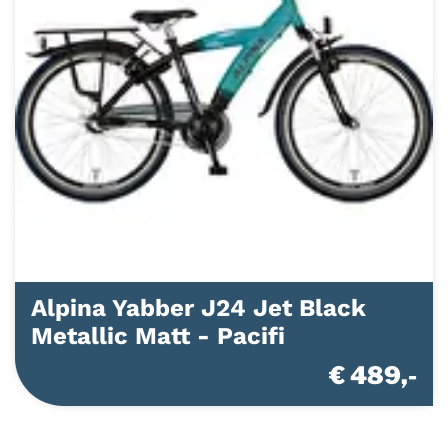
Alpina Yabber J24 Jet Black
Metallic Matt - Pacifi
€ 489,-