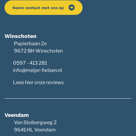
Neem contact met ons op
Winschoten
Papierbaan 2e
9672 BH Winschoten
0597 - 413 281
info@meijer-fietsen.nl
Lees hier onze reviews
Veendam
Van Stolbergweg 2
9641 HL Veendam