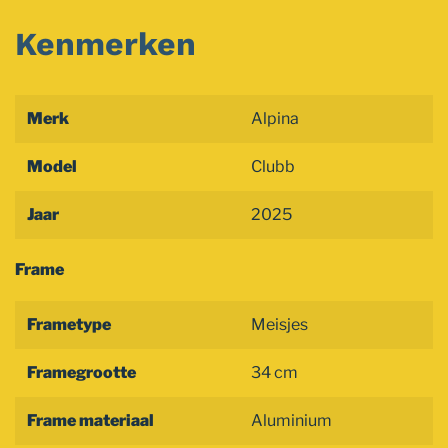
Kenmerken
Merk
Alpina
Model
Clubb
Jaar
2025
Frame
Frametype
Meisjes
Framegrootte
34 cm
Frame materiaal
Aluminium