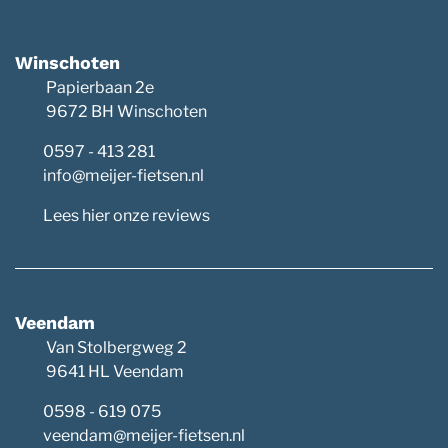
Winschoten
Papierbaan 2e
9672 BH Winschoten
0597 - 413 281
info@meijer-fietsen.nl
Lees hier onze reviews
Veendam
Van Stolbergweg 2
9641 HL Veendam
0598 - 619 075
veendam@meijer-fietsen.nl