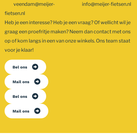
veendam@meijer-
info@meijer-fietsen.nl
fietsen.nl
Heb je een interesse? Heb je een vraag? Of wellicht wil je
graag een proefritje maken? Neem dan contact met ons
op of kom langs in een van onze winkels. Ons team staat
voor je klaar!
Bel ons
Mail ons
Bel ons
Mail ons