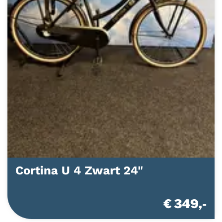
Cortina U 4 Zwart 24"
€ 349,-