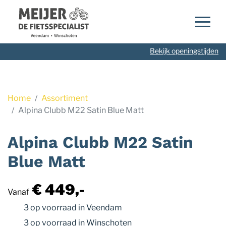
Navigatie
overslaan
Bekijk openingstijden
Home
Assortiment
Alpina Clubb M22 Satin Blue Matt
Alpina Clubb M22 Satin
Blue Matt
€ 449,-
Vanaf
3 op voorraad
in Veendam
3 op voorraad
in Winschoten