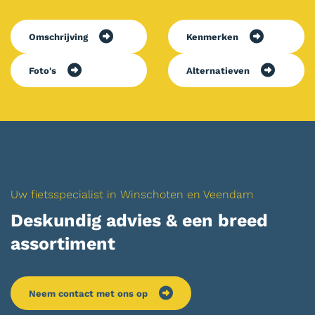
Omschrijving
Kenmerken
Foto's
Alternatieven
Uw fietsspecialist in Winschoten en Veendam
Deskundig advies & een breed
assortiment
Neem contact met ons op