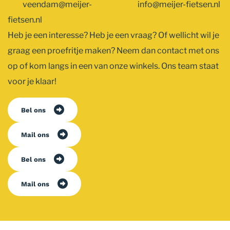
veendam@meijer-
info@meijer-fietsen.nl
fietsen.nl
Heb je een interesse? Heb je een vraag? Of wellicht wil je
graag een proefritje maken? Neem dan contact met ons
op of kom langs in een van onze winkels. Ons team staat
voor je klaar!
Bel ons
Mail ons
Bel ons
Mail ons