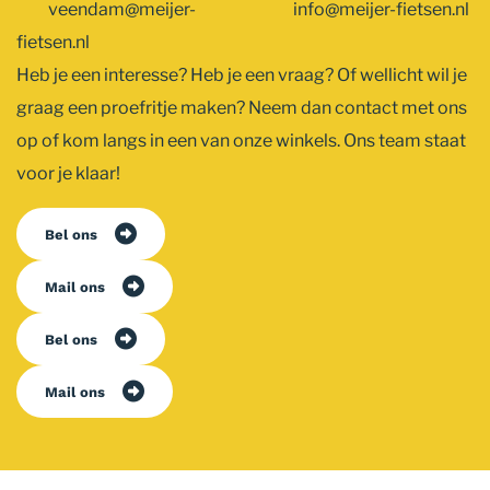
veendam@meijer-
info@meijer-fietsen.nl
fietsen.nl
Heb je een interesse? Heb je een vraag? Of wellicht wil je
graag een proefritje maken? Neem dan contact met ons
op of kom langs in een van onze winkels. Ons team staat
voor je klaar!
Bel ons
Mail ons
Bel ons
Mail ons