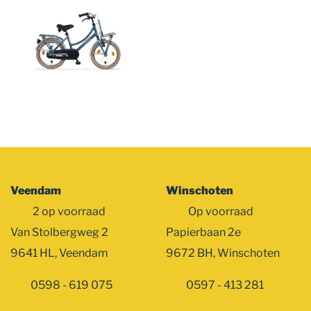
Veendam
Winschoten
2 op voorraad
Op voorraad
Van Stolbergweg 2
Papierbaan 2e
9641 HL, Veendam
9672 BH, Winschoten
0598 - 619 075
0597 - 413 281