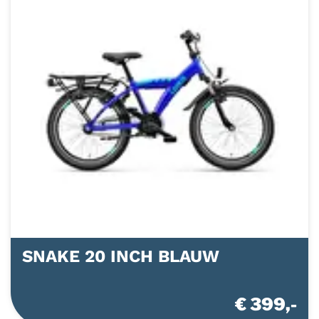
SNAKE 20 INCH BLAUW
€ 399,-