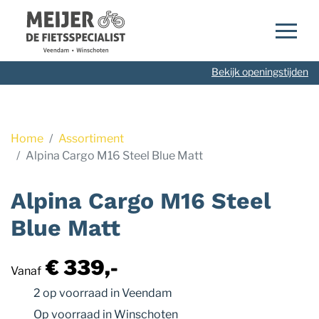
Navigatie
overslaan
Bekijk openingstijden
Home
Assortiment
Alpina Cargo M16 Steel Blue Matt
Alpina Cargo M16 Steel
Blue Matt
€ 339,-
Vanaf
2 op voorraad
in Veendam
Op voorraad
in Winschoten