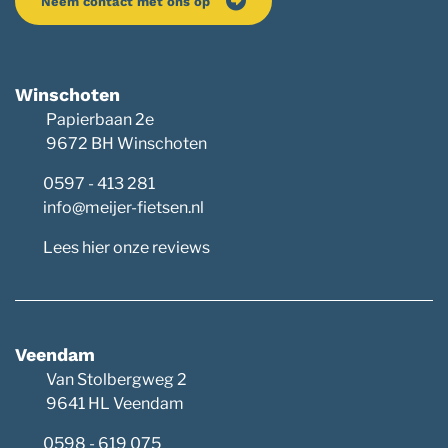
Neem contact met ons op
Winschoten
Papierbaan 2e
9672 BH Winschoten
0597 - 413 281
info@meijer-fietsen.nl
Lees hier onze reviews
Veendam
Van Stolbergweg 2
9641 HL Veendam
0598 - 619 075