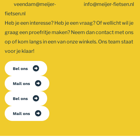
veendam@meijer-
info@meijer-fietsen.nl
fietsen.nl
Heb je een interesse? Heb je een vraag? Of wellicht wil je
graag een proefritje maken? Neem dan contact met ons
op of kom langs in een van onze winkels. Ons team staat
voor je klaar!
Bel ons
Mail ons
Bel ons
Mail ons