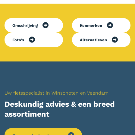
Omschrijving
Kenmerken
Foto's
Alternatieven
Uw fietsspecialist in Winschoten en Veendam
Deskundig advies & een breed
assortiment