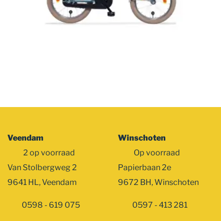
Veendam
Winschoten
2 op voorraad
Op voorraad
Van Stolbergweg 2
Papierbaan 2e
9641 HL, Veendam
9672 BH, Winschoten
0598 - 619 075
0597 - 413 281