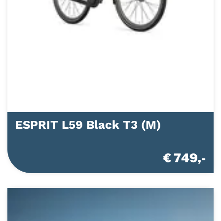
ESPRIT L59 Black T3 (M)
€ 749,-