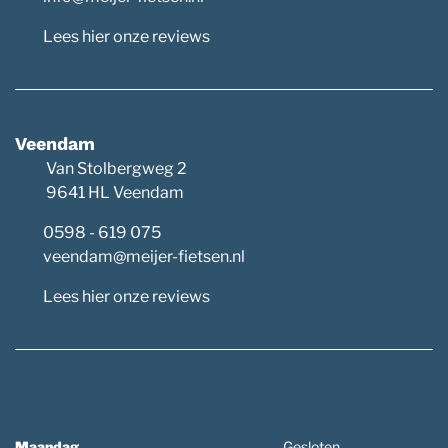
Lees hier onze reviews
Veendam
Van Stolbergweg 2
9641 HL Veendam
0598 - 619 075
veendam@meijer-fietsen.nl
Lees hier onze reviews
Maandag
Gesloten