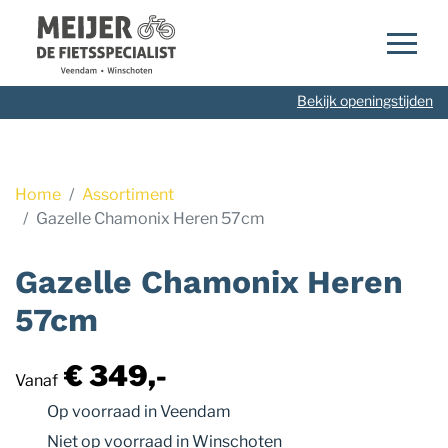
Navigatie
overslaan
Bekijk openingstijden
Home
Assortiment
Gazelle Chamonix Heren 57cm
Gazelle Chamonix Heren
57cm
€ 349,-
Vanaf
Op voorraad
in Veendam
Niet op voorraad
in Winschoten