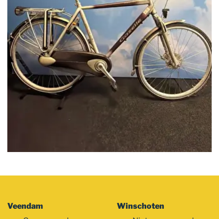
Veendam
Winschoten