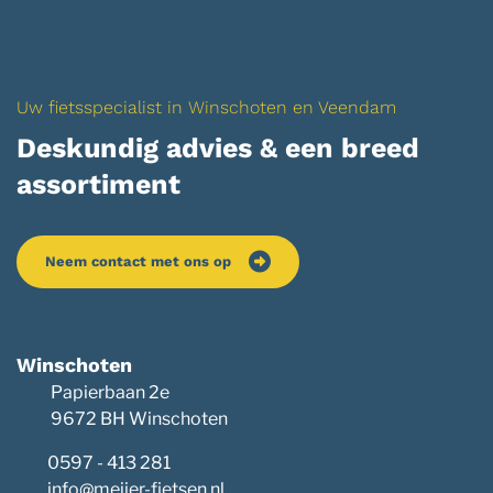
Uw fietsspecialist in Winschoten en Veendam
Deskundig advies & een breed
assortiment
Neem contact met ons op
Winschoten
Papierbaan 2e
9672 BH Winschoten
0597 - 413 281
info@meijer-fietsen.nl