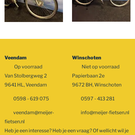
Veendam
Winschoten
Op voorraad
Niet op voorraad
Van Stolbergweg 2
Papierbaan 2e
9641 HL, Veendam
9672 BH, Winschoten
0598 - 619 075
0597 - 413 281
veendam@meijer-
info@meijer-fietsen.nl
fietsen.nl
Heb je een interesse? Heb je een vraag? Of wellicht wil je