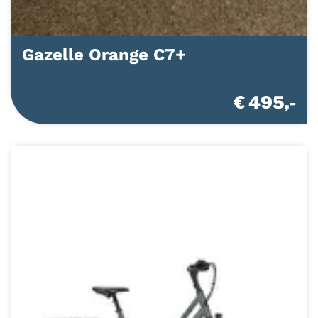
Gazelle Orange C7+
€ 495,-