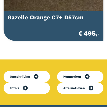
Gazelle Orange C7+ D57cm
€ 495,-
Omschrijving
Kenmerken
Foto's
Alternatieven