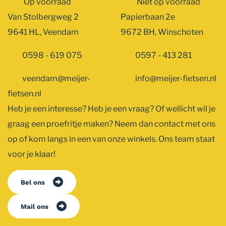
Op voorraad
Niet op voorraad
Van Stolbergweg 2
Papierbaan 2e
9641 HL, Veendam
9672 BH, Winschoten
0598 - 619 075
0597 - 413 281
veendam@meijer-
info@meijer-fietsen.nl
fietsen.nl
Heb je een interesse? Heb je een vraag? Of wellicht wil je
graag een proefritje maken? Neem dan contact met ons
op of kom langs in een van onze winkels. Ons team staat
voor je klaar!
Bel ons
Mail ons